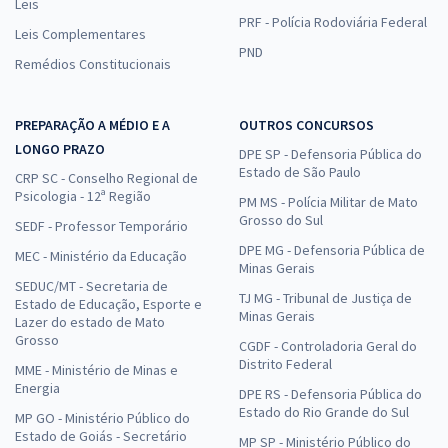
Leis
PRF - Polícia Rodoviária Federal
Leis Complementares
PND
Remédios Constitucionais
PREPARAÇÃO A MÉDIO E A
OUTROS CONCURSOS
LONGO PRAZO
DPE SP - Defensoria Pública do
Estado de São Paulo
CRP SC - Conselho Regional de
Psicologia - 12ª Região
PM MS - Polícia Militar de Mato
Grosso do Sul
SEDF - Professor Temporário
DPE MG - Defensoria Pública de
MEC - Ministério da Educação
Minas Gerais
SEDUC/MT - Secretaria de
TJ MG - Tribunal de Justiça de
Estado de Educação, Esporte e
Minas Gerais
Lazer do estado de Mato
Grosso
CGDF - Controladoria Geral do
Distrito Federal
MME - Ministério de Minas e
Energia
DPE RS - Defensoria Pública do
Estado do Rio Grande do Sul
MP GO - Ministério Público do
Estado de Goiás - Secretário
MP SP - Ministério Público do