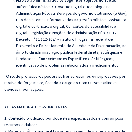
Não serão ministrados os seguintes tópicos do Edital:
Informática Básica: 7. Governo Digital e Tecnologia na
Administração Pública: Serviços de governo eletrônico (e-Gov);
Uso de sistemas informatizados na gestão pública; Assinatura
digital e certificação digital; Conceitos de acessibilidade
digital. Legislação e Noções de Administração Pública: 12.
Decreto nº 12.122/2024 - Institui o Programa Federal de
Prevenção e Enfrentamento do Assédio e da Discriminação, no
âmbito da administração pública federal direta, autárquica e
fundacional.
Conhecimentos Específicos:
Antifúngicos,
identificação de problemas relacionados a medicamento;
O rol de professores poderá sofrer acréscimos ou supressões por
motivo de força maior, ficando a cargo do
Gran
Cursos Online as
devidas modificações.
AULAS EM PDF AUTOSSUFICIENTES:
1. Conteúdo produzido por docentes especializados e com amplos
recursos didáticos.
2. Material prático que facilita a aprendizagem de maneira acelerada.