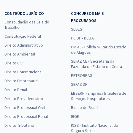
CONTEÚDO JURÍDICO
CONCURSOS MAIS
PROCURADOS
Consolidação das Leis do
Trabalho
SEDES
Constituição Federal
PC DF - DELTA
Direito Administrativo
PM AL - Polícia Militar do Estado
de Alagoas
Direito Ambiental
SEFAZ CE - Secretaria da
Direito Civil
Fazenda do Estado do Ceará
Direito Constitucional
PETROBRAS
Direito Empresarial
SEFAZ DF
Direito Penal
EBSERH - Empresa Brasileira de
Direito Previdenciário
Serviços Hospitalares
Direito Processual Civil
Banco do Brasil
Direito Processual Penal
IBGE
Direito Tributário
INSS - Instituto Nacional do
Seguro Social