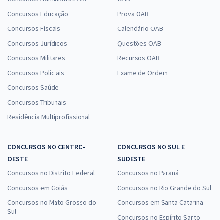
Concursos Educação
Prova OAB
Concursos Fiscais
Calendário OAB
Concursos Jurídicos
Questões OAB
Concursos Militares
Recursos OAB
Concursos Policiais
Exame de Ordem
Concursos Saúde
Concursos Tribunais
Residência Multiprofissional
CONCURSOS NO CENTRO-
CONCURSOS NO SUL E
OESTE
SUDESTE
Concursos no Distrito Federal
Concursos no Paraná
Concursos em Goiás
Concursos no Rio Grande do Sul
Concursos no Mato Grosso do
Concursos em Santa Catarina
Sul
Concursos no Espírito Santo