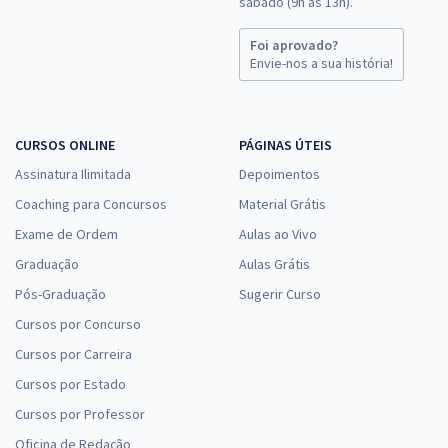
sábado (9h às 13h).
Foi aprovado?
Envie-nos a sua história!
CURSOS ONLINE
PÁGINAS ÚTEIS
Assinatura Ilimitada
Depoimentos
Coaching para Concursos
Material Grátis
Exame de Ordem
Aulas ao Vivo
Graduação
Aulas Grátis
Pós-Graduação
Sugerir Curso
Cursos por Concurso
Cursos por Carreira
Cursos por Estado
Cursos por Professor
Oficina de Redação