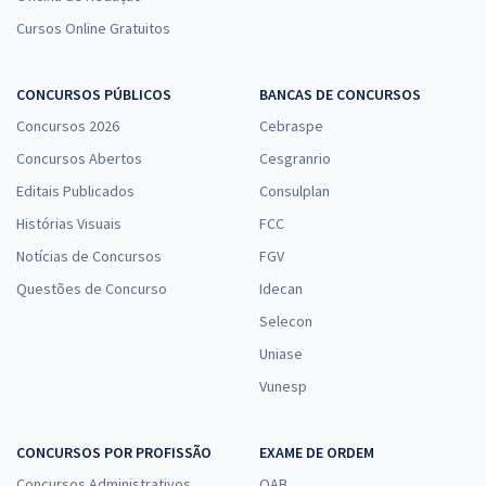
Cursos Online Gratuitos
CONCURSOS PÚBLICOS
BANCAS DE CONCURSOS
Concursos 2026
Cebraspe
Concursos Abertos
Cesgranrio
Editais Publicados
Consulplan
Histórias Visuais
FCC
Notícias de Concursos
FGV
Questões de Concurso
Idecan
Selecon
Uniase
Vunesp
CONCURSOS POR PROFISSÃO
EXAME DE ORDEM
Concursos Administrativos
OAB