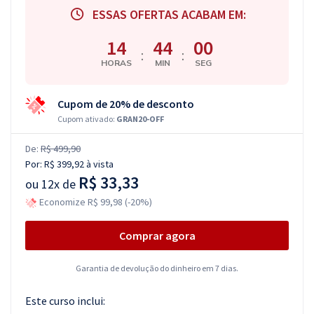
ESSAS OFERTAS ACABAM EM:
14
43
59
:
:
HORAS
MIN
SEG
Cupom de 20% de desconto
Cupom ativado:
GRAN20-OFF
De:
R$ 499,90
Por:
R$ 399,92
à vista
R$ 33,33
ou
12x de
Economize R$ 99,98 (-20%)
Comprar agora
Garantia de devolução do dinheiro em 7 dias.
Este curso inclui: