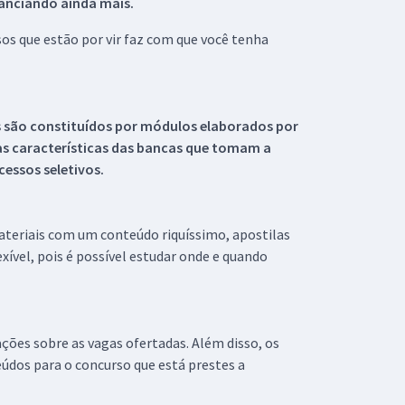
tanciando ainda mais.
s que estão por vir faz com que você tenha
s são constituídos por módulos elaborados por
s características das bancas que tomam a
essos seletivos.
materiais com um conteúdo riquíssimo, apostilas
xível, pois é possível estudar onde e quando
ações sobre as vagas ofertadas. Além disso, os
údos para o concurso que está prestes a