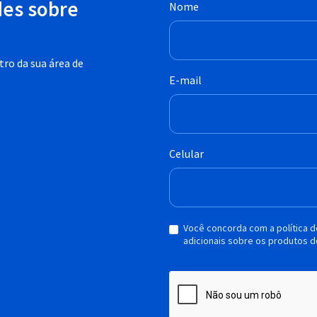
des sobre
Nome
ro da sua área de
E-mail
Celular
Você concorda com a política 
adicionais sobre os produtos d