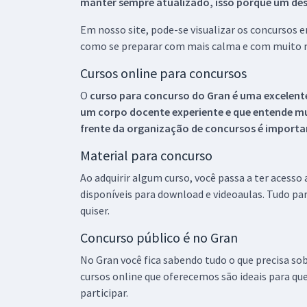
manter sempre atualizado, isso porque um descu
Em nosso site, pode-se visualizar os concursos
como se preparar com mais calma e com muito m
Cursos online para concursos
O
curso para concurso do Gran é uma excelente
um corpo docente experiente e que entende m
frente da organização de concursos é importan
Material para concurso
Ao adquirir algum curso, você passa a ter acesso
disponíveis para download e videoaulas. Tudo par
quiser.
Concurso público é no Gran
No Gran você fica sabendo tudo o que precisa sob
cursos online que oferecemos são ideais para qu
participar.