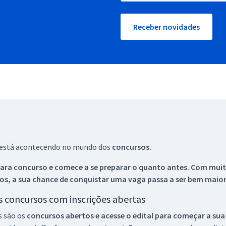
Receber novidades
ue está acontecendo no mundo dos
concursos.
ara concurso e comece a se preparar o quanto antes. Com muita
os, a sua chance de conquistar uma vaga passa a ser bem maior
os concursos com inscrições abertas
s são os
concursos abertos e acesse o edital para começar a sua