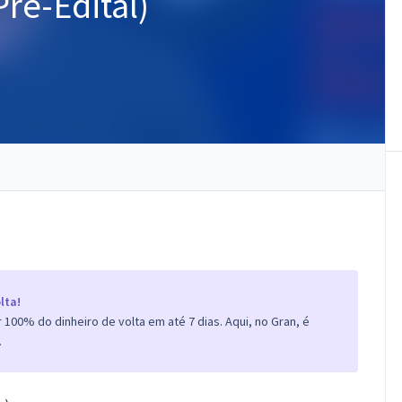
Pré-Edital)
lta!
100% do dinheiro de volta em até 7 dias. Aqui, no Gran, é
.