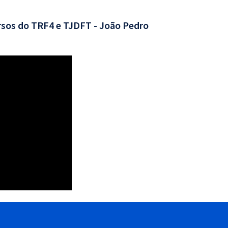
rsos do TRF4 e TJDFT - João Pedro