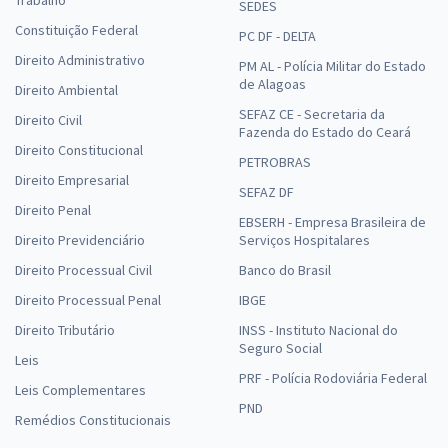
SEDES
Constituição Federal
PC DF - DELTA
Direito Administrativo
PM AL - Polícia Militar do Estado
de Alagoas
Direito Ambiental
SEFAZ CE - Secretaria da
Direito Civil
Fazenda do Estado do Ceará
Direito Constitucional
PETROBRAS
Direito Empresarial
SEFAZ DF
Direito Penal
EBSERH - Empresa Brasileira de
Direito Previdenciário
Serviços Hospitalares
Direito Processual Civil
Banco do Brasil
Direito Processual Penal
IBGE
Direito Tributário
INSS - Instituto Nacional do
Seguro Social
Leis
PRF - Polícia Rodoviária Federal
Leis Complementares
PND
Remédios Constitucionais