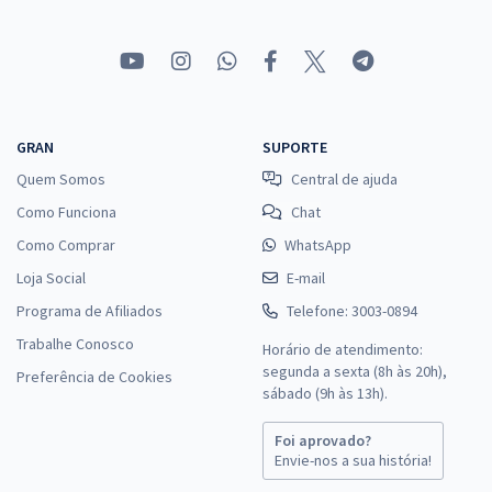
GRAN
SUPORTE
Quem Somos
Central de ajuda
Como Funciona
Chat
Como Comprar
WhatsApp
Loja Social
E-mail
Programa de Afiliados
Telefone: 3003-0894
Trabalhe Conosco
Horário de atendimento:
segunda a sexta (8h às 20h),
Preferência de Cookies
sábado (9h às 13h).
Foi aprovado?
Envie-nos a sua história!