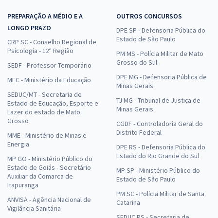
PREPARAÇÃO A MÉDIO E A
OUTROS CONCURSOS
LONGO PRAZO
DPE SP - Defensoria Pública do
Estado de São Paulo
CRP SC - Conselho Regional de
Psicologia - 12ª Região
PM MS - Polícia Militar de Mato
Grosso do Sul
SEDF - Professor Temporário
DPE MG - Defensoria Pública de
MEC - Ministério da Educação
Minas Gerais
SEDUC/MT - Secretaria de
TJ MG - Tribunal de Justiça de
Estado de Educação, Esporte e
Minas Gerais
Lazer do estado de Mato
Grosso
CGDF - Controladoria Geral do
Distrito Federal
MME - Ministério de Minas e
Energia
DPE RS - Defensoria Pública do
Estado do Rio Grande do Sul
MP GO - Ministério Público do
Estado de Goiás - Secretário
MP SP - Ministério Público do
Auxiliar da Comarca de
Estado de São Paulo
Itapuranga
PM SC - Polícia Militar de Santa
ANVISA - Agência Nacional de
Catarina
Vigilância Sanitária
SEDUC RS - Secretaria de