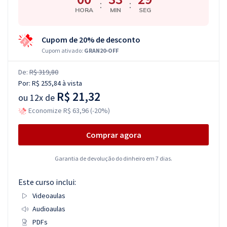
:
:
HORA
MIN
SEG
Cupom de 20% de desconto
Cupom ativado:
GRAN20-OFF
De:
R$ 319,80
Por:
R$ 255,84
à vista
R$ 21,32
ou
12x de
Economize R$ 63,96 (-20%)
Comprar agora
Garantia de devolução do dinheiro em 7 dias.
Este curso inclui:
Videoaulas
Audioaulas
PDFs