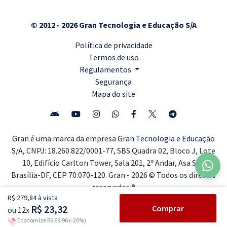
© 2012 - 2026 Gran Tecnologia e Educação S/A
Política de privacidade
Termos de uso
Regulamentos
Segurança
Mapa do site
Gran é uma marca da empresa
Gran Tecnologia e Educação
S/A,
CNPJ: 18.260.822/0001-77, SBS Quadra 02, Bloco J, Lote
10, Edifício Carlton Tower, Sala 201, 2º Andar, Asa Sul,
Brasília-DF, CEP 70.070-120. Gran - 2026 © Todos os direitos
reservados ®
R$ 279,84 à vista
R$ 23,32
Comprar
ou 12x
Economize R$ 69,96 (-20%)