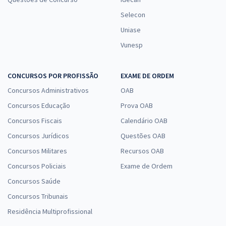
Selecon
Uniase
Vunesp
CONCURSOS POR PROFISSÃO
EXAME DE ORDEM
Concursos Administrativos
OAB
Concursos Educação
Prova OAB
Concursos Fiscais
Calendário OAB
Concursos Jurídicos
Questões OAB
Concursos Militares
Recursos OAB
Concursos Policiais
Exame de Ordem
Concursos Saúde
Concursos Tribunais
Residência Multiprofissional