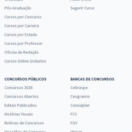
Pós-Graduação
Sugerir Curso
Cursos por Concurso
Cursos por Carreira
Cursos por Estado
Cursos por Professor
Oficina de Redação
Cursos Online Gratuitos
CONCURSOS PÚBLICOS
BANCAS DE CONCURSOS
Concursos 2026
Cebraspe
Concursos Abertos
Cesgranrio
Editais Publicados
Consulplan
Histórias Visuais
FCC
Notícias de Concursos
FGV
Questões de Concurso
Idecan