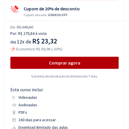
Cupom de 20% de desconto
Cupom ativado:
GRAN20-OFF
De:
R$ 349,80
Por:
R$ 279,84
à vista
R$ 23,32
ou
12x de
Economize R$ 69,96 (-20%)
Comprar agora
Garantia de devolução do dinheiro em 7 dias.
Este curso inclui:
Videoaulas
Audioaulas
PDFs
160 dias para acessar
Download ilimitado das aulas