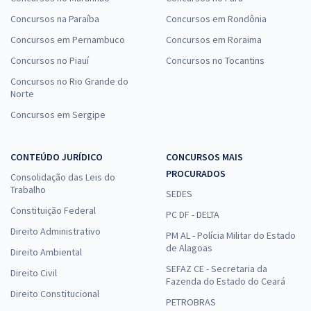
Concursos na Paraíba
Concursos em Rondônia
Concursos em Pernambuco
Concursos em Roraima
Concursos no Piauí
Concursos no Tocantins
Concursos no Rio Grande do
Norte
Concursos em Sergipe
CONTEÚDO JURÍDICO
CONCURSOS MAIS
PROCURADOS
Consolidação das Leis do
Trabalho
SEDES
Constituição Federal
PC DF - DELTA
Direito Administrativo
PM AL - Polícia Militar do Estado
de Alagoas
Direito Ambiental
SEFAZ CE - Secretaria da
Direito Civil
Fazenda do Estado do Ceará
Direito Constitucional
PETROBRAS