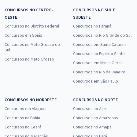
CONCURSOS NO CENTRO-
CONCURSOS NO SUL E
OESTE
SUDESTE
Concursos no Distrito Federal
Concursos no Paraná
Concursos em Goiás
Concursos no Rio Grande do Sul
Concursos no Mato Grosso do
Concursos em Santa Catarina
Sul
Concursos no Espírito Santo
Concursos no Mato Grosso
Concursos em Minas Gerais
Concursos no Rio de Janeiro
Concursos em São Paulo
CONCURSOS NO NORDESTE
CONCURSOS NO NORTE
Concursos em Alagoas
Concursos no Acre
Concursos na Bahia
Concursos no Amazonas
Concursos no Ceará
Concursos no Amapá
Concursos no Maranhão
Concursos no Pará