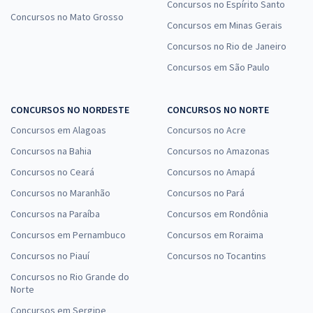
Concursos no Espírito Santo
Concursos no Mato Grosso
Concursos em Minas Gerais
Concursos no Rio de Janeiro
Concursos em São Paulo
CONCURSOS NO NORDESTE
CONCURSOS NO NORTE
Concursos em Alagoas
Concursos no Acre
Concursos na Bahia
Concursos no Amazonas
Concursos no Ceará
Concursos no Amapá
Concursos no Maranhão
Concursos no Pará
Concursos na Paraíba
Concursos em Rondônia
Concursos em Pernambuco
Concursos em Roraima
Concursos no Piauí
Concursos no Tocantins
Concursos no Rio Grande do
Norte
Concursos em Sergipe