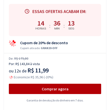
ESSAS OFERTAS ACABAM EM:
14
36
13
:
:
HORAS
MIN
SEG
Cupom de 20% de desconto
Cupom ativado:
GRAN20-OFF
De:
R$ 179,80
Por:
R$ 143,84
à vista
R$ 11,99
ou
12x de
Economize R$ 35,96 (-20%)
Comprar agora
Garantia de devolução do dinheiro em 7 dias.