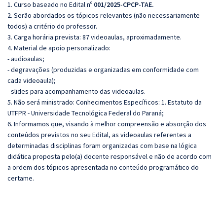
1. Curso baseado no Edital nº
001/2025-CPCP-TAE.
2. Serão abordados os tópicos relevantes (não necessariamente
todos) a critério do professor.
3. Carga horária prevista: 87 videoaulas, aproximadamente.
4. Material de apoio personalizado:
- audioaulas;
- degravações (produzidas e organizadas em conformidade com
cada videoaula);
- slides para acompanhamento das videoaulas.
5. Não será ministrado: Conhecimentos Específicos:
1. Estatuto da
UTFPR - Universidade Tecnológica Federal do Paraná;
6. I
nformamos que, visando à melhor compreensão e absorção dos
conteúdos previstos no seu Edital, as videoaulas referentes a
determinadas disciplinas foram organizadas com base na lógica
didática proposta pelo(a) docente responsável e não de acordo com
a ordem dos tópicos apresentada no conteúdo programático do
certame.