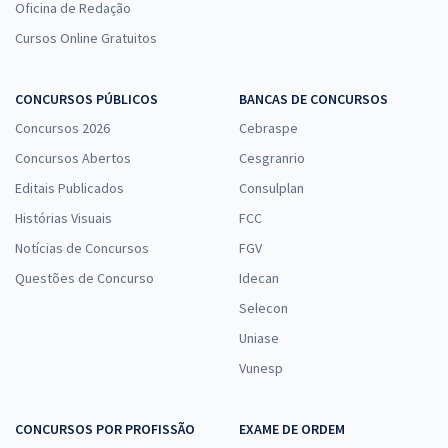
Oficina de Redação
Cursos Online Gratuitos
CONCURSOS PÚBLICOS
BANCAS DE CONCURSOS
Concursos 2026
Cebraspe
Concursos Abertos
Cesgranrio
Editais Publicados
Consulplan
Histórias Visuais
FCC
Notícias de Concursos
FGV
Questões de Concurso
Idecan
Selecon
Uniase
Vunesp
CONCURSOS POR PROFISSÃO
EXAME DE ORDEM