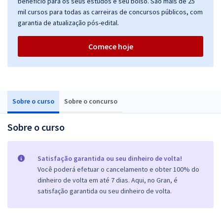
benefício para os seus estudos e seu bolso. São mais de 25
mil cursos para todas as carreiras de concursos públicos, com
garantia de atualização pós-edital.
Comece hoje
Sobre o curso
Sobre o concurso
Sobre o curso
Satisfação garantida ou seu dinheiro de volta!
Você poderá efetuar o cancelamento e obter 100% do
dinheiro de volta em até 7 dias. Aqui, no Gran, é
satisfação garantida ou seu dinheiro de volta.