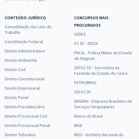
CONTEÚDO JURÍDICO
CONCURSOS MAIS
PROCURADOS
Consolidação das Leis do
Trabalho
SEDES
Constituição Federal
PC DF - DELTA
Direito Administrativo
PM AL - Polícia Militar do Estado
de Alagoas
Direito Ambiental
SEFAZ CE - Secretaria da
Direito Civil
Fazenda do Estado do Ceará
Direito Constitucional
PETROBRAS
Direito Empresarial
SEFAZ DF
Direito Penal
EBSERH - Empresa Brasileira de
Direito Previdenciário
Serviços Hospitalares
Direito Processual Civil
Banco do Brasil
Direito Processual Penal
IBGE
Direito Tributário
INSS - Instituto Nacional do