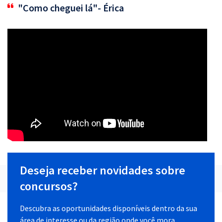
"Como cheguei lá"- Érica
Deseja receber novidades sobre
concursos?
Descubra as oportunidades disponíveis dentro da sua
área de interesse ou da região onde você mora.