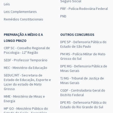
Seguro Social
Leis
PRF - Polícia Rodoviária Federal
Leis Complementares
PND
Remédios Constitucionais
PREPARAÇÃO A MÉDIO E A
OUTROS CONCURSOS
LONGO PRAZO
DPE SP - Defensoria Pública do
Estado de São Paulo
CRP SC - Conselho Regional de
Psicologia - 12ª Região
PM MS - Polícia Militar de Mato
Grosso do Sul
SEDF - Professor Temporário
DPE MG - Defensoria Pública de
MEC - Ministério da Educação
Minas Gerais
SEDUC/MT - Secretaria de
TJ MG - Tribunal de Justiça de
Estado de Educação, Esporte e
Minas Gerais
Lazer do estado de Mato
Grosso
CGDF - Controladoria Geral do
Distrito Federal
MME - Ministério de Minas e
Energia
DPE RS - Defensoria Pública do
Estado do Rio Grande do Sul
MP GO - Ministério Público do
Estado de Goiás - Secretário