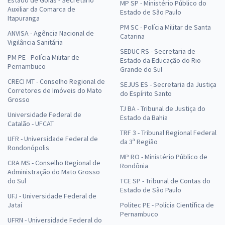
MP SP - Ministério Público do
Auxiliar da Comarca de
Estado de São Paulo
Itapuranga
PM SC - Polícia Militar de Santa
ANVISA - Agência Nacional de
Catarina
Vigilância Sanitária
SEDUC RS - Secretaria de
PM PE - Polícia Militar de
Estado da Educação do Rio
Pernambuco
Grande do Sul
CRECI MT - Conselho Regional de
SEJUS ES - Secretaria da Justiça
Corretores de Imóveis do Mato
do Espírito Santo
Grosso
TJ BA - Tribunal de Justiça do
Universidade Federal de
Estado da Bahia
Catalão - UFCAT
TRF 3 - Tribunal Regional Federal
UFR - Universidade Federal de
da 3ª Região
Rondonópolis
MP RO - Ministério Público de
CRA MS - Conselho Regional de
Rondônia
Administração do Mato Grosso
do Sul
TCE SP - Tribunal de Contas do
Estado de São Paulo
UFJ - Universidade Federal de
Jataí
Politec PE - Polícia Científica de
Pernambuco
UFRN - Universidade Federal do