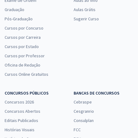
Exame de Ordem
Aulas ao Vivo
Graduação
Aulas Grátis
Pós-Graduação
Sugerir Curso
Cursos por Concurso
Cursos por Carreira
Cursos por Estado
Cursos por Professor
Oficina de Redação
Cursos Online Gratuitos
CONCURSOS PÚBLICOS
BANCAS DE CONCURSOS
Concursos 2026
Cebraspe
Concursos Abertos
Cesgranrio
Editais Publicados
Consulplan
Histórias Visuais
FCC