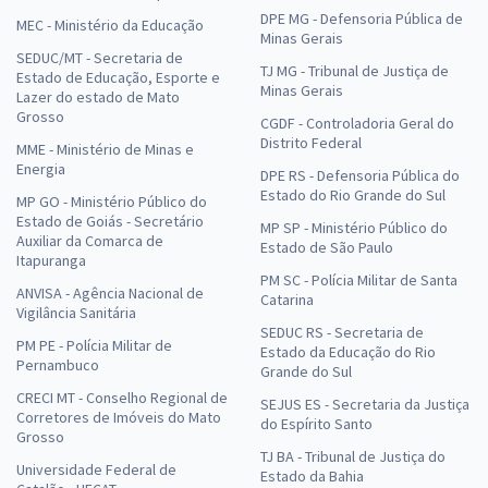
DPE MG - Defensoria Pública de
MEC - Ministério da Educação
Minas Gerais
SEDUC/MT - Secretaria de
TJ MG - Tribunal de Justiça de
Estado de Educação, Esporte e
Minas Gerais
Lazer do estado de Mato
Grosso
CGDF - Controladoria Geral do
Distrito Federal
MME - Ministério de Minas e
Energia
DPE RS - Defensoria Pública do
Estado do Rio Grande do Sul
MP GO - Ministério Público do
Estado de Goiás - Secretário
MP SP - Ministério Público do
Auxiliar da Comarca de
Estado de São Paulo
Itapuranga
PM SC - Polícia Militar de Santa
ANVISA - Agência Nacional de
Catarina
Vigilância Sanitária
SEDUC RS - Secretaria de
PM PE - Polícia Militar de
Estado da Educação do Rio
Pernambuco
Grande do Sul
CRECI MT - Conselho Regional de
SEJUS ES - Secretaria da Justiça
Corretores de Imóveis do Mato
do Espírito Santo
Grosso
TJ BA - Tribunal de Justiça do
Universidade Federal de
Estado da Bahia