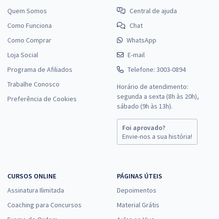
Quem Somos
Central de ajuda
Como Funciona
Chat
Como Comprar
WhatsApp
Loja Social
E-mail
Programa de Afiliados
Telefone: 3003-0894
Trabalhe Conosco
Horário de atendimento:
segunda a sexta (8h às 20h),
Preferência de Cookies
sábado (9h às 13h).
Foi aprovado?
Envie-nos a sua história!
CURSOS ONLINE
PÁGINAS ÚTEIS
Assinatura Ilimitada
Depoimentos
Coaching para Concursos
Material Grátis