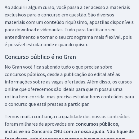
Ao adquirir algum curso, você passa a ter acesso a materiais
exclusivos para o concurso em questão. São diversos
materiais com um conteúdo riquíssimo, apostilas disponíveis
para download e videoaulas. Tudo para facilitar o seu
entendimento e tornar o seu cronograma mais flexível, pois
é possível estudar onde e quando quiser.
Concurso público é no Gran
No Gran você fica sabendo tudo o que precisa sobre
concursos públicos, desde a publicação do edital até as
informações sobre as vagas ofertadas. Além disso, os cursos
online que oferecemos são ideais para quem possui uma
rotina bem corrida, mas precisa estudar bons conteúdos para
o concurso que está prestes a participar.
Temos muita confiança na qualidade dos nossos conteúdos:
foram milhares de aprovados em
concursos públicos,
inclusive no
Concurso CNU
com a nossa ajuda. Não fique de
fora dessa, adquira nossos cursos e busque a vaga com