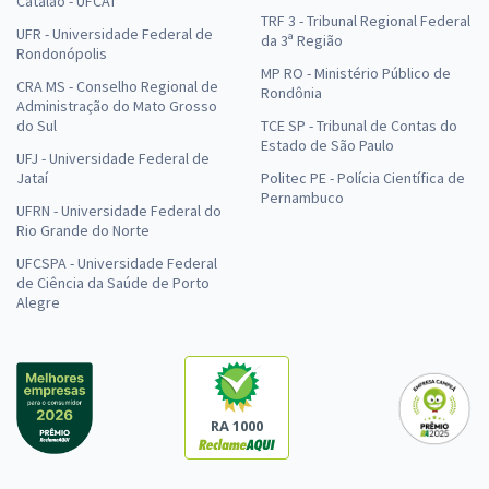
Catalão - UFCAT
TRF 3 - Tribunal Regional Federal
UFR - Universidade Federal de
da 3ª Região
Rondonópolis
MP RO - Ministério Público de
CRA MS - Conselho Regional de
Rondônia
Administração do Mato Grosso
do Sul
TCE SP - Tribunal de Contas do
Estado de São Paulo
UFJ - Universidade Federal de
Jataí
Politec PE - Polícia Científica de
Pernambuco
UFRN - Universidade Federal do
Rio Grande do Norte
UFCSPA - Universidade Federal
de Ciência da Saúde de Porto
Alegre
RA 1000