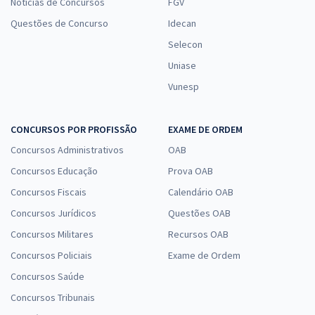
Notícias de Concursos
FGV
Questões de Concurso
Idecan
Selecon
Uniase
Vunesp
CONCURSOS POR PROFISSÃO
EXAME DE ORDEM
Concursos Administrativos
OAB
Concursos Educação
Prova OAB
Concursos Fiscais
Calendário OAB
Concursos Jurídicos
Questões OAB
Concursos Militares
Recursos OAB
Concursos Policiais
Exame de Ordem
Concursos Saúde
Concursos Tribunais