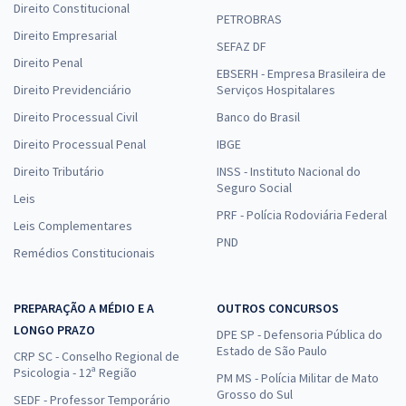
Direito Constitucional
PETROBRAS
Direito Empresarial
SEFAZ DF
Direito Penal
EBSERH - Empresa Brasileira de
Direito Previdenciário
Serviços Hospitalares
Direito Processual Civil
Banco do Brasil
Direito Processual Penal
IBGE
Direito Tributário
INSS - Instituto Nacional do
Seguro Social
Leis
PRF - Polícia Rodoviária Federal
Leis Complementares
PND
Remédios Constitucionais
PREPARAÇÃO A MÉDIO E A
OUTROS CONCURSOS
LONGO PRAZO
DPE SP - Defensoria Pública do
Estado de São Paulo
CRP SC - Conselho Regional de
Psicologia - 12ª Região
PM MS - Polícia Militar de Mato
Grosso do Sul
SEDF - Professor Temporário