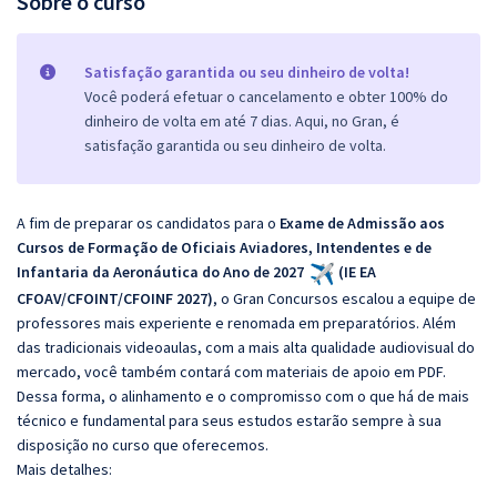
Sobre o curso
Satisfação garantida ou seu dinheiro de volta!
Você poderá efetuar o cancelamento e obter 100% do
dinheiro de volta em até 7 dias. Aqui, no Gran, é
satisfação garantida ou seu dinheiro de volta.
A fim de preparar os candidatos para o
Exame de Admissão aos
Cursos de Formação de Oficiais Aviadores, Intendentes e de
Infantaria da Aeronáutica do Ano de 2027
(IE EA
CFOAV/CFOINT/CFOINF 2027)
, o Gran Concursos escalou a equipe de
professores mais experiente e renomada em preparatórios. Além
das tradicionais videoaulas, com a mais alta qualidade audiovisual do
mercado, você também contará com materiais de apoio em PDF.
Dessa forma, o alinhamento e o compromisso com o que há de mais
técnico e fundamental para seus estudos estarão sempre à sua
disposição no curso que oferecemos.
Mais detalhes: