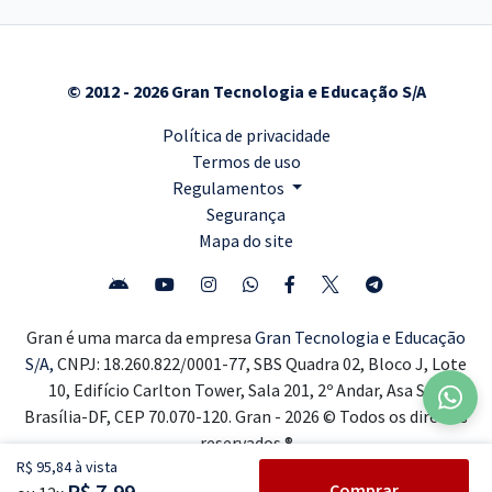
© 2012 - 2026 Gran Tecnologia e Educação S/A
Política de privacidade
Termos de uso
Regulamentos
Segurança
Mapa do site
Gran é uma marca da empresa
Gran Tecnologia e Educação
S/A,
CNPJ: 18.260.822/0001-77, SBS Quadra 02, Bloco J, Lote
10, Edifício Carlton Tower, Sala 201, 2º Andar, Asa Sul,
Brasília-DF, CEP 70.070-120. Gran - 2026 © Todos os direitos
reservados ®
R$ 95,84 à vista
R$ 7,99
Comprar