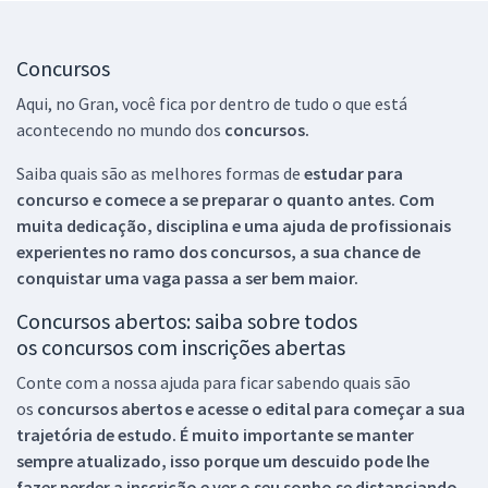
Concursos
Aqui, no Gran, você fica por dentro de tudo o que está
acontecendo no mundo dos
concursos.
Saiba quais são as melhores formas de
estudar para
concurso e comece a se preparar o quanto antes. Com
muita dedicação, disciplina e uma ajuda de profissionais
experientes no ramo dos
concursos, a sua chance de
conquistar uma vaga passa a ser bem maior.
Concursos abertos: saiba sobre todos
os concursos com inscrições abertas
Conte com a nossa ajuda para ficar sabendo quais são
os
concursos abertos e acesse o edital para começar a sua
trajetória de estudo. É muito importante se manter
sempre atualizado, isso porque um descuido pode lhe
fazer perder a inscrição e ver o seu sonho se distanciando