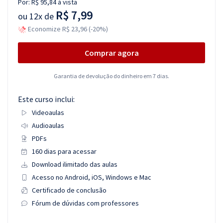
Por:
R$ 95,84
à vista
R$ 7,99
ou
12x de
Economize R$ 23,96 (-20%)
Comprar agora
Garantia de devolução do dinheiro em 7 dias.
Este curso inclui:
Videoaulas
Audioaulas
PDFs
160 dias para acessar
Download ilimitado das aulas
Acesso no Android, iOS, Windows e Mac
Certificado de conclusão
Fórum de dúvidas com professores