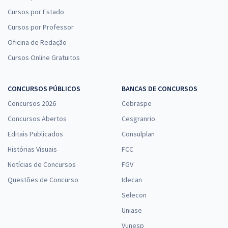
Cursos por Estado
Cursos por Professor
Oficina de Redação
Cursos Online Gratuitos
CONCURSOS PÚBLICOS
BANCAS DE CONCURSOS
Concursos 2026
Cebraspe
Concursos Abertos
Cesgranrio
Editais Publicados
Consulplan
Histórias Visuais
FCC
Notícias de Concursos
FGV
Questões de Concurso
Idecan
Selecon
Uniase
Vunesp