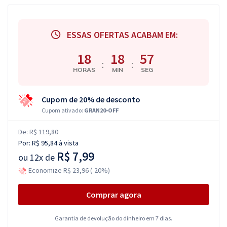
ESSAS OFERTAS ACABAM EM:
18
18
57
:
:
HORAS
MIN
SEG
Cupom de 20% de desconto
Cupom ativado:
GRAN20-OFF
De:
R$ 119,80
Por:
R$ 95,84
à vista
R$ 7,99
ou
12x de
Economize R$ 23,96 (-20%)
Comprar agora
Garantia de devolução do dinheiro em 7 dias.