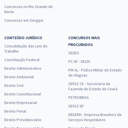
Concursos no Rio Grande do
Norte
Concursos em Sergipe
CONTEÚDO JURÍDICO
CONCURSOS MAIS
PROCURADOS
Consolidação das Leis do
Trabalho
SEDES
Constituição Federal
PC DF - DELTA
Direito Administrativo
PM AL - Polícia Militar do Estado
de Alagoas
Direito Ambiental
SEFAZ CE - Secretaria da
Direito Civil
Fazenda do Estado do Ceará
Direito Constitucional
PETROBRAS
Direito Empresarial
SEFAZ DF
Direito Penal
EBSERH - Empresa Brasileira de
Direito Previdenciário
Serviços Hospitalares