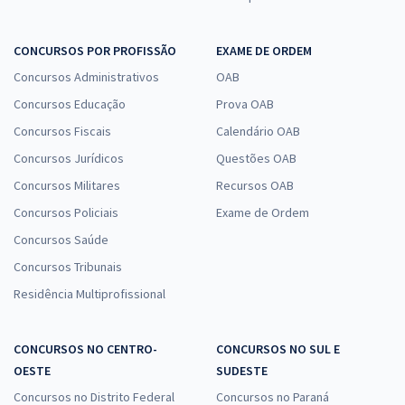
CONCURSOS POR PROFISSÃO
EXAME DE ORDEM
Concursos Administrativos
OAB
Concursos Educação
Prova OAB
Concursos Fiscais
Calendário OAB
Concursos Jurídicos
Questões OAB
Concursos Militares
Recursos OAB
Concursos Policiais
Exame de Ordem
Concursos Saúde
Concursos Tribunais
Residência Multiprofissional
CONCURSOS NO CENTRO-
CONCURSOS NO SUL E
OESTE
SUDESTE
Concursos no Distrito Federal
Concursos no Paraná