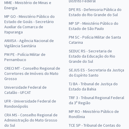
Distrito Federal
MME - Ministério de Minas e
Energia
DPE RS - Defensoria Pública do
Estado do Rio Grande do Sul
MP GO - Ministério Público do
Estado de Goiás - Secretário
MP SP - Ministério Público do
Auxiliar da Comarca de
Estado de São Paulo
Itapuranga
PM SC - Polícia Militar de Santa
ANVISA - Agência Nacional de
Catarina
Vigilância Sanitária
SEDUC RS - Secretaria de
PM PE - Polícia Militar de
Estado da Educação do Rio
Pernambuco
Grande do Sul
CRECI MT - Conselho Regional de
SEJUS ES - Secretaria da Justiça
Corretores de Imóveis do Mato
do Espírito Santo
Grosso
TJ BA - Tribunal de Justiça do
Universidade Federal de
Estado da Bahia
Catalão - UFCAT
TRF 3 - Tribunal Regional Federal
UFR - Universidade Federal de
da 3ª Região
Rondonópolis
MP RO - Ministério Público de
CRA MS - Conselho Regional de
Rondônia
Administração do Mato Grosso
do Sul
TCE SP - Tribunal de Contas do