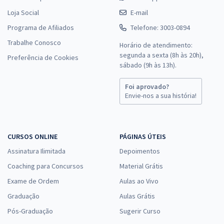
Loja Social
E-mail
Programa de Afiliados
Telefone: 3003-0894
Trabalhe Conosco
Horário de atendimento:
segunda a sexta (8h às 20h),
Preferência de Cookies
sábado (9h às 13h).
Foi aprovado?
Envie-nos a sua história!
CURSOS ONLINE
PÁGINAS ÚTEIS
Assinatura Ilimitada
Depoimentos
Coaching para Concursos
Material Grátis
Exame de Ordem
Aulas ao Vivo
Graduação
Aulas Grátis
Pós-Graduação
Sugerir Curso