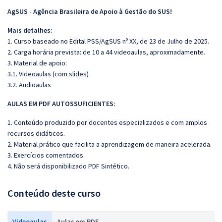
AgSUS - Agência Brasileira de Apoio à Gestão do SUS!
Mais detalhes:
1. Curso baseado no Edital PSS/AgSUS nº XX, de 23 de Julho de 2025.
2. Carga horária prevista: de 10 a 44 videoaulas, aproximadamente.
3. Material de apoio:
3.1. Videoaulas (com slides)
3.2. Audioaulas
AULAS EM PDF AUTOSSUFICIENTES:
1. Conteúdo produzido por docentes especializados e com amplos
recursos didáticos.
2. Material prático que facilita a aprendizagem de maneira acelerada.
3. Exercícios comentados.
4.
Não será disponibilizado PDF Sintético.
Conteúdo deste curso
Videoaulas
Aulas em PDF