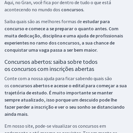
Aqui, no Gran, você fica por dentro de tudo o que está
acontecendo no mundo dos
concursos.
Saiba quais são as melhores formas de
estudar para
concurso e comece a se preparar o quanto antes. Com
muita dedicação, disciplina e uma ajuda de profissionais
experientes no ramo dos
concursos, a sua chance de
conquistar uma vaga passa a ser bem maior.
Concursos abertos: saiba sobre todos
os concursos com inscrições abertas
Conte com a nossa ajuda para ficar sabendo quais são
os
concursos abertos e acesse o edital para começar a sua
trajetória de estudo. É muito importante se manter
sempre atualizado, isso porque um descuido pode lhe
fazer perder a inscrição e ver o seu sonho se distanciando
ainda mais.
Em nosso site, pode-se visualizar os concursos em
andamento e até mesmo os previstos. Ter em mente os