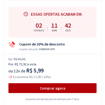
ESSAS OFERTAS ACABAM EM:
02
11
41
:
:
HORAS
MIN
SEG
Cupom de 20% de desconto
Cupom ativado:
GRAN20-OFF
De:
R$ 89,90
Por:
R$ 71,92
à vista
R$ 5,99
ou
12x de
Economize R$ 17,98 (-20%)
Comprar agora
Garantia de devolução do dinheiro em 7 dias.