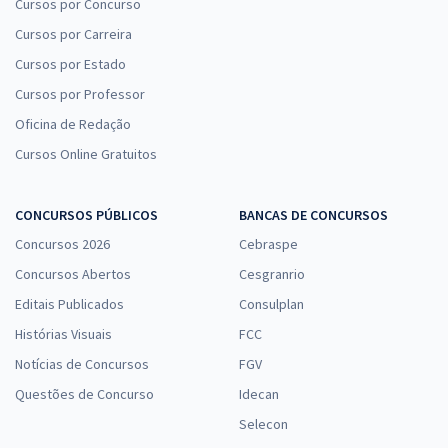
Cursos por Concurso
Cursos por Carreira
Cursos por Estado
Cursos por Professor
Oficina de Redação
Cursos Online Gratuitos
CONCURSOS PÚBLICOS
BANCAS DE CONCURSOS
Concursos 2026
Cebraspe
Concursos Abertos
Cesgranrio
Editais Publicados
Consulplan
Histórias Visuais
FCC
Notícias de Concursos
FGV
Questões de Concurso
Idecan
Selecon