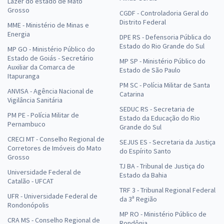
Lazer do estado de Mato
Grosso
CGDF - Controladoria Geral do
Distrito Federal
MME - Ministério de Minas e
Energia
DPE RS - Defensoria Pública do
Estado do Rio Grande do Sul
MP GO - Ministério Público do
Estado de Goiás - Secretário
MP SP - Ministério Público do
Auxiliar da Comarca de
Estado de São Paulo
Itapuranga
PM SC - Polícia Militar de Santa
ANVISA - Agência Nacional de
Catarina
Vigilância Sanitária
SEDUC RS - Secretaria de
PM PE - Polícia Militar de
Estado da Educação do Rio
Pernambuco
Grande do Sul
CRECI MT - Conselho Regional de
SEJUS ES - Secretaria da Justiça
Corretores de Imóveis do Mato
do Espírito Santo
Grosso
TJ BA - Tribunal de Justiça do
Universidade Federal de
Estado da Bahia
Catalão - UFCAT
TRF 3 - Tribunal Regional Federal
UFR - Universidade Federal de
da 3ª Região
Rondonópolis
MP RO - Ministério Público de
CRA MS - Conselho Regional de
Rondônia