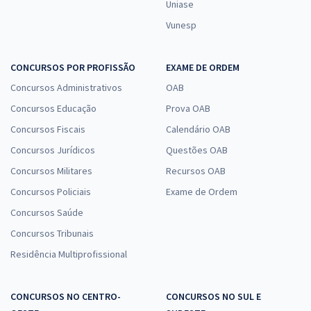
Uniase
Vunesp
CONCURSOS POR PROFISSÃO
EXAME DE ORDEM
Concursos Administrativos
OAB
Concursos Educação
Prova OAB
Concursos Fiscais
Calendário OAB
Concursos Jurídicos
Questões OAB
Concursos Militares
Recursos OAB
Concursos Policiais
Exame de Ordem
Concursos Saúde
Concursos Tribunais
Residência Multiprofissional
CONCURSOS NO CENTRO-
CONCURSOS NO SUL E