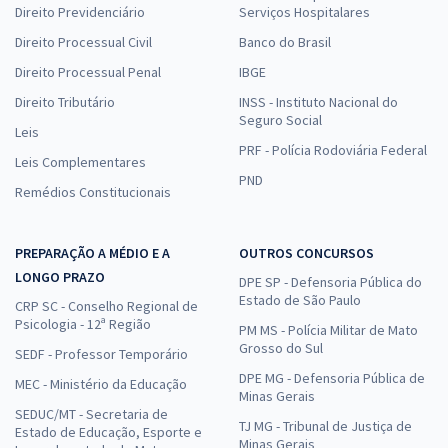
Direito Previdenciário
Serviços Hospitalares
Direito Processual Civil
Banco do Brasil
Direito Processual Penal
IBGE
Direito Tributário
INSS - Instituto Nacional do
Seguro Social
Leis
PRF - Polícia Rodoviária Federal
Leis Complementares
PND
Remédios Constitucionais
PREPARAÇÃO A MÉDIO E A
OUTROS CONCURSOS
LONGO PRAZO
DPE SP - Defensoria Pública do
Estado de São Paulo
CRP SC - Conselho Regional de
Psicologia - 12ª Região
PM MS - Polícia Militar de Mato
Grosso do Sul
SEDF - Professor Temporário
DPE MG - Defensoria Pública de
MEC - Ministério da Educação
Minas Gerais
SEDUC/MT - Secretaria de
TJ MG - Tribunal de Justiça de
Estado de Educação, Esporte e
Minas Gerais