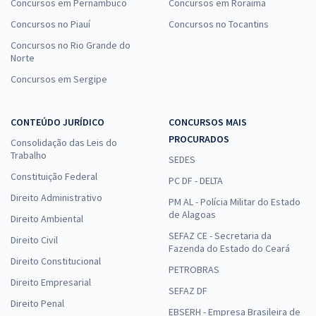
Concursos em Pernambuco
Concursos em Roraima
Concursos no Piauí
Concursos no Tocantins
Concursos no Rio Grande do
Norte
Concursos em Sergipe
CONTEÚDO JURÍDICO
CONCURSOS MAIS
PROCURADOS
Consolidação das Leis do
Trabalho
SEDES
Constituição Federal
PC DF - DELTA
Direito Administrativo
PM AL - Polícia Militar do Estado
de Alagoas
Direito Ambiental
SEFAZ CE - Secretaria da
Direito Civil
Fazenda do Estado do Ceará
Direito Constitucional
PETROBRAS
Direito Empresarial
SEFAZ DF
Direito Penal
EBSERH - Empresa Brasileira de