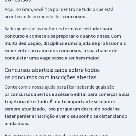
Aqui, no Gran, você fica por dentro de tudo o que está
acontecendo no mundo dos
concursos.
Saiba quais são as melhores formas de
estudar para
concurso e comece a se preparar o quanto antes. Com
muita dedicação, disciplina e uma ajuda de profissionais
experientes no ramo dos
concursos, a sua chance de
conquistar uma vaga passa a ser bem maior.
Concursos abertos: saiba sobre todos
os concursos com inscrições abertas
Conte com a nossa ajuda para ficar sabendo quais são
os
concursos abertos e acesse o edital para começar a sua
trajetória de estudo. É muito importante se manter
sempre atualizado, isso porque um descuido pode lhe
fazer perder a inscrição e ver o seu sonho se distanciando
ainda mais.
Em nosso site, pode-se visualizar os concursos em