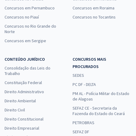
Concursos em Pernambuco
Concursos em Roraima
Concursos no Piauí
Concursos no Tocantins
Concursos no Rio Grande do
Norte
Concursos em Sergipe
CONTEÚDO JURÍDICO
CONCURSOS MAIS
PROCURADOS
Consolidação das Leis do
Trabalho
SEDES
Constituição Federal
PC DF - DELTA
Direito Administrativo
PM AL - Polícia Militar do Estado
de Alagoas
Direito Ambiental
SEFAZ CE - Secretaria da
Direito Civil
Fazenda do Estado do Ceará
Direito Constitucional
PETROBRAS
Direito Empresarial
SEFAZ DF