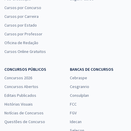
Cursos por Concurso
Cursos por Carreira
Cursos por Estado
Cursos por Professor
Oficina de Redação
Cursos Online Gratuitos
CONCURSOS PÚBLICOS
BANCAS DE CONCURSOS
Concursos 2026
Cebraspe
Concursos Abertos
Cesgranrio
Editais Publicados
Consulplan
Histórias Visuais
FCC
Notícias de Concursos
FGV
Questões de Concurso
Idecan
Selecon