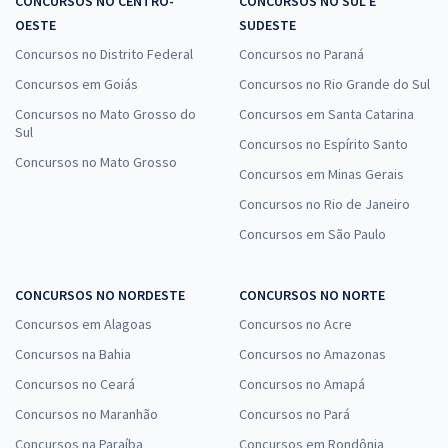
CONCURSOS NO CENTRO-
CONCURSOS NO SUL E
OESTE
SUDESTE
Concursos no Distrito Federal
Concursos no Paraná
Concursos em Goiás
Concursos no Rio Grande do Sul
Concursos no Mato Grosso do
Concursos em Santa Catarina
Sul
Concursos no Espírito Santo
Concursos no Mato Grosso
Concursos em Minas Gerais
Concursos no Rio de Janeiro
Concursos em São Paulo
CONCURSOS NO NORDESTE
CONCURSOS NO NORTE
Concursos em Alagoas
Concursos no Acre
Concursos na Bahia
Concursos no Amazonas
Concursos no Ceará
Concursos no Amapá
Concursos no Maranhão
Concursos no Pará
Concursos na Paraíba
Concursos em Rondônia