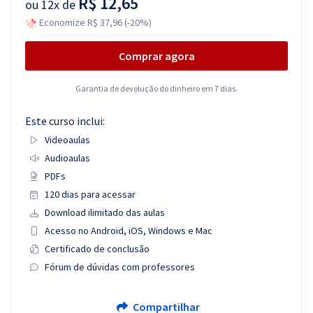
R$ 12,65
ou
12x de
Economize R$ 37,96 (-20%)
Comprar agora
Garantia de devolução do dinheiro em 7 dias.
Este curso inclui:
Videoaulas
Audioaulas
PDFs
120 dias para acessar
Download ilimitado das aulas
Acesso no Android, iOS, Windows e Mac
Certificado de conclusão
Fórum de dúvidas com professores
Compartilhar