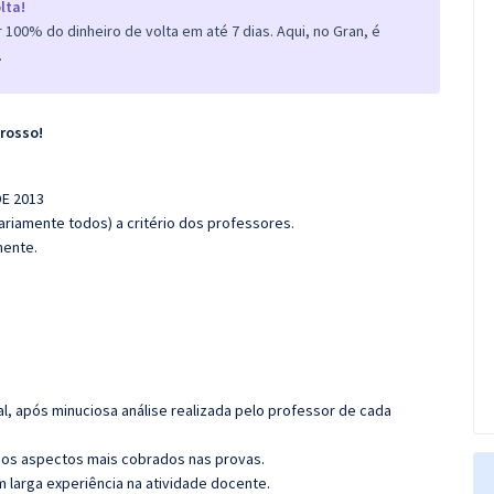
lta!
100% do dinheiro de volta em até 7 dias. Aqui, no Gran, é
.
Grosso!
DE 2013
riamente todos) a critério dos professores.
mente.
l, após minuciosa análise realizada pelo professor de cada
os aspectos mais cobrados nas provas.
m larga experiência na atividade docente.