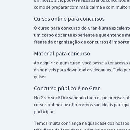
Em nosso site, pode-se visualizar os concursos
como se preparar com mais calma e com muito m
Cursos online para concursos
O
curso para concurso do Gran é uma excelente
um corpo docente experiente e que entende m
frente da organização de concursos é importan
Material para concurso
Ao adquirir algum curso, você passa a ter acesso
disponíveis para download e videoaulas. Tudo par
quiser.
Concurso público é no Gran
No Gran você fica sabendo tudo o que precisa sob
cursos online que oferecemos são ideais para qu
participar.
Temos muita confiança na qualidade dos nossos