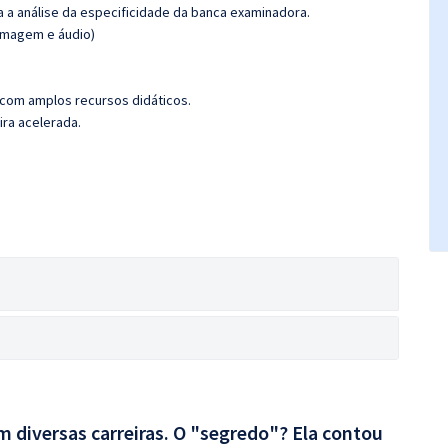
ra a análise da especificidade da banca examinadora.
(imagem e áudio)
 com amplos recursos didáticos.
ira acelerada.
 diversas carreiras. O "segredo"? Ela contou