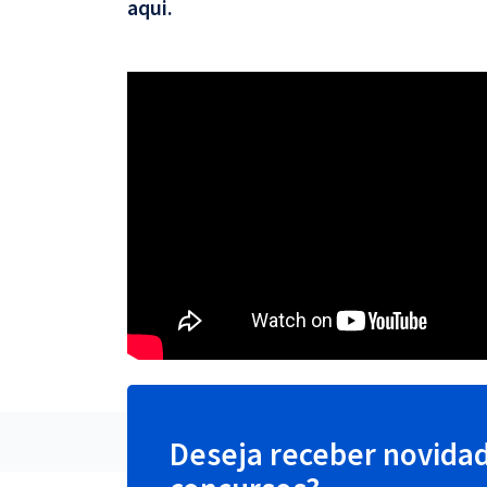
aqui.
Deseja receber novida