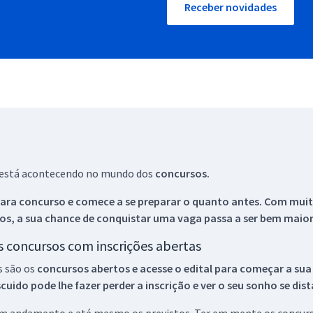
Receber novidades
ue está acontecendo no mundo dos
concursos.
ara concurso e comece a se preparar o quanto antes. Com muita
os, a sua chance de conquistar uma vaga passa a ser bem maior
os concursos com inscrições abertas
s são os
concursos abertos e acesse o edital para começar a sua
ido pode lhe fazer perder a inscrição e ver o seu sonho se dis