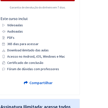
Garantia de devolução do dinheiro em 7 dias.
Este curso inclui:
Videoaulas
Audioaulas
PDFs
365 dias para acessar
Download ilimitado das aulas
Acesso no Android, iOS, Windows e Mac
Certificado de conclusão
Fórum de dúvidas com professores
Compartilhar
Assinatura Ilimitada: acesse todos