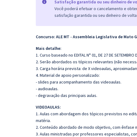
Satisfação garantida ou seu dinheiro de vo
Você poderá efetuar o cancelamento e obter 
satisfação garantida ou seu dinheiro de volta
Concurso: ALE MT - Assembleia Legislativa de Mato 
Mais detalhe:
1. Curso baseado no EDITAL N° 01, DE 27 DE SETEMBRO 
2. Serão abordados os tópicos relevantes (não necessa
3. Carga horária prevista: de X videoaulas, aproximada
4. Material de apoio personalizado:
- slides para acompanhamento das videoaulas.
- audioaulas.
- degravação das principais aulas.
VIDEOAULAS:
1. Aulas com abordagem dos tópicos previstos no edita
matéria.
2. Conteúdo abordado de modo objetivo, com ênfase n
3. Aulas ministradas por professores especialistas, co