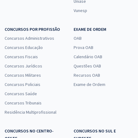
Uniase
Vunesp
CONCURSOS POR PROFISSÃO
EXAME DE ORDEM
Concursos Administrativos
OAB
Concursos Educação
Prova OAB
Concursos Fiscais
Calendário OAB
Concursos Jurídicos
Questões OAB
Concursos Militares
Recursos OAB
Concursos Policiais
Exame de Ordem
Concursos Saúde
Concursos Tribunais
Residência Multiprofissional
CONCURSOS NO CENTRO-
CONCURSOS NO SUL E