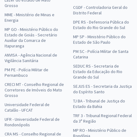
Grosso
CGDF - Controladoria Geral do
Distrito Federal
MME - Ministério de Minas e
Energia
DPE RS - Defensoria Pública do
Estado do Rio Grande do Sul
MP GO - Ministério Público do
Estado de Goiás - Secretário
MP SP - Ministério Público do
Auxiliar da Comarca de
Estado de São Paulo
Itapuranga
PM SC - Polícia Militar de Santa
ANVISA - Agência Nacional de
Catarina
Vigilância Sanitária
SEDUC RS - Secretaria de
PM PE - Polícia Militar de
Estado da Educação do Rio
Pernambuco
Grande do Sul
CRECI MT - Conselho Regional de
SEJUS ES - Secretaria da Justiça
Corretores de Imóveis do Mato
do Espírito Santo
Grosso
TJ BA - Tribunal de Justiça do
Universidade Federal de
Estado da Bahia
Catalão - UFCAT
TRF 3 - Tribunal Regional Federal
UFR - Universidade Federal de
da 3ª Região
Rondonópolis
MP RO - Ministério Público de
CRA MS - Conselho Regional de
Rondônia