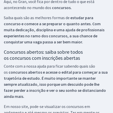
Aqui, no Gran, você fica por dentro de tudo o que está
acontecendo no mundo dos
concursos.
Saiba quais são as melhores formas de
estudar para
concurso e comece a se preparar o quanto antes. Com
muita dedicação, disciplina e uma ajuda de profissionais
experientes no ramo dos
concursos, a sua chance de
conquistar uma vaga passa a ser bem maior.
Concursos abertos: saiba sobre todos
os concursos com inscrições abertas
Conte com a nossa ajuda para ficar sabendo quais são
os
concursos abertos e acesse o edital para começar a sua
trajetória de estudo. É muito importante se manter
sempre atualizado, isso porque um descuido pode lhe
fazer perder a inscrição e ver o seu sonho se distanciando
ainda mais.
Em nosso site, pode-se visualizar os concursos em
andamento e até mesmo os previstos. Ter em mente os