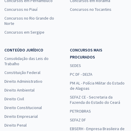
Concursos em Pernambuco
Concursos em Roraima
Concursos no Piauí
Concursos no Tocantins
Concursos no Rio Grande do
Norte
Concursos em Sergipe
CONTEÚDO JURÍDICO
CONCURSOS MAIS
PROCURADOS
Consolidação das Leis do
Trabalho
SEDES
Constituição Federal
PC DF - DELTA
Direito Administrativo
PM AL - Polícia Militar do Estado
de Alagoas
Direito Ambiental
SEFAZ CE - Secretaria da
Direito Civil
Fazenda do Estado do Ceará
Direito Constitucional
PETROBRAS
Direito Empresarial
SEFAZ DF
Direito Penal
EBSERH - Empresa Brasileira de