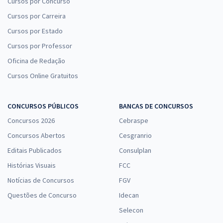
Cursos por Concurso
Cursos por Carreira
Cursos por Estado
Cursos por Professor
Oficina de Redação
Cursos Online Gratuitos
CONCURSOS PÚBLICOS
BANCAS DE CONCURSOS
Concursos 2026
Cebraspe
Concursos Abertos
Cesgranrio
Editais Publicados
Consulplan
Histórias Visuais
FCC
Notícias de Concursos
FGV
Questões de Concurso
Idecan
Selecon