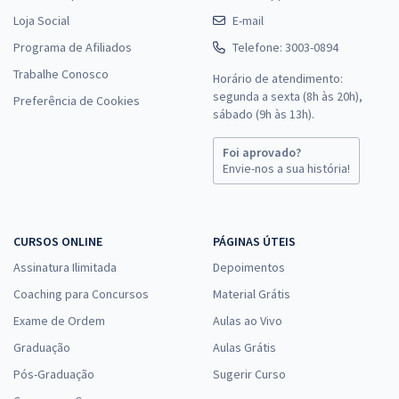
Loja Social
E-mail
Programa de Afiliados
Telefone: 3003-0894
Trabalhe Conosco
Horário de atendimento:
segunda a sexta (8h às 20h),
Preferência de Cookies
sábado (9h às 13h).
Foi aprovado?
Envie-nos a sua história!
CURSOS ONLINE
PÁGINAS ÚTEIS
Assinatura Ilimitada
Depoimentos
Coaching para Concursos
Material Grátis
Exame de Ordem
Aulas ao Vivo
Graduação
Aulas Grátis
Pós-Graduação
Sugerir Curso