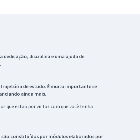
 dedicação, disciplina e uma ajuda de
.
 trajetória de estudo. É muito importante se
tanciando ainda mais.
s que estão por vir faz com que você tenha
s são constituídos por módulos elaborados por