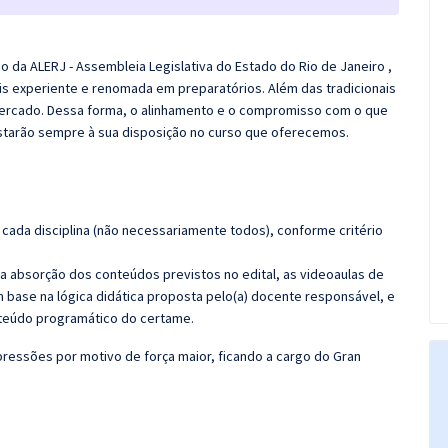
o da ALERJ - Assembleia Legislativa do Estado do Rio de Janeiro ,
s experiente e renomada em preparatórios. Além das tradicionais
 mercado. Dessa forma, o alinhamento e o compromisso com o que
starão sempre à sua disposição no curso que oferecemos.
cada disciplina (não necessariamente todos), conforme critério
 a absorção dos conteúdos previstos no edital, as videoaulas de
 base na lógica didática proposta pelo(a) docente responsável, e
teúdo programático do certame.
ressões por motivo de força maior, ficando a cargo do
Gran