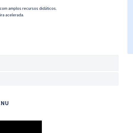
 com amplos recursos didáticos.
ira acelerada.
 CNU