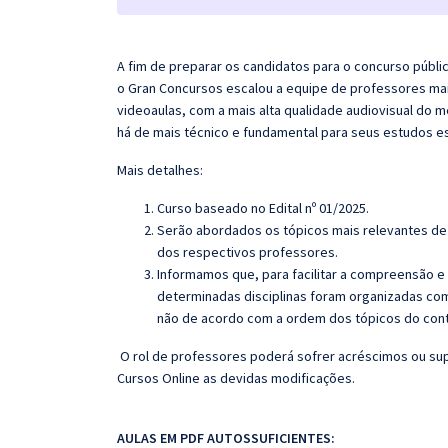
A fim de preparar os candidatos para o concurso públic
o
Gran
Concursos escalou a equipe de professores mai
videoaulas, com a mais alta qualidade audiovisual do
há de mais técnico e fundamental para seus estudos e
Mais detalhes:
Curso baseado no Edital nº 01/2025.
Serão abordados os tópicos mais relevantes de 
dos respectivos professores.
Informamos que, para facilitar a compreensão e
determinadas disciplinas foram organizadas com
não de acordo com a ordem dos tópicos do con
O rol de professores poderá sofrer acréscimos ou sup
Cursos Online as devidas modificações.
AULAS EM PDF AUTOSSUFICIENTES: