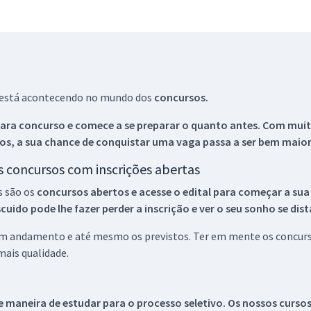
ue está acontecendo no mundo dos
concursos.
ara concurso e comece a se preparar o quanto antes. Com muita
os, a sua chance de conquistar uma vaga passa a ser bem maior
os concursos com inscrições abertas
s são os
concursos abertos e acesse o edital para começar a sua
ido pode lhe fazer perder a inscrição e ver o seu sonho se dis
 em andamento e até mesmo os previstos. Ter em mente os concurso
ais qualidade.
 maneira de estudar para o processo seletivo. Os nossos curso