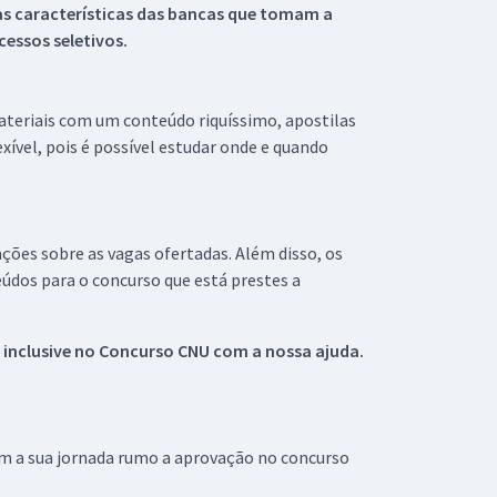
s características das bancas que tomam a
essos seletivos.
materiais com um conteúdo riquíssimo, apostilas
xível, pois é possível estudar onde e quando
ações sobre as vagas ofertadas. Além disso, os
údos para o concurso que está prestes a
 inclusive no
Concurso CNU
com a nossa ajuda.
om a sua jornada rumo a aprovação no concurso