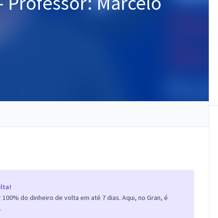
I - Professor: Marcelo
lta!
100% do dinheiro de volta em até 7 dias. Aqui, no Gran, é
.