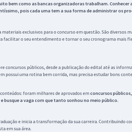
uito bem como as bancas organizadoras trabalham. Conhecer a
tíssimo, pois cada uma tem a sua forma de administrar os proc
 a materiais exclusivos para o concurso em questão. São diversos 
a facilitar o seu entendimento e tornar o seu cronograma mais fle
re concursos públicos, desde a publicação do edital até as inform
em possui uma rotina bem corrida, mas precisa estudar bons conte
 conteúdos: foram milhares de aprovados em
concursos públicos,
s e busque a vaga com que tanto sonhou no meio público.
aduação e inicia a transformação da sua carreira. Contribuindo c
ista em sua área.