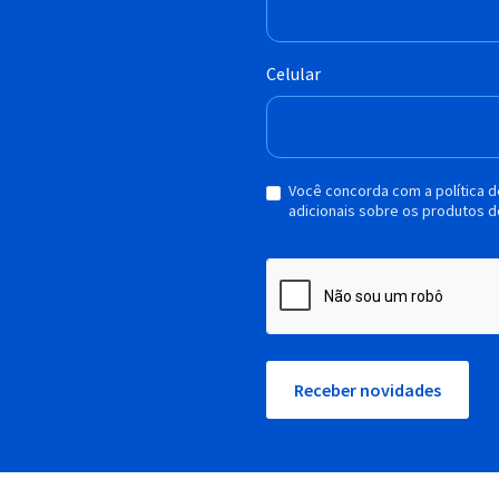
Celular
Você concorda com a política 
adicionais sobre os produtos d
Receber novidades