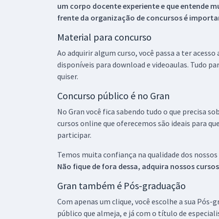
um corpo docente experiente e que entende m
frente da organização de concursos é importan
Material para concurso
Ao adquirir algum curso, você passa a ter acesso
disponíveis para download e videoaulas. Tudo par
quiser.
Concurso público é no Gran
No Gran você fica sabendo tudo o que precisa sob
cursos online que oferecemos são ideais para qu
participar.
Temos muita confiança na qualidade dos nossos
Não fique de fora dessa, adquira nossos curso
Gran também é Pós-graduação
Com apenas um clique, você escolhe a sua Pós-gr
público que almeja, e já com o título de especial