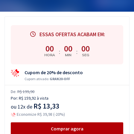
ESSAS OFERTAS ACABAM EM:
00
00
00
:
:
HORA
MIN
SEG
Cupom de 20% de desconto
Cupom ativado:
GRAN20-OFF
De:
R$ 199,90
Por:
R$ 159,92
à vista
R$ 13,33
ou
12x de
Economize R$ 39,98 (-20%)
Comprar agora