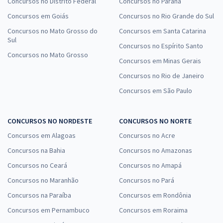
Concursos no Distrito Federal
Concursos no Paraná
Concursos em Goiás
Concursos no Rio Grande do Sul
Concursos no Mato Grosso do
Concursos em Santa Catarina
Sul
Concursos no Espírito Santo
Concursos no Mato Grosso
Concursos em Minas Gerais
Concursos no Rio de Janeiro
Concursos em São Paulo
CONCURSOS NO NORDESTE
CONCURSOS NO NORTE
Concursos em Alagoas
Concursos no Acre
Concursos na Bahia
Concursos no Amazonas
Concursos no Ceará
Concursos no Amapá
Concursos no Maranhão
Concursos no Pará
Concursos na Paraíba
Concursos em Rondônia
Concursos em Pernambuco
Concursos em Roraima