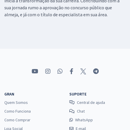
inicia a transformação da sua carreira. Contribuindo com a
sua jornada rumo a aprovação no concurso público que
almeja, e já com o título de especialista em sua área.
GRAN
SUPORTE
Quem Somos
Central de ajuda
Como Funciona
Chat
Como Comprar
WhatsApp
Loja Social
E-mail