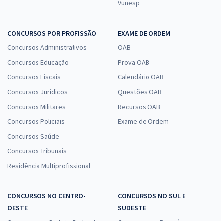
Vunesp
CONCURSOS POR PROFISSÃO
EXAME DE ORDEM
Concursos Administrativos
OAB
Concursos Educação
Prova OAB
Concursos Fiscais
Calendário OAB
Concursos Jurídicos
Questões OAB
Concursos Militares
Recursos OAB
Concursos Policiais
Exame de Ordem
Concursos Saúde
Concursos Tribunais
Residência Multiprofissional
CONCURSOS NO CENTRO-
CONCURSOS NO SUL E
OESTE
SUDESTE