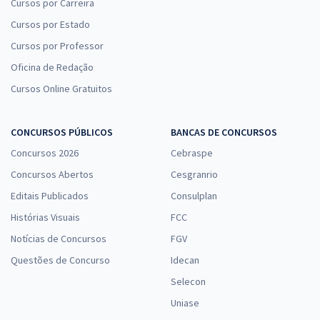
Cursos por Carreira
Cursos por Estado
Cursos por Professor
Oficina de Redação
Cursos Online Gratuitos
CONCURSOS PÚBLICOS
BANCAS DE CONCURSOS
Concursos 2026
Cebraspe
Concursos Abertos
Cesgranrio
Editais Publicados
Consulplan
Histórias Visuais
FCC
Notícias de Concursos
FGV
Questões de Concurso
Idecan
Selecon
Uniase