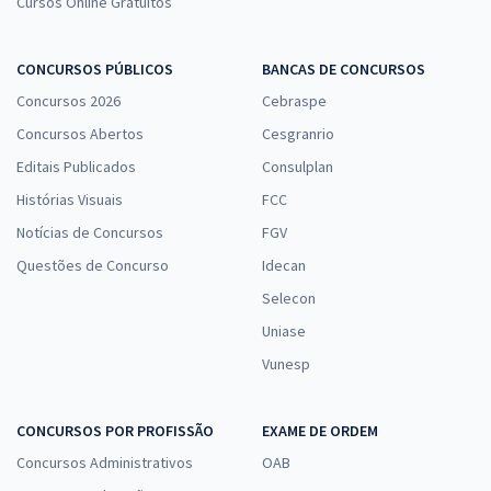
Cursos Online Gratuitos
CONCURSOS PÚBLICOS
BANCAS DE CONCURSOS
Concursos 2026
Cebraspe
Concursos Abertos
Cesgranrio
Editais Publicados
Consulplan
Histórias Visuais
FCC
Notícias de Concursos
FGV
Questões de Concurso
Idecan
Selecon
Uniase
Vunesp
CONCURSOS POR PROFISSÃO
EXAME DE ORDEM
Concursos Administrativos
OAB