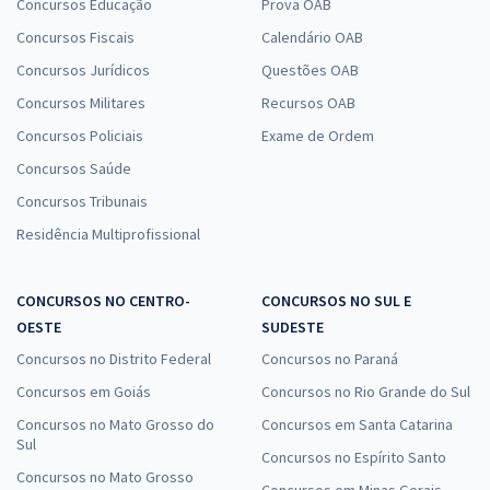
Concursos Educação
Prova OAB
Concursos Fiscais
Calendário OAB
Concursos Jurídicos
Questões OAB
Concursos Militares
Recursos OAB
Concursos Policiais
Exame de Ordem
Concursos Saúde
Concursos Tribunais
Residência Multiprofissional
CONCURSOS NO CENTRO-
CONCURSOS NO SUL E
OESTE
SUDESTE
Concursos no Distrito Federal
Concursos no Paraná
Concursos em Goiás
Concursos no Rio Grande do Sul
Concursos no Mato Grosso do
Concursos em Santa Catarina
Sul
Concursos no Espírito Santo
Concursos no Mato Grosso
Concursos em Minas Gerais