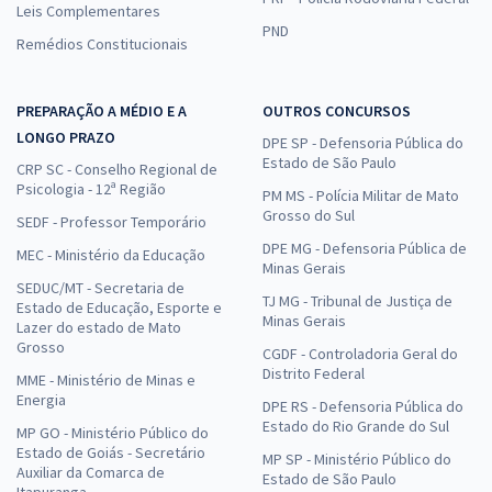
Leis Complementares
PND
Remédios Constitucionais
PREPARAÇÃO A MÉDIO E A
OUTROS CONCURSOS
LONGO PRAZO
DPE SP - Defensoria Pública do
Estado de São Paulo
CRP SC - Conselho Regional de
Psicologia - 12ª Região
PM MS - Polícia Militar de Mato
Grosso do Sul
SEDF - Professor Temporário
DPE MG - Defensoria Pública de
MEC - Ministério da Educação
Minas Gerais
SEDUC/MT - Secretaria de
TJ MG - Tribunal de Justiça de
Estado de Educação, Esporte e
Minas Gerais
Lazer do estado de Mato
Grosso
CGDF - Controladoria Geral do
Distrito Federal
MME - Ministério de Minas e
Energia
DPE RS - Defensoria Pública do
Estado do Rio Grande do Sul
MP GO - Ministério Público do
Estado de Goiás - Secretário
MP SP - Ministério Público do
Auxiliar da Comarca de
Estado de São Paulo
Itapuranga