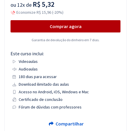
R$ 5,32
ou
12x de
Economize R$ 15,96 (-20%)
Comprar agora
Garantia de devolução do dinheiro em 7 dias.
Este curso inclui:
Videoaulas
Audioaulas
180 dias para acessar
Download ilimitado das aulas
Acesso no Android, iOS, Windows e Mac
Certificado de conclusão
Fórum de dúvidas com professores
Compartilhar