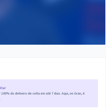
lta!
100% do dinheiro de volta em até 7 dias. Aqui, no Gran, é
.