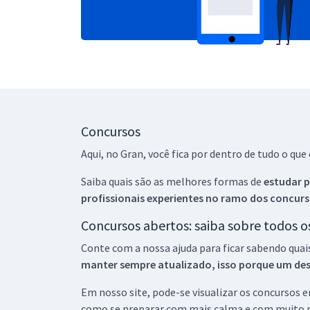
Concursos
Aqui, no Gran, você fica por dentro de tudo o q
Saiba quais são as melhores formas de
estudar p
profissionais experientes no ramo dos
concurs
Concursos abertos: saiba sobre todos 
Conte com a nossa ajuda para ficar sabendo quai
manter sempre atualizado, isso porque um descu
Em nosso site, pode-se visualizar os concursos
como se preparar com mais calma e com muito m