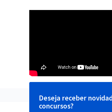
Deseja receber novida
concursos?