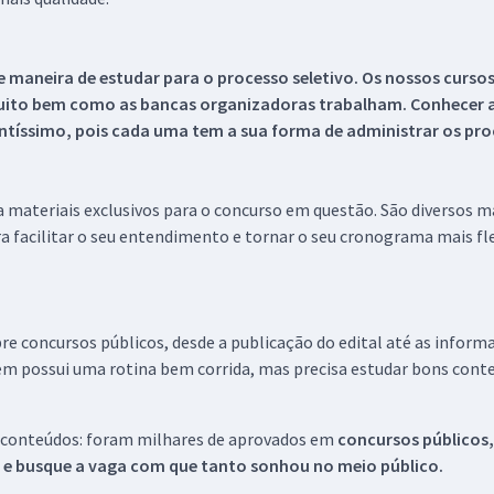
 maneira de estudar para o processo seletivo. Os nossos curso
uito bem como as bancas organizadoras trabalham. Conhecer a
tíssimo, pois cada uma tem a sua forma de administrar os proc
 a materiais exclusivos para o concurso em questão. São diversos 
a facilitar o seu entendimento e tornar o seu cronograma mais fle
re concursos públicos, desde a publicação do edital até as inform
em possui uma rotina bem corrida, mas precisa estudar bons conte
 conteúdos: foram milhares de aprovados em
concursos públicos,
s e busque a vaga com que tanto sonhou no meio público.