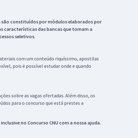
s são constituídos por módulos elaborados por
s características das bancas que tomam a
essos seletivos.
materiais com um conteúdo riquíssimo, apostilas
xível, pois é possível estudar onde e quando
ações sobre as vagas ofertadas. Além disso, os
údos para o concurso que está prestes a
 inclusive no
Concurso CNU
com a nossa ajuda.