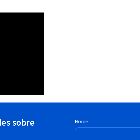
des sobre
Nome