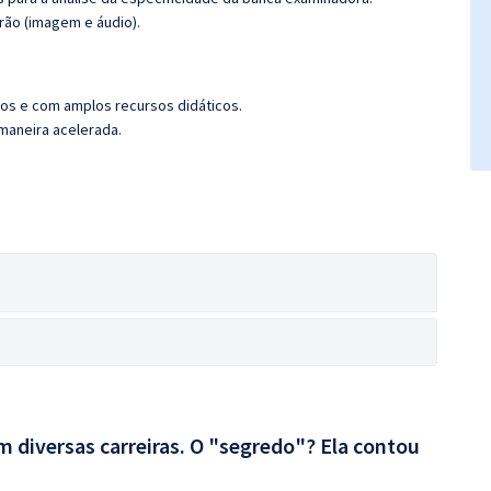
rão (imagem e áudio).
os e com amplos recursos didáticos.
 maneira acelerada.
 diversas carreiras. O "segredo"? Ela contou