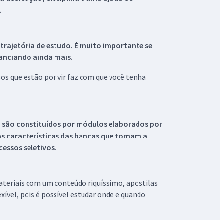
.
 trajetória de estudo. É muito importante se
tanciando ainda mais.
s que estão por vir faz com que você tenha
s são constituídos por módulos elaborados por
s características das bancas que tomam a
essos seletivos.
materiais com um conteúdo riquíssimo, apostilas
xível, pois é possível estudar onde e quando