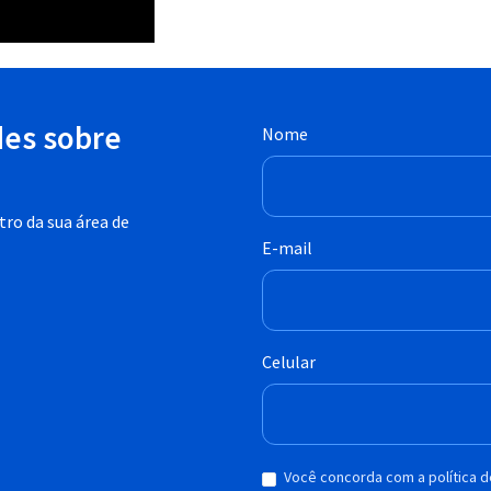
des sobre
Nome
ro da sua área de
E-mail
Celular
Você concorda com a política 