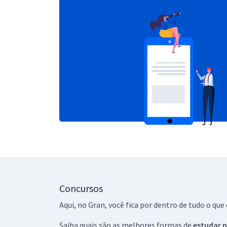
Concursos
Aqui, no Gran, você fica por dentro de tudo o q
Saiba quais são as melhores formas de
estudar p