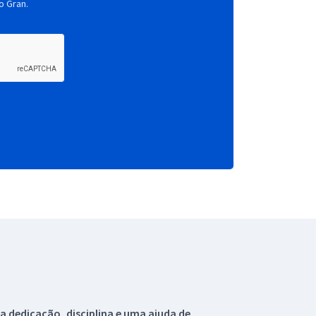
o Gran.
 dedicação, disciplina e uma ajuda de