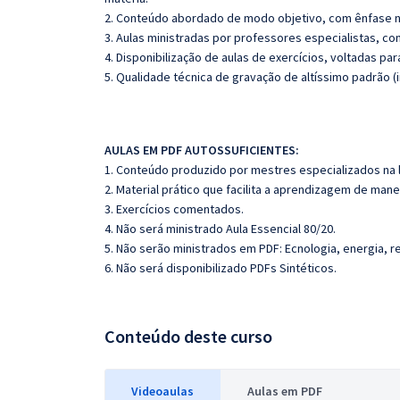
2. Conteúdo abordado de modo objetivo, com ênfase n
3. Aulas ministradas por professores especialistas, co
4. Disponibilização de aulas de exercícios, voltadas pa
5. Qualidade técnica de gravação de altíssimo padrão 
AULAS EM PDF AUTOSSUFICIENTES:
1. Conteúdo produzido por mestres especializados na 
2. Material prático que facilita a aprendizagem de mane
3. Exercícios comentados.
4. Não será ministrado Aula Essencial 80/20.
5. Não serão ministrados em PDF: Ecnologia, energia, r
6. Não será disponibilizado PDFs Sintéticos.
Conteúdo deste curso
Videoaulas
Aulas em PDF