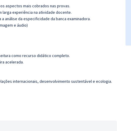
os aspectos mais cobrados nas provas.
m larga experiência na atividade docente.
ra a análise da especificidade da banca examinadora.
(imagem e áudio)
leitura como recurso didático completo.
ira acelerada.
elações internacionais, desenvolvimento sustentável e ecologia.