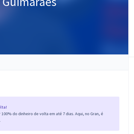
a Guimarães
lta!
100% do dinheiro de volta em até 7 dias. Aqui, no Gran, é
.