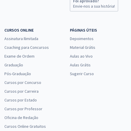
Foi aprovado?
Envie-nos a sua história!
CURSOS ONLINE
PÁGINAS ÚTEIS
Assinatura Ilimitada
Depoimentos
Coaching para Concursos
Material Grátis
Exame de Ordem
Aulas ao Vivo
Graduação
Aulas Grátis
Pós-Graduação
Sugerir Curso
Cursos por Concurso
Cursos por Carreira
Cursos por Estado
Cursos por Professor
Oficina de Redação
Cursos Online Gratuitos