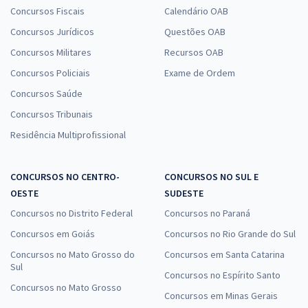
Concursos Fiscais
Calendário OAB
Concursos Jurídicos
Questões OAB
Concursos Militares
Recursos OAB
Concursos Policiais
Exame de Ordem
Concursos Saúde
Concursos Tribunais
Residência Multiprofissional
CONCURSOS NO CENTRO-
CONCURSOS NO SUL E
OESTE
SUDESTE
Concursos no Distrito Federal
Concursos no Paraná
Concursos em Goiás
Concursos no Rio Grande do Sul
Concursos no Mato Grosso do
Concursos em Santa Catarina
Sul
Concursos no Espírito Santo
Concursos no Mato Grosso
Concursos em Minas Gerais