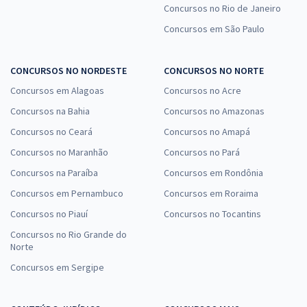
Concursos no Rio de Janeiro
Concursos em São Paulo
CONCURSOS NO NORDESTE
CONCURSOS NO NORTE
Concursos em Alagoas
Concursos no Acre
Concursos na Bahia
Concursos no Amazonas
Concursos no Ceará
Concursos no Amapá
Concursos no Maranhão
Concursos no Pará
Concursos na Paraíba
Concursos em Rondônia
Concursos em Pernambuco
Concursos em Roraima
Concursos no Piauí
Concursos no Tocantins
Concursos no Rio Grande do
Norte
Concursos em Sergipe