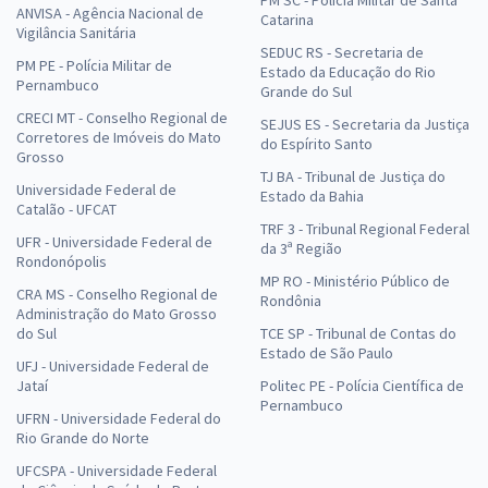
ANVISA - Agência Nacional de
Catarina
Vigilância Sanitária
SEDUC RS - Secretaria de
PM PE - Polícia Militar de
Estado da Educação do Rio
Pernambuco
Grande do Sul
CRECI MT - Conselho Regional de
SEJUS ES - Secretaria da Justiça
Corretores de Imóveis do Mato
do Espírito Santo
Grosso
TJ BA - Tribunal de Justiça do
Universidade Federal de
Estado da Bahia
Catalão - UFCAT
TRF 3 - Tribunal Regional Federal
UFR - Universidade Federal de
da 3ª Região
Rondonópolis
MP RO - Ministério Público de
CRA MS - Conselho Regional de
Rondônia
Administração do Mato Grosso
do Sul
TCE SP - Tribunal de Contas do
Estado de São Paulo
UFJ - Universidade Federal de
Jataí
Politec PE - Polícia Científica de
Pernambuco
UFRN - Universidade Federal do
Rio Grande do Norte
UFCSPA - Universidade Federal