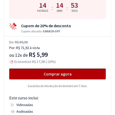
14
14
52
:
:
HORAS
MIN
SEG
Cupom de 20% de desconto
Cupom ativado:
GRAN20-OFF
De:
R$ 89,90
Por:
R$ 71,92
à vista
R$ 5,99
ou
12x de
Economize R$ 17,98 (-20%)
Comprar agora
Garantia de devolução do dinheiro em 7 dias.
Este curso inclui:
Videoaulas
Audioaulas