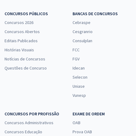
CONCURSOS PÚBLICOS
BANCAS DE CONCURSOS
Concursos 2026
Cebraspe
Concursos Abertos
Cesgranrio
Editais Publicados
Consulplan
Histórias Visuais
FCC
Notícias de Concursos
FGV
Questões de Concurso
Idecan
Selecon
Uniase
Vunesp
CONCURSOS POR PROFISSÃO
EXAME DE ORDEM
Concursos Administrativos
OAB
Concursos Educação
Prova OAB