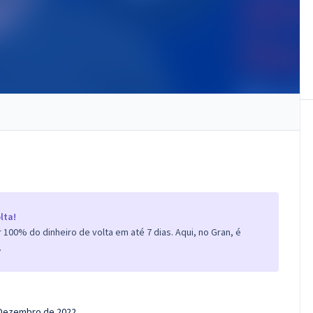
lta!
100% do dinheiro de volta em até 7 dias. Aqui, no Gran, é
.
e Dezembro de 2022.