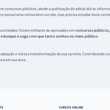
re concursos públicos, desde a publicação do edital até as inform
em possui uma rotina bem corrida, mas precisa estudar bons conte
 conteúdos: foram milhares de aprovados em
concursos públicos,
s e busque a vaga com que tanto sonhou no meio público.
aduação e inicia a transformação da sua carreira. Contribuindo c
ista em sua área.
TE
CURSOS ONLINE