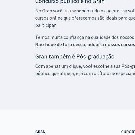
Concurso público é no Gran
No Gran você fica sabendo tudo o que precisa sob
cursos online que oferecemos são ideais para qu
participar.
Temos muita confiança na qualidade dos nossos
Não fique de fora dessa, adquira nossos curso
Gran também é Pós-graduação
Com apenas um clique, você escolhe a sua Pós-gr
público que almeja, e já com o título de especial
GRAN
SUPOR