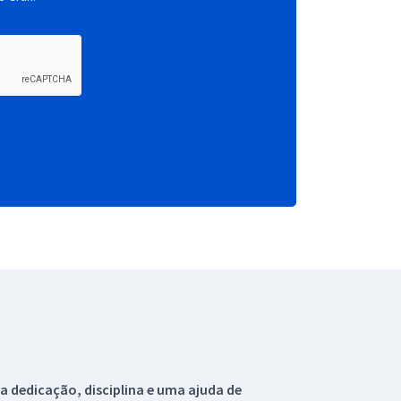
 dedicação, disciplina e uma ajuda de