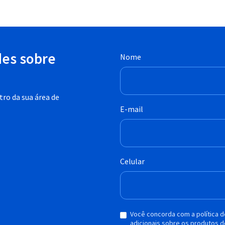
des sobre
Nome
ro da sua área de
E-mail
Celular
Você concorda com a política 
adicionais sobre os produtos d