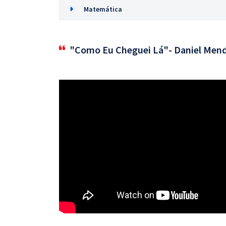
Matemática
"Como Eu Cheguei Lá"- Daniel Mende