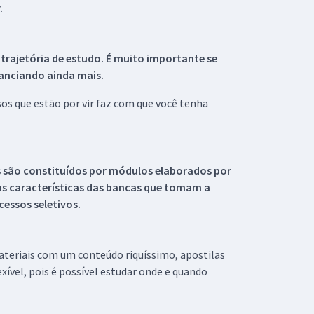
.
 trajetória de estudo. É muito importante se
tanciando ainda mais.
s que estão por vir faz com que você tenha
s são constituídos por módulos elaborados por
s características das bancas que tomam a
essos seletivos.
materiais com um conteúdo riquíssimo, apostilas
xível, pois é possível estudar onde e quando