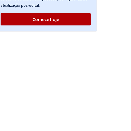
atualização pós-edital.
Comece hoje