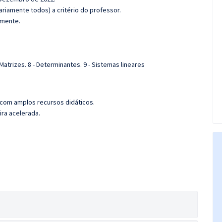
riamente todos) a critério do professor.
amente.
 Matrizes. 8 - Determinantes. 9 - Sistemas lineares
 com amplos recursos didáticos.
ira acelerada.