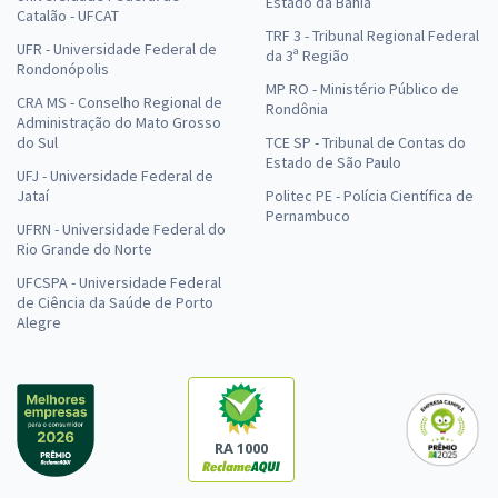
Estado da Bahia
Catalão - UFCAT
TRF 3 - Tribunal Regional Federal
UFR - Universidade Federal de
da 3ª Região
Rondonópolis
MP RO - Ministério Público de
CRA MS - Conselho Regional de
Rondônia
Administração do Mato Grosso
do Sul
TCE SP - Tribunal de Contas do
Estado de São Paulo
UFJ - Universidade Federal de
Jataí
Politec PE - Polícia Científica de
Pernambuco
UFRN - Universidade Federal do
Rio Grande do Norte
UFCSPA - Universidade Federal
de Ciência da Saúde de Porto
Alegre
RA 1000