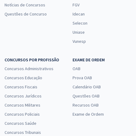
Notícias de Concursos
FGV
Questões de Concurso
Idecan
Selecon
Uniase
Vunesp
CONCURSOS POR PROFISSÃO
EXAME DE ORDEM
Concursos Administrativos
OAB
Concursos Educação
Prova OAB
Concursos Fiscais
Calendário OAB
Concursos Jurídicos
Questões OAB
Concursos Militares
Recursos OAB
Concursos Policiais
Exame de Ordem
Concursos Saúde
Concursos Tribunais