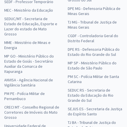
SEDF - Professor Temporário
DPE MG - Defensoria Pública de
MEC - Ministério da Educação
Minas Gerais
SEDUC/MT - Secretaria de
TJ MG - Tribunal de Justiça de
Estado de Educação, Esporte e
Minas Gerais
Lazer do estado de Mato
Grosso
CGDF - Controladoria Geral do
Distrito Federal
MME - Ministério de Minas e
Energia
DPE RS - Defensoria Pública do
Estado do Rio Grande do Sul
MP GO - Ministério Público do
Estado de Goiás - Secretário
MP SP - Ministério Público do
Auxiliar da Comarca de
Estado de São Paulo
Itapuranga
PM SC - Polícia Militar de Santa
ANVISA - Agência Nacional de
Catarina
Vigilância Sanitária
SEDUC RS - Secretaria de
PM PE - Polícia Militar de
Estado da Educação do Rio
Pernambuco
Grande do Sul
CRECI MT - Conselho Regional de
SEJUS ES - Secretaria da Justiça
Corretores de Imóveis do Mato
do Espírito Santo
Grosso
TJ BA - Tribunal de Justiça do
Universidade Federal de