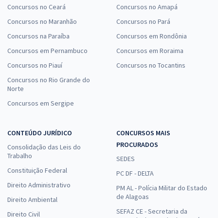
Concursos no Ceará
Concursos no Amapá
Concursos no Maranhão
Concursos no Pará
Concursos na Paraíba
Concursos em Rondônia
Concursos em Pernambuco
Concursos em Roraima
Concursos no Piauí
Concursos no Tocantins
Concursos no Rio Grande do
Norte
Concursos em Sergipe
CONTEÚDO JURÍDICO
CONCURSOS MAIS
PROCURADOS
Consolidação das Leis do
Trabalho
SEDES
Constituição Federal
PC DF - DELTA
Direito Administrativo
PM AL - Polícia Militar do Estado
de Alagoas
Direito Ambiental
SEFAZ CE - Secretaria da
Direito Civil