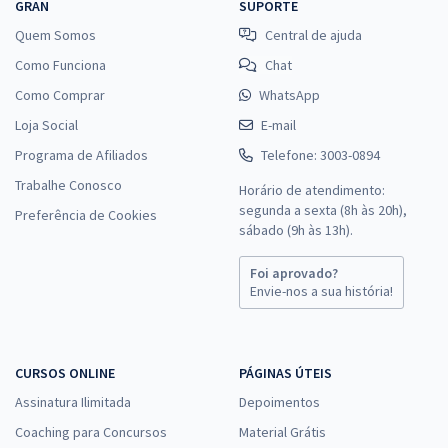
GRAN
SUPORTE
Quem Somos
Central de ajuda
Como Funciona
Chat
Como Comprar
WhatsApp
Loja Social
E-mail
Programa de Afiliados
Telefone: 3003-0894
Trabalhe Conosco
Horário de atendimento:
segunda a sexta (8h às 20h),
Preferência de Cookies
sábado (9h às 13h).
Foi aprovado?
Envie-nos a sua história!
CURSOS ONLINE
PÁGINAS ÚTEIS
Assinatura Ilimitada
Depoimentos
Coaching para Concursos
Material Grátis