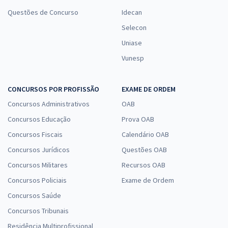
Questões de Concurso
Idecan
Selecon
Uniase
Vunesp
CONCURSOS POR PROFISSÃO
EXAME DE ORDEM
Concursos Administrativos
OAB
Concursos Educação
Prova OAB
Concursos Fiscais
Calendário OAB
Concursos Jurídicos
Questões OAB
Concursos Militares
Recursos OAB
Concursos Policiais
Exame de Ordem
Concursos Saúde
Concursos Tribunais
Residência Multiprofissional