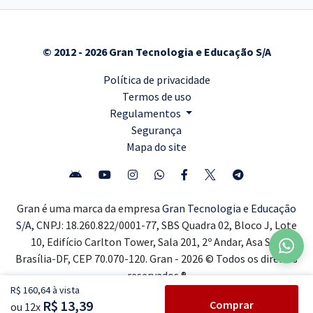
© 2012 - 2026 Gran Tecnologia e Educação S/A
Política de privacidade
Termos de uso
Regulamentos
Segurança
Mapa do site
Gran é uma marca da empresa
Gran Tecnologia e Educação
S/A,
CNPJ: 18.260.822/0001-77, SBS Quadra 02, Bloco J, Lote
10, Edifício Carlton Tower, Sala 201, 2º Andar, Asa Sul,
Brasília-DF, CEP 70.070-120. Gran - 2026 © Todos os direitos
reservados ®
R$ 160,64 à vista
R$ 13,39
Comprar
ou 12x