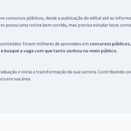
re concursos públicos, desde a publicação do edital até as inform
em possui uma rotina bem corrida, mas precisa estudar bons conte
 conteúdos: foram milhares de aprovados em
concursos públicos,
s e busque a vaga com que tanto sonhou no meio público.
aduação e inicia a transformação da sua carreira. Contribuindo c
ista em sua área.