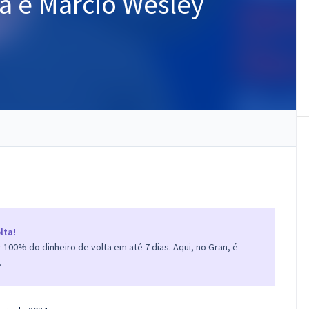
na e Márcio Wesley
lta!
100% do dinheiro de volta em até 7 dias. Aqui, no Gran, é
.