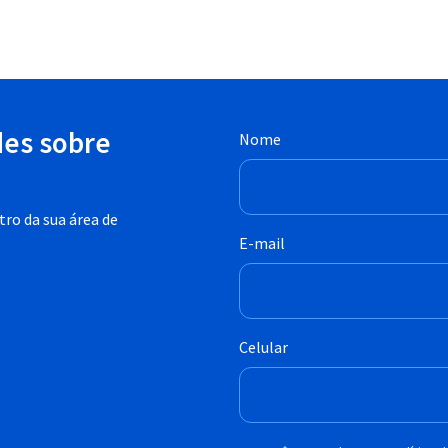
des sobre
Nome
ro da sua área de
E-mail
Celular