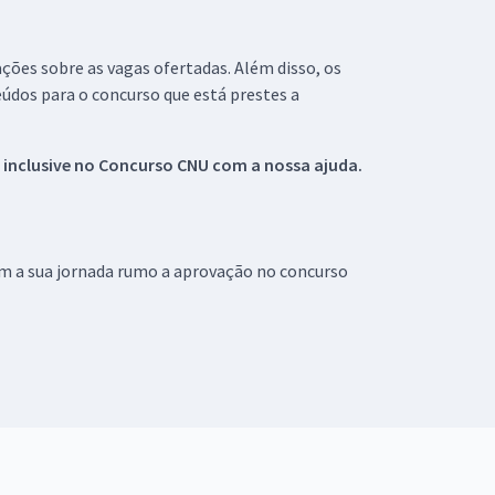
ações sobre as vagas ofertadas. Além disso, os
údos para o concurso que está prestes a
 inclusive no
Concurso CNU
com a nossa ajuda.
om a sua jornada rumo a aprovação no concurso