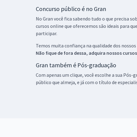
Concurso público é no Gran
No Gran você fica sabendo tudo o que precisa sob
cursos online que oferecemos são ideais para qu
participar.
Temos muita confiança na qualidade dos nossos
Não fique de fora dessa, adquira nossos curso
Gran também é Pós-graduação
Com apenas um clique, você escolhe a sua Pós-gr
público que almeja, e já com o título de especial