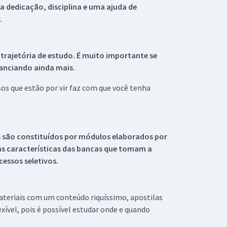
 dedicação, disciplina e uma ajuda de
.
 trajetória de estudo. É muito importante se
tanciando ainda mais.
s que estão por vir faz com que você tenha
s são constituídos por módulos elaborados por
s características das bancas que tomam a
essos seletivos.
materiais com um conteúdo riquíssimo, apostilas
xível, pois é possível estudar onde e quando