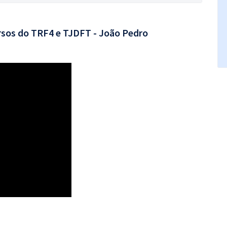
rsos do TRF4 e TJDFT - João Pedro