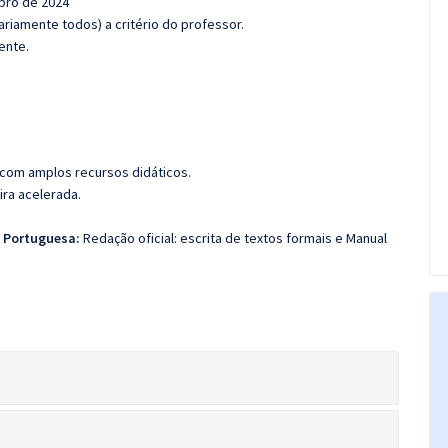
mbro de 2024
riamente todos) a critério do professor.
ente.
 com amplos recursos didáticos.
ira acelerada.
a Portuguesa:
Redação oficial: escrita de textos formais e Manual