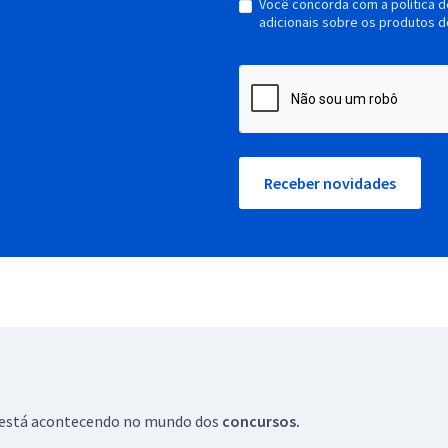
Você concorda com a política 
adicionais sobre os produtos d
Receber novidades
ue está acontecendo no mundo dos
concursos.