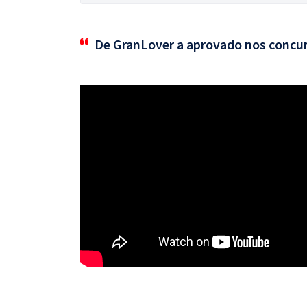
De GranLover a aprovado nos concu