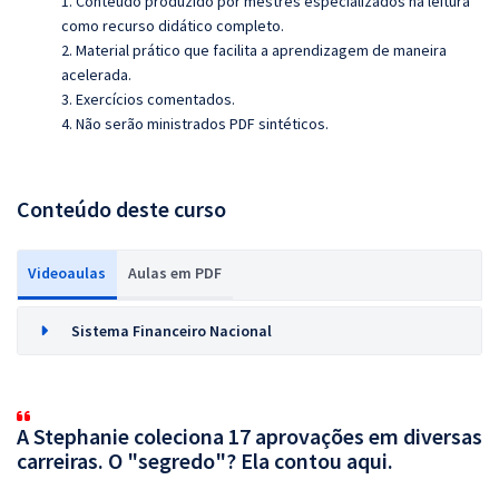
1. Conteúdo produzido por mestres especializados na leitura
como recurso didático completo.
2. Material prático que facilita a aprendizagem de maneira
acelerada.
3. Exercícios comentados.
4. Não serão ministrados PDF sintéticos.
Conteúdo deste curso
Videoaulas
Aulas em PDF
Sistema Financeiro Nacional
A Stephanie coleciona 17 aprovações em diversas
carreiras. O "segredo"? Ela contou aqui.