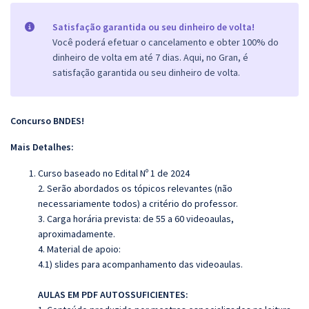
Satisfação garantida ou seu dinheiro de volta!
Você poderá efetuar o cancelamento e obter 100% do
dinheiro de volta em até 7 dias. Aqui, no Gran, é
satisfação garantida ou seu dinheiro de volta.
Concurso BNDES!
Mais Detalhes:
Curso baseado no Edital Nº 1 de 2024
2. Serão abordados os tópicos relevantes (não
necessariamente todos) a critério do professor.
3. Carga horária prevista: de 55 a 6
0 videoaulas,
aproximadamente.
4. Material de apoio:
4.1) slides para acompanhamento das videoaulas.
AULAS EM PDF AUTOSSUFICIENTES: