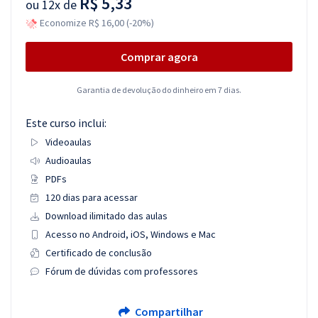
R$ 5,33
ou
12x de
Economize R$ 16,00 (-20%)
Comprar agora
Garantia de devolução do dinheiro em 7 dias.
Este curso inclui:
Videoaulas
Audioaulas
PDFs
120 dias para acessar
Download ilimitado das aulas
Acesso no Android, iOS, Windows e Mac
Certificado de conclusão
Fórum de dúvidas com professores
Compartilhar