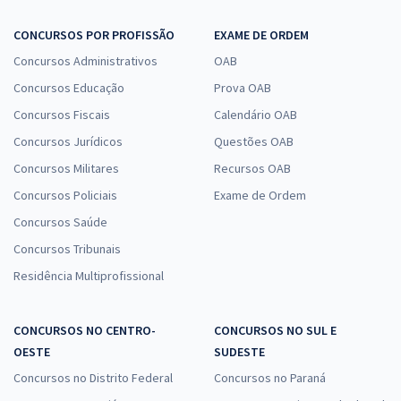
CONCURSOS POR PROFISSÃO
EXAME DE ORDEM
Concursos Administrativos
OAB
Concursos Educação
Prova OAB
Concursos Fiscais
Calendário OAB
Concursos Jurídicos
Questões OAB
Concursos Militares
Recursos OAB
Concursos Policiais
Exame de Ordem
Concursos Saúde
Concursos Tribunais
Residência Multiprofissional
CONCURSOS NO CENTRO-
CONCURSOS NO SUL E
OESTE
SUDESTE
Concursos no Distrito Federal
Concursos no Paraná