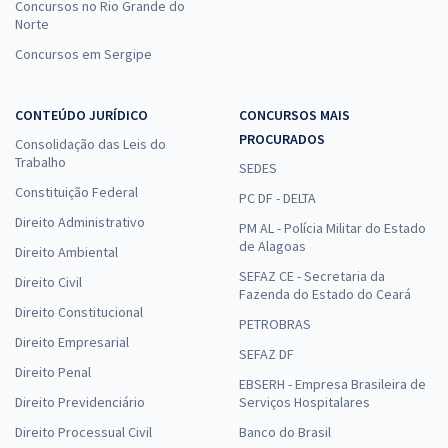
Concursos no Rio Grande do
Norte
Concursos em Sergipe
CONTEÚDO JURÍDICO
CONCURSOS MAIS
PROCURADOS
Consolidação das Leis do
Trabalho
SEDES
Constituição Federal
PC DF - DELTA
Direito Administrativo
PM AL - Polícia Militar do Estado
de Alagoas
Direito Ambiental
SEFAZ CE - Secretaria da
Direito Civil
Fazenda do Estado do Ceará
Direito Constitucional
PETROBRAS
Direito Empresarial
SEFAZ DF
Direito Penal
EBSERH - Empresa Brasileira de
Direito Previdenciário
Serviços Hospitalares
Direito Processual Civil
Banco do Brasil