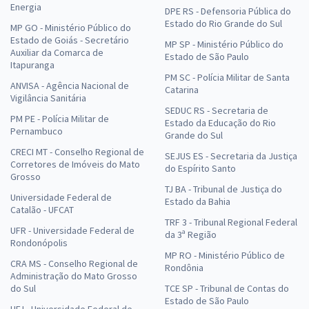
Energia
DPE RS - Defensoria Pública do
Estado do Rio Grande do Sul
MP GO - Ministério Público do
Estado de Goiás - Secretário
MP SP - Ministério Público do
Auxiliar da Comarca de
Estado de São Paulo
Itapuranga
PM SC - Polícia Militar de Santa
ANVISA - Agência Nacional de
Catarina
Vigilância Sanitária
SEDUC RS - Secretaria de
PM PE - Polícia Militar de
Estado da Educação do Rio
Pernambuco
Grande do Sul
CRECI MT - Conselho Regional de
SEJUS ES - Secretaria da Justiça
Corretores de Imóveis do Mato
do Espírito Santo
Grosso
TJ BA - Tribunal de Justiça do
Universidade Federal de
Estado da Bahia
Catalão - UFCAT
TRF 3 - Tribunal Regional Federal
UFR - Universidade Federal de
da 3ª Região
Rondonópolis
MP RO - Ministério Público de
CRA MS - Conselho Regional de
Rondônia
Administração do Mato Grosso
do Sul
TCE SP - Tribunal de Contas do
Estado de São Paulo
UFJ - Universidade Federal de