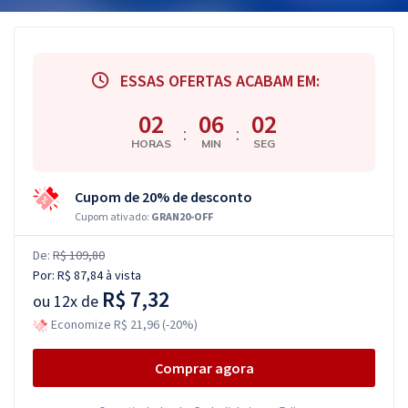
ESSAS OFERTAS ACABAM EM:
02
06
01
:
:
HORAS
MIN
SEG
Cupom de 20% de desconto
Cupom ativado:
GRAN20-OFF
De:
R$ 109,80
Por:
R$ 87,84
à vista
R$ 7,32
ou
12x de
Economize R$ 21,96 (-20%)
Comprar agora