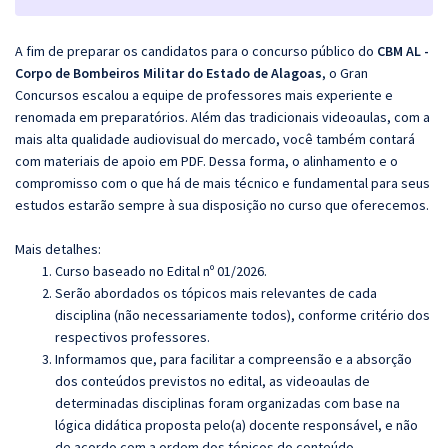
A fim de preparar os candidatos para o concurso público do
CBM AL -
Corpo de Bombeiros Militar do Estado de Alagoas
, o Gran
Concursos escalou a equipe de professores mais experiente e
renomada em preparatórios. Além das tradicionais videoaulas, com a
mais alta qualidade audiovisual do mercado, você também contará
com materiais de apoio em PDF. Dessa forma, o alinhamento e o
compromisso com o que há de mais técnico e fundamental para seus
estudos estarão sempre à sua disposição no curso que oferecemos.
Mais detalhes:
Curso baseado no Edital nº 01/2026.
Serão abordados os tópicos mais relevantes de cada
disciplina (não necessariamente todos), conforme critério dos
respectivos professores.
Informamos que, para facilitar a compreensão e a absorção
dos conteúdos previstos no edital, as videoaulas de
determinadas disciplinas foram organizadas com base na
lógica didática proposta pelo(a) docente responsável, e não
de acordo com a ordem dos tópicos do conteúdo