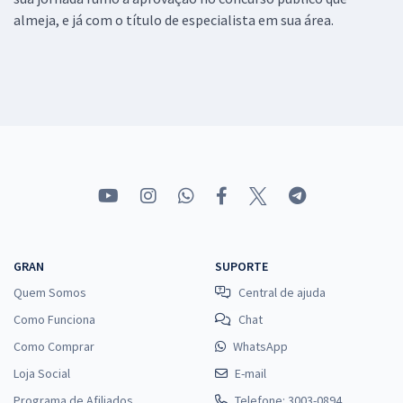
almeja, e já com o título de especialista em sua área.
GRAN
SUPORTE
Quem Somos
Central de ajuda
Como Funciona
Chat
Como Comprar
WhatsApp
Loja Social
E-mail
Programa de Afiliados
Telefone: 3003-0894