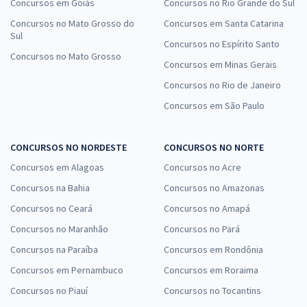
Concursos em Goiás
Concursos no Rio Grande do Sul
Concursos no Mato Grosso do
Concursos em Santa Catarina
Sul
Concursos no Espírito Santo
Concursos no Mato Grosso
Concursos em Minas Gerais
Concursos no Rio de Janeiro
Concursos em São Paulo
CONCURSOS NO NORDESTE
CONCURSOS NO NORTE
Concursos em Alagoas
Concursos no Acre
Concursos na Bahia
Concursos no Amazonas
Concursos no Ceará
Concursos no Amapá
Concursos no Maranhão
Concursos no Pará
Concursos na Paraíba
Concursos em Rondônia
Concursos em Pernambuco
Concursos em Roraima
Concursos no Piauí
Concursos no Tocantins