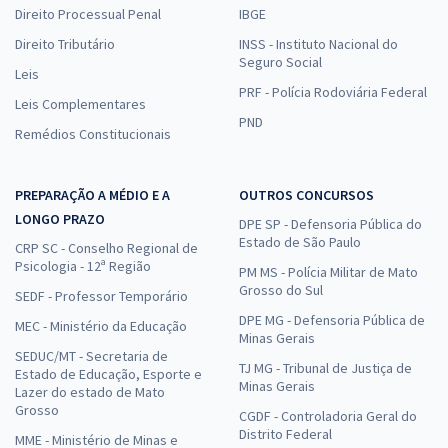
Direito Processual Penal
IBGE
Direito Tributário
INSS - Instituto Nacional do
Seguro Social
Leis
PRF - Polícia Rodoviária Federal
Leis Complementares
PND
Remédios Constitucionais
PREPARAÇÃO A MÉDIO E A
OUTROS CONCURSOS
LONGO PRAZO
DPE SP - Defensoria Pública do
Estado de São Paulo
CRP SC - Conselho Regional de
Psicologia - 12ª Região
PM MS - Polícia Militar de Mato
Grosso do Sul
SEDF - Professor Temporário
DPE MG - Defensoria Pública de
MEC - Ministério da Educação
Minas Gerais
SEDUC/MT - Secretaria de
TJ MG - Tribunal de Justiça de
Estado de Educação, Esporte e
Minas Gerais
Lazer do estado de Mato
Grosso
CGDF - Controladoria Geral do
Distrito Federal
MME - Ministério de Minas e