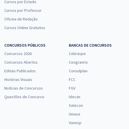
Cursos por Estado
Cursos por Professor
Oficina de Redação
Cursos Online Gratuitos
CONCURSOS PÚBLICOS
BANCAS DE CONCURSOS
Concursos 2026
Cebraspe
Concursos Abertos
Cesgranrio
Editais Publicados
Consulplan
Histórias Visuais
FCC
Notícias de Concursos
FGV
Questões de Concurso
Idecan
Selecon
Uniase
Vunesp