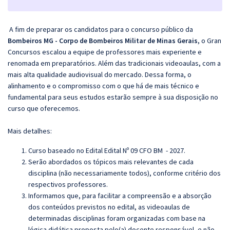
A fim de preparar os candidatos para o concurso público da
Bombeiros MG - Corpo de Bombeiros Militar de Minas Gerais
, o Gran
Concursos escalou a equipe de professores mais experiente e
renomada em preparatórios. Além das tradicionais videoaulas, com a
mais alta qualidade audiovisual do mercado. Dessa forma, o
alinhamento e o compromisso com o que há de mais técnico e
fundamental para seus estudos estarão sempre à sua disposição no
curso que oferecemos.
Mais detalhes:
Curso baseado no Edital Edital Nº 09 CFO BM - 2027.
Serão abordados os tópicos mais relevantes de cada
disciplina (não necessariamente todos), conforme critério dos
respectivos professores.
Informamos que, para facilitar a compreensão e a absorção
dos conteúdos previstos no edital, as videoaulas de
determinadas disciplinas foram organizadas com base na
lógica didática proposta pelo(a) docente responsável, e não