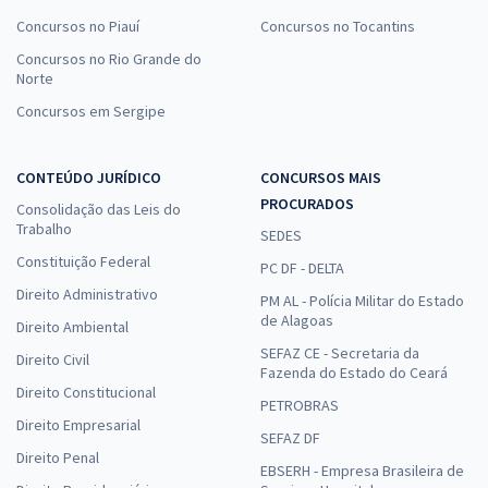
Concursos no Piauí
Concursos no Tocantins
Concursos no Rio Grande do
Norte
Concursos em Sergipe
CONTEÚDO JURÍDICO
CONCURSOS MAIS
PROCURADOS
Consolidação das Leis do
Trabalho
SEDES
Constituição Federal
PC DF - DELTA
Direito Administrativo
PM AL - Polícia Militar do Estado
de Alagoas
Direito Ambiental
SEFAZ CE - Secretaria da
Direito Civil
Fazenda do Estado do Ceará
Direito Constitucional
PETROBRAS
Direito Empresarial
SEFAZ DF
Direito Penal
EBSERH - Empresa Brasileira de