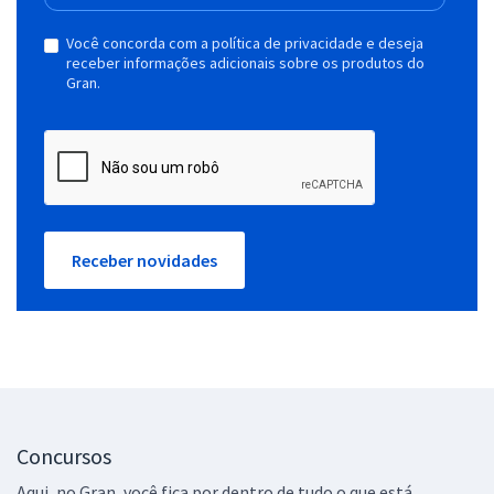
Você concorda com a política de privacidade e deseja
receber informações adicionais sobre os produtos do
Gran.
Receber novidades
Concursos
Aqui, no Gran, você fica por dentro de tudo o que está