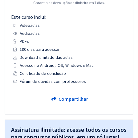
Garantia de devolução do dinheiro em 7 dias.
Este curso inclui:
Videoaulas
Audioaulas
PDFs
180 dias para acessar
Download ilimitado das aulas
Acesso no Android, iOS, Windows e Mac
Certificado de conclusão
Fórum de dúvidas com professores
Compartilhar
Assinatura Ilimitada: acesse todos os cursos
para concursos públicos, em um só lugar!