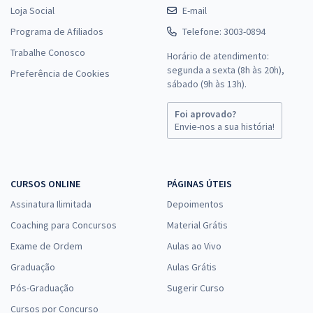
Loja Social
E-mail
Programa de Afiliados
Telefone: 3003-0894
Trabalhe Conosco
Horário de atendimento:
segunda a sexta (8h às 20h),
Preferência de Cookies
sábado (9h às 13h).
Foi aprovado?
Envie-nos a sua história!
CURSOS ONLINE
PÁGINAS ÚTEIS
Assinatura Ilimitada
Depoimentos
Coaching para Concursos
Material Grátis
Exame de Ordem
Aulas ao Vivo
Graduação
Aulas Grátis
Pós-Graduação
Sugerir Curso
Cursos por Concurso