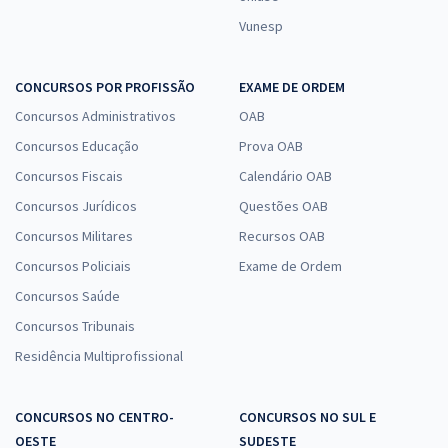
Vunesp
CONCURSOS POR PROFISSÃO
EXAME DE ORDEM
Concursos Administrativos
OAB
Concursos Educação
Prova OAB
Concursos Fiscais
Calendário OAB
Concursos Jurídicos
Questões OAB
Concursos Militares
Recursos OAB
Concursos Policiais
Exame de Ordem
Concursos Saúde
Concursos Tribunais
Residência Multiprofissional
CONCURSOS NO CENTRO-
CONCURSOS NO SUL E
OESTE
SUDESTE