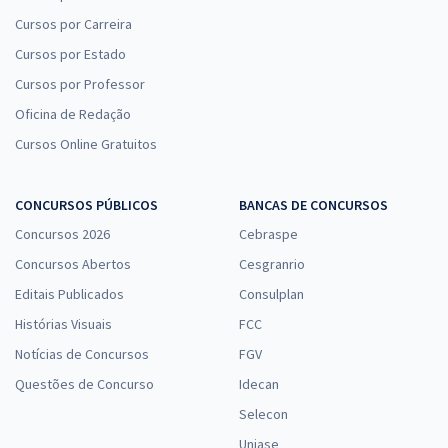
Cursos por Carreira
Cursos por Estado
Cursos por Professor
Oficina de Redação
Cursos Online Gratuitos
CONCURSOS PÚBLICOS
BANCAS DE CONCURSOS
Concursos 2026
Cebraspe
Concursos Abertos
Cesgranrio
Editais Publicados
Consulplan
Histórias Visuais
FCC
Notícias de Concursos
FGV
Questões de Concurso
Idecan
Selecon
Uniase