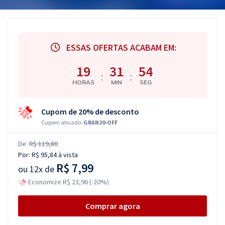
ESSAS OFERTAS ACABAM EM:
19
31
53
:
:
HORAS
MIN
SEG
Cupom de 20% de desconto
Cupom ativado:
GRAN20-OFF
De:
R$ 119,80
Por:
R$ 95,84
à vista
R$ 7,99
ou
12x de
Economize R$ 23,96 (-20%)
Comprar agora