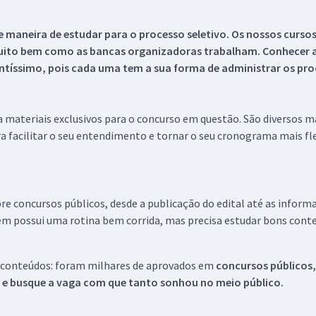
 maneira de estudar para o processo seletivo. Os nossos curso
uito bem como as bancas organizadoras trabalham. Conhecer a
tíssimo, pois cada uma tem a sua forma de administrar os proc
 a materiais exclusivos para o concurso em questão. São diversos 
a facilitar o seu entendimento e tornar o seu cronograma mais fle
re concursos públicos, desde a publicação do edital até as inform
em possui uma rotina bem corrida, mas precisa estudar bons conte
 conteúdos: foram milhares de aprovados em
concursos públicos,
s e busque a vaga com que tanto sonhou no meio público.