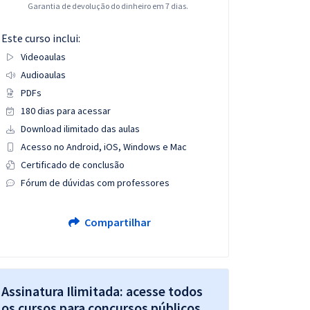
Garantia de devolução do dinheiro em 7 dias.
Este curso inclui:
Videoaulas
Audioaulas
PDFs
180 dias para acessar
Download ilimitado das aulas
Acesso no Android, iOS, Windows e Mac
Certificado de conclusão
Fórum de dúvidas com professores
Compartilhar
Assinatura Ilimitada: acesse todos
os cursos para concursos públicos,