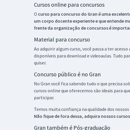
Cursos online para concursos
O
curso para concurso do Gran é uma excelente
um corpo docente experiente e que entende m
frente da organização de concursos é importan
Material para concurso
Ao adquirir algum curso, você passa a ter acesso
disponíveis para download e videoaulas. Tudo par
quiser.
Concurso público é no Gran
No Gran você fica sabendo tudo o que precisa sob
cursos online que oferecemos são ideais para qu
participar.
Temos muita confiança na qualidade dos nossos
Não fique de fora dessa, adquira nossos curso
Gran também é Pós-graduação