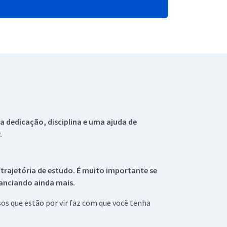
 dedicação, disciplina e uma ajuda de
.
 trajetória de estudo. É muito importante se
tanciando ainda mais.
s que estão por vir faz com que você tenha