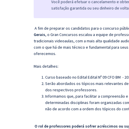
Você poderá efetuar o cancelamento e obter 
satisfação garantida ou seu dinheiro de volta
A fim de preparar os candidatos para o concurso públi
Gerais
, o Gran Concursos escalou a equipe de profes
tradicionais videoaulas, com a mais alta qualidade au
com o que há de mais técnico e fundamental para seus
oferecemos.
Mais detalhes:
Curso baseado no Edital Edital Nº 09 CFO BM - 20
Serão abordados os tópicos mais relevantes de 
dos respectivos professores.
Informamos que, para facilitar a compreensão e
determinadas disciplinas foram organizadas com
não de acordo com a ordem dos tópicos do con
O rol de professores poderá sofrer acréscimos ou su