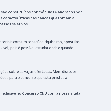
s são constituídos por módulos elaborados por
s características das bancas que tomam a
essos seletivos.
materiais com um conteúdo riquíssimo, apostilas
xível, pois é possível estudar onde e quando
ações sobre as vagas ofertadas. Além disso, os
údos para o concurso que está prestes a
 inclusive no
Concurso CNU
com a nossa ajuda.