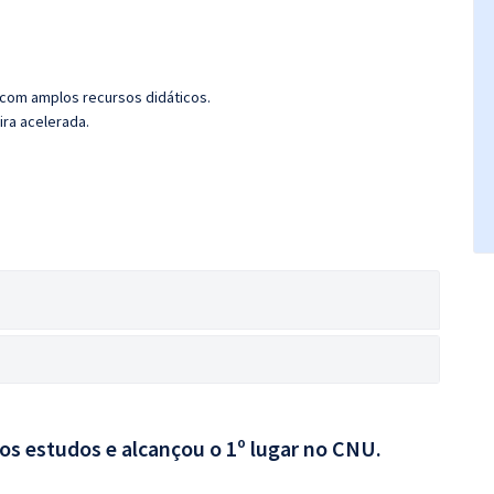
 com amplos recursos didáticos.
ira acelerada.
aos estudos e alcançou o 1º lugar no CNU.