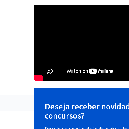
Deseja receber novida
concursos?
Descubra as oportunidades disponíveis dent