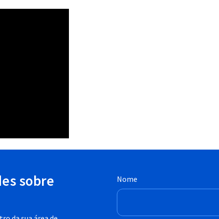
des sobre
Nome
ro da sua área de