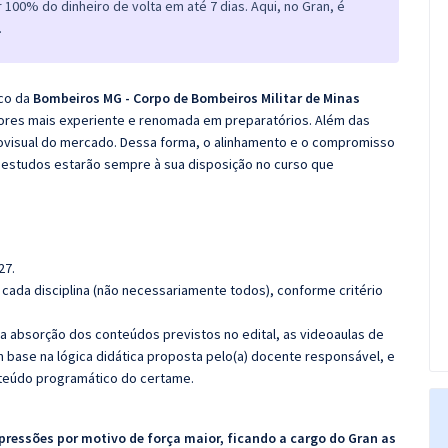
100% do dinheiro de volta em até 7 dias. Aqui, no Gran, é
.
co da
Bombeiros MG - Corpo de Bombeiros Militar de Minas
sores mais experiente e renomada em preparatórios. Além das
diovisual do mercado. Dessa forma, o alinhamento e o compromisso
 estudos estarão sempre à sua disposição no curso que
27.
cada disciplina (não necessariamente todos), conforme critério
 a absorção dos conteúdos previstos no edital, as videoaulas de
 base na lógica didática proposta pelo(a) docente responsável, e
teúdo programático do certame.
pressões por motivo de força maior, ficando a cargo do Gran as