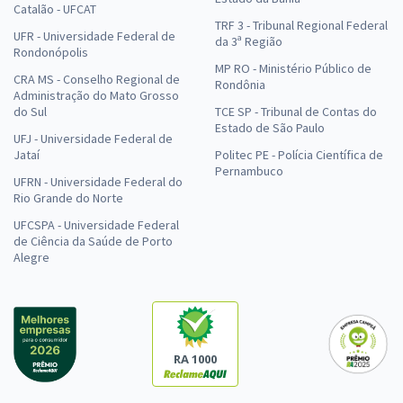
Catalão - UFCAT
TRF 3 - Tribunal Regional Federal
UFR - Universidade Federal de
da 3ª Região
Rondonópolis
MP RO - Ministério Público de
CRA MS - Conselho Regional de
Rondônia
Administração do Mato Grosso
do Sul
TCE SP - Tribunal de Contas do
Estado de São Paulo
UFJ - Universidade Federal de
Jataí
Politec PE - Polícia Científica de
Pernambuco
UFRN - Universidade Federal do
Rio Grande do Norte
UFCSPA - Universidade Federal
de Ciência da Saúde de Porto
Alegre
RA 1000