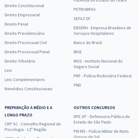
Direito Constitucional
PETROBRAS
Direito Empresarial
SEFAZ DF
Direito Penal
EBSERH - Empresa Brasileira de
Direito Previdenciário
Serviços Hospitalares
Direito Processual Civil
Banco do Brasil
Direito Processual Penal
IBGE
Direito Tributário
INSS - Instituto Nacional do
Seguro Social
Leis
PRF - Polícia Rodoviária Federal
Leis Complementares
PND
Remédios Constitucionais
PREPARAÇÃO A MÉDIO E A
OUTROS CONCURSOS
LONGO PRAZO
DPE SP - Defensoria Pública do
Estado de São Paulo
CRP SC - Conselho Regional de
Psicologia - 12ª Região
PM MS - Polícia Militar de Mato
Grosso do Sul