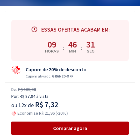
ESSAS OFERTAS ACABAM EM:
09
46
30
:
:
HORAS
MIN
SEG
Cupom de 20% de desconto
Cupom ativado:
GRAN20-OFF
De:
R$ 109,80
Por:
R$ 87,84
à vista
R$ 7,32
ou
12x de
Economize R$ 21,96 (-20%)
Comprar agora