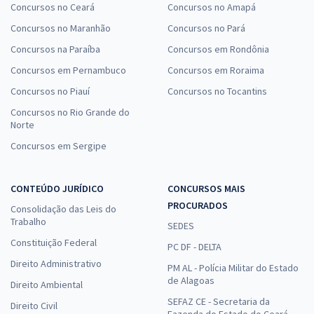
Concursos no Ceará
Concursos no Amapá
Concursos no Maranhão
Concursos no Pará
Concursos na Paraíba
Concursos em Rondônia
Concursos em Pernambuco
Concursos em Roraima
Concursos no Piauí
Concursos no Tocantins
Concursos no Rio Grande do
Norte
Concursos em Sergipe
CONTEÚDO JURÍDICO
CONCURSOS MAIS
PROCURADOS
Consolidação das Leis do
Trabalho
SEDES
Constituição Federal
PC DF - DELTA
Direito Administrativo
PM AL - Polícia Militar do Estado
de Alagoas
Direito Ambiental
SEFAZ CE - Secretaria da
Direito Civil
Fazenda do Estado do Ceará