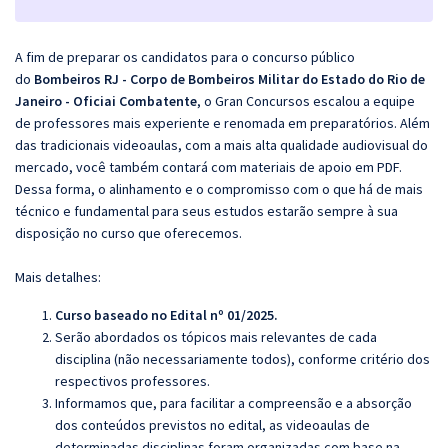
A fim de preparar os candidatos para o concurso público
do
Bombeiros RJ - Corpo de Bombeiros Militar do Estado do Rio de
Janeiro - Oficiai Combatente
, o Gran Concursos escalou a equipe
de professores mais experiente e renomada em preparatórios. Além
das tradicionais videoaulas, com a mais alta qualidade audiovisual do
mercado, você também contará com materiais de apoio em PDF.
Dessa forma, o alinhamento e o compromisso com o que há de mais
técnico e fundamental para seus estudos estarão sempre à sua
disposição no curso que oferecemos.
Mais detalhes:
Curso baseado no Edital nº 01/2025.
Serão abordados os tópicos mais relevantes de cada
disciplina (não necessariamente todos), conforme critério dos
respectivos professores.
Informamos que, para facilitar a compreensão e a absorção
dos conteúdos previstos no edital, as videoaulas de
determinadas disciplinas foram organizadas com base na