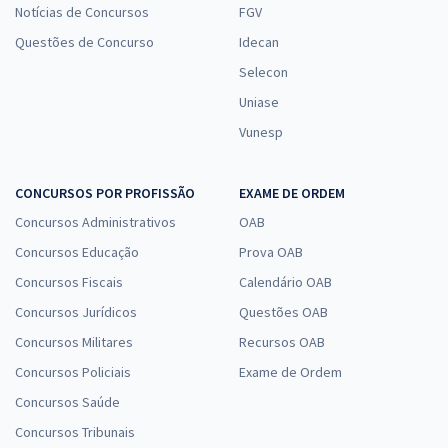
Notícias de Concursos
FGV
Questões de Concurso
Idecan
Selecon
Uniase
Vunesp
CONCURSOS POR PROFISSÃO
EXAME DE ORDEM
Concursos Administrativos
OAB
Concursos Educação
Prova OAB
Concursos Fiscais
Calendário OAB
Concursos Jurídicos
Questões OAB
Concursos Militares
Recursos OAB
Concursos Policiais
Exame de Ordem
Concursos Saúde
Concursos Tribunais