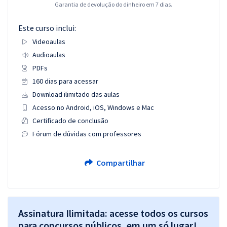
Garantia de devolução do dinheiro em 7 dias.
Este curso inclui:
Videoaulas
Audioaulas
PDFs
160 dias para acessar
Download ilimitado das aulas
Acesso no Android, iOS, Windows e Mac
Certificado de conclusão
Fórum de dúvidas com professores
Compartilhar
Assinatura Ilimitada: acesse todos os cursos
para concursos públicos, em um só lugar!