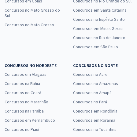
Concursos em Goiás
Concursos no Rio Grande do Sul
Concursos no Mato Grosso do
Concursos em Santa Catarina
Sul
Concursos no Espírito Santo
Concursos no Mato Grosso
Concursos em Minas Gerais
Concursos no Rio de Janeiro
Concursos em São Paulo
CONCURSOS NO NORDESTE
CONCURSOS NO NORTE
Concursos em Alagoas
Concursos no Acre
Concursos na Bahia
Concursos no Amazonas
Concursos no Ceará
Concursos no Amapá
Concursos no Maranhão
Concursos no Pará
Concursos na Paraíba
Concursos em Rondônia
Concursos em Pernambuco
Concursos em Roraima
Concursos no Piauí
Concursos no Tocantins