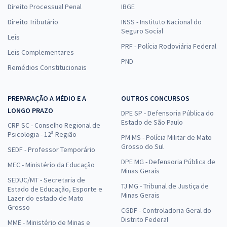
Direito Processual Penal
IBGE
Direito Tributário
INSS - Instituto Nacional do
Seguro Social
Leis
PRF - Polícia Rodoviária Federal
Leis Complementares
PND
Remédios Constitucionais
PREPARAÇÃO A MÉDIO E A
OUTROS CONCURSOS
LONGO PRAZO
DPE SP - Defensoria Pública do
Estado de São Paulo
CRP SC - Conselho Regional de
Psicologia - 12ª Região
PM MS - Polícia Militar de Mato
Grosso do Sul
SEDF - Professor Temporário
DPE MG - Defensoria Pública de
MEC - Ministério da Educação
Minas Gerais
SEDUC/MT - Secretaria de
TJ MG - Tribunal de Justiça de
Estado de Educação, Esporte e
Minas Gerais
Lazer do estado de Mato
Grosso
CGDF - Controladoria Geral do
Distrito Federal
MME - Ministério de Minas e