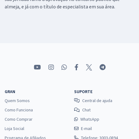
almeja, e já com o título de especialista em sua área.
GRAN
SUPORTE
Quem Somos
Central de ajuda
Como Funciona
Chat
Como Comprar
WhatsApp
Loja Social
E-mail
Programa de Afiliados
Telefone: 3003-0894