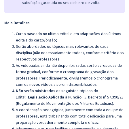
satisfação garantida ou seu dinheiro de volta.
Mais Detalhes
Curso baseado no ultimo edital e em adaptações dos últimos
editais do cargo/órgão;
Serão abordados os tópicos mais relevantes de cada
disciplina (não necessariamente todos), conforme critério dos
respectivos professores.
As videoaulas ainda não disponibilizadas serão acrescidas de
forma gradual, conforme o cronograma de gravação dos
professores. Periodicamente, divulgaremos o cronograma
com os novos vídeos a serem disponibilizados.
Não
serão ministrados os seguintes tópicos do
Edital:
Legislação Aplicada à Função:
5. Decreto nº 57.390/23
(Regulamento de Movimentação dos Militares Estaduais).
A coordenação pedagógica, juntamente com toda a equipe de
professores, está trabalhando com total dedicação para uma
preparação verdadeiramente completa e eficaz.
Informamos que, para facilitar a compreensão e a absorção