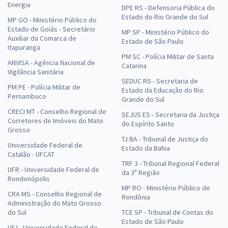
Energia
DPE RS - Defensoria Pública do
Estado do Rio Grande do Sul
MP GO - Ministério Público do
Estado de Goiás - Secretário
MP SP - Ministério Público do
Auxiliar da Comarca de
Estado de São Paulo
Itapuranga
PM SC - Polícia Militar de Santa
ANVISA - Agência Nacional de
Catarina
Vigilância Sanitária
SEDUC RS - Secretaria de
PM PE - Polícia Militar de
Estado da Educação do Rio
Pernambuco
Grande do Sul
CRECI MT - Conselho Regional de
SEJUS ES - Secretaria da Justiça
Corretores de Imóveis do Mato
do Espírito Santo
Grosso
TJ BA - Tribunal de Justiça do
Universidade Federal de
Estado da Bahia
Catalão - UFCAT
TRF 3 - Tribunal Regional Federal
UFR - Universidade Federal de
da 3ª Região
Rondonópolis
MP RO - Ministério Público de
CRA MS - Conselho Regional de
Rondônia
Administração do Mato Grosso
do Sul
TCE SP - Tribunal de Contas do
Estado de São Paulo
UFJ - Universidade Federal de