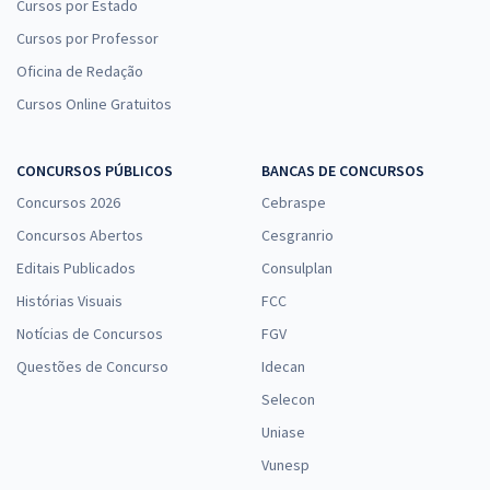
Cursos por Estado
Cursos por Professor
Oficina de Redação
Cursos Online Gratuitos
CONCURSOS PÚBLICOS
BANCAS DE CONCURSOS
Concursos 2026
Cebraspe
Concursos Abertos
Cesgranrio
Editais Publicados
Consulplan
Histórias Visuais
FCC
Notícias de Concursos
FGV
Questões de Concurso
Idecan
Selecon
Uniase
Vunesp