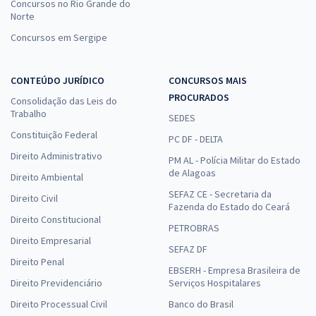
Concursos no Rio Grande do
Norte
Concursos em Sergipe
CONTEÚDO JURÍDICO
CONCURSOS MAIS
PROCURADOS
Consolidação das Leis do
Trabalho
SEDES
Constituição Federal
PC DF - DELTA
Direito Administrativo
PM AL - Polícia Militar do Estado
de Alagoas
Direito Ambiental
SEFAZ CE - Secretaria da
Direito Civil
Fazenda do Estado do Ceará
Direito Constitucional
PETROBRAS
Direito Empresarial
SEFAZ DF
Direito Penal
EBSERH - Empresa Brasileira de
Direito Previdenciário
Serviços Hospitalares
Direito Processual Civil
Banco do Brasil