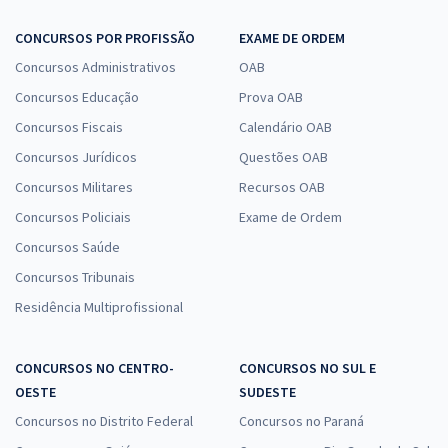
CONCURSOS POR PROFISSÃO
EXAME DE ORDEM
Concursos Administrativos
OAB
Concursos Educação
Prova OAB
Concursos Fiscais
Calendário OAB
Concursos Jurídicos
Questões OAB
Concursos Militares
Recursos OAB
Concursos Policiais
Exame de Ordem
Concursos Saúde
Concursos Tribunais
Residência Multiprofissional
CONCURSOS NO CENTRO-
CONCURSOS NO SUL E
OESTE
SUDESTE
Concursos no Distrito Federal
Concursos no Paraná