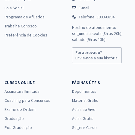
Loja Social
E-mail
Programa de Afiliados
Telefone: 3003-0894
Trabalhe Conosco
Horário de atendimento:
segunda a sexta (8h às 20h),
Preferência de Cookies
sábado (9h às 13h).
Foi aprovado?
Envie-nos a sua história!
CURSOS ONLINE
PÁGINAS ÚTEIS
Assinatura Ilimitada
Depoimentos
Coaching para Concursos
Material Grátis
Exame de Ordem
Aulas ao Vivo
Graduação
Aulas Grátis
Pós-Graduação
Sugerir Curso