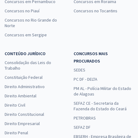
Concursos em Pernambuco
Concursos em Roraima
Concursos no Piauí
Concursos no Tocantins
Concursos no Rio Grande do
Norte
Concursos em Sergipe
CONTEÚDO JURÍDICO
CONCURSOS MAIS
PROCURADOS
Consolidação das Leis do
Trabalho
SEDES
Constituição Federal
PC DF - DELTA
Direito Administrativo
PM AL - Polícia Militar do Estado
de Alagoas
Direito Ambiental
SEFAZ CE - Secretaria da
Direito Civil
Fazenda do Estado do Ceará
Direito Constitucional
PETROBRAS
Direito Empresarial
SEFAZ DF
Direito Penal
EBSERH - Empresa Brasileira de