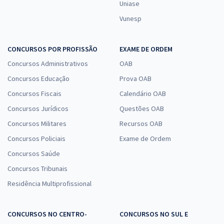
Uniase
Vunesp
CONCURSOS POR PROFISSÃO
EXAME DE ORDEM
Concursos Administrativos
OAB
Concursos Educação
Prova OAB
Concursos Fiscais
Calendário OAB
Concursos Jurídicos
Questões OAB
Concursos Militares
Recursos OAB
Concursos Policiais
Exame de Ordem
Concursos Saúde
Concursos Tribunais
Residência Multiprofissional
CONCURSOS NO CENTRO-
CONCURSOS NO SUL E