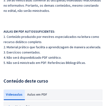
5. Serão ministradas somente as disciplinas/videoaulas relacionadas
no informativo. Portanto, os demais conteúdos, mesmo constando
no edital, não serão ministrados.
AULAS EM PDF AUTOSSUFICIENTES:
1. Conteúdo produzido por mestres especializados na leitura como
recurso didático completo.
2. Material prático que facilita a aprendizagem de maneira acelerada.
3. Exercícios comentados.
4. Não será disponibilizado PDF sintético.
5. Não será ministrado em PDF: Referências Bibliográficas.
Conteúdo deste curso
Videoaulas
Aulas em PDF