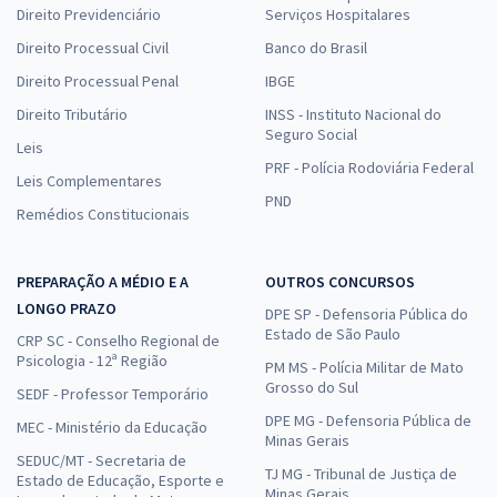
Direito Previdenciário
Serviços Hospitalares
Direito Processual Civil
Banco do Brasil
Direito Processual Penal
IBGE
Direito Tributário
INSS - Instituto Nacional do
Seguro Social
Leis
PRF - Polícia Rodoviária Federal
Leis Complementares
PND
Remédios Constitucionais
PREPARAÇÃO A MÉDIO E A
OUTROS CONCURSOS
LONGO PRAZO
DPE SP - Defensoria Pública do
Estado de São Paulo
CRP SC - Conselho Regional de
Psicologia - 12ª Região
PM MS - Polícia Militar de Mato
Grosso do Sul
SEDF - Professor Temporário
DPE MG - Defensoria Pública de
MEC - Ministério da Educação
Minas Gerais
SEDUC/MT - Secretaria de
TJ MG - Tribunal de Justiça de
Estado de Educação, Esporte e
Minas Gerais