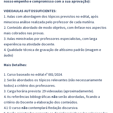
nosso empenho e compromisso com a sua aprovação):
VIDEOAULAS AUTOSSUFICIENTES:
1. Aulas com abordagem dos tópicos previstos no edital, após
minuciosa análise realizada pelo professor de cada matéria.
2. Conteúdo abordado de modo objetivo, com ênfase nos aspectos
mais cobrados nas provas.
3. Aulas ministradas por professores especialistas, com larga
experiência na atividade docente.
4. Qualidade técnica de gravação de altíssimo padrão (imagem e
áudio)
Mais Detalhes:
1. Curso baseado no edital nº 001/2024.
2. Serão abordados os tópicos relevantes (não necessariamente
todos) a critério dos professores.
3. Carga horária prevista: 29 videoaulas (aproximadamente).
4. As referências bibliográficas
não
serão abordadas, ficando a
critério do Docente a elaboração dos conteúdos.
4.1 O curso
não
contemplará Redação discursiva.