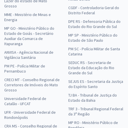
Lazer do estado de Mato
Grosso
CGDF - Controladoria Geral do
Distrito Federal
MME - Ministério de Minas e
Energia
DPE RS - Defensoria Pública do
Estado do Rio Grande do Sul
MP GO - Ministério Público do
Estado de Goiás - Secretário
MP SP - Ministério Público do
Auxiliar da Comarca de
Estado de São Paulo
Itapuranga
PM SC - Polícia Militar de Santa
ANVISA - Agência Nacional de
Catarina
Vigilância Sanitária
SEDUC RS - Secretaria de
PM PE - Polícia Militar de
Estado da Educação do Rio
Pernambuco
Grande do Sul
CRECI MT - Conselho Regional de
SEJUS ES - Secretaria da Justiça
Corretores de Imóveis do Mato
do Espírito Santo
Grosso
TJ BA - Tribunal de Justiça do
Universidade Federal de
Estado da Bahia
Catalão - UFCAT
TRF 3 - Tribunal Regional Federal
UFR - Universidade Federal de
da 3ª Região
Rondonópolis
MP RO - Ministério Público de
CRA MS - Conselho Regional de
Rondônia