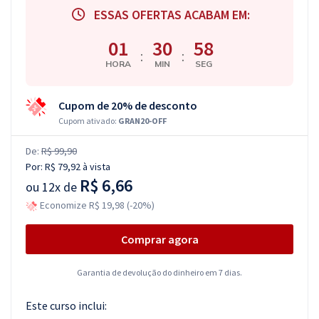
ESSAS OFERTAS ACABAM EM:
01
30
58
:
:
HORA
MIN
SEG
Cupom de 20% de desconto
Cupom ativado:
GRAN20-OFF
De:
R$ 99,90
Por:
R$ 79,92
à vista
R$ 6,66
ou
12x de
Economize R$ 19,98 (-20%)
Comprar agora
Garantia de devolução do dinheiro em 7 dias.
Este curso inclui: