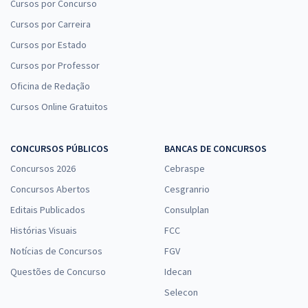
Cursos por Concurso
Cursos por Carreira
Cursos por Estado
Cursos por Professor
Oficina de Redação
Cursos Online Gratuitos
CONCURSOS PÚBLICOS
BANCAS DE CONCURSOS
Concursos 2026
Cebraspe
Concursos Abertos
Cesgranrio
Editais Publicados
Consulplan
Histórias Visuais
FCC
Notícias de Concursos
FGV
Questões de Concurso
Idecan
Selecon