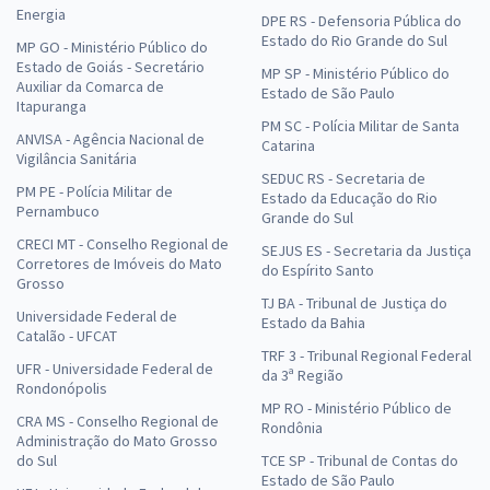
Energia
DPE RS - Defensoria Pública do
Estado do Rio Grande do Sul
MP GO - Ministério Público do
Estado de Goiás - Secretário
MP SP - Ministério Público do
Auxiliar da Comarca de
Estado de São Paulo
Itapuranga
PM SC - Polícia Militar de Santa
ANVISA - Agência Nacional de
Catarina
Vigilância Sanitária
SEDUC RS - Secretaria de
PM PE - Polícia Militar de
Estado da Educação do Rio
Pernambuco
Grande do Sul
CRECI MT - Conselho Regional de
SEJUS ES - Secretaria da Justiça
Corretores de Imóveis do Mato
do Espírito Santo
Grosso
TJ BA - Tribunal de Justiça do
Universidade Federal de
Estado da Bahia
Catalão - UFCAT
TRF 3 - Tribunal Regional Federal
UFR - Universidade Federal de
da 3ª Região
Rondonópolis
MP RO - Ministério Público de
CRA MS - Conselho Regional de
Rondônia
Administração do Mato Grosso
do Sul
TCE SP - Tribunal de Contas do
Estado de São Paulo