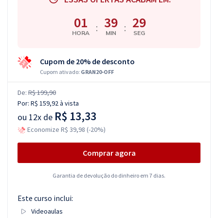
01
39
29
:
:
HORA
MIN
SEG
Cupom de 20% de desconto
Cupom ativado:
GRAN20-OFF
De:
R$ 199,90
Por:
R$ 159,92
à vista
R$ 13,33
ou
12x de
Economize R$ 39,98 (-20%)
Comprar agora
Garantia de devolução do dinheiro em 7 dias.
Este curso inclui:
Videoaulas