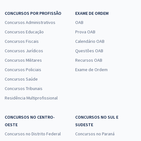
CONCURSOS POR PROFISSÃO
EXAME DE ORDEM
Concursos Administrativos
OAB
Concursos Educação
Prova OAB
Concursos Fiscais
Calendário OAB
Concursos Jurídicos
Questões OAB
Concursos Militares
Recursos OAB
Concursos Policiais
Exame de Ordem
Concursos Saúde
Concursos Tribunais
Residência Multiprofissional
CONCURSOS NO CENTRO-
CONCURSOS NO SUL E
OESTE
SUDESTE
Concursos no Distrito Federal
Concursos no Paraná