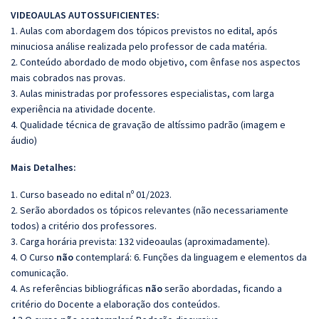
VIDEOAULAS AUTOSSUFICIENTES:
1. Aulas com abordagem dos tópicos previstos no edital, após
minuciosa análise realizada pelo professor de cada matéria.
2. Conteúdo abordado de modo objetivo, com ênfase nos aspectos
mais cobrados nas provas.
3. Aulas ministradas por professores especialistas, com larga
experiência na atividade docente.
4. Qualidade técnica de gravação de altíssimo padrão (imagem e
áudio)
Mais Detalhes:
1. Curso baseado no edital nº 01/2023.
2. Serão abordados os tópicos relevantes (não necessariamente
todos) a critério dos professores.
3. Carga horária prevista: 132 videoaulas (aproximadamente).
4. O Curso
não
contemplará: 6. Funções da linguagem e elementos da
comunicação.
4. As referências bibliográficas
não
serão abordadas, ficando a
critério do Docente a elaboração dos conteúdos.