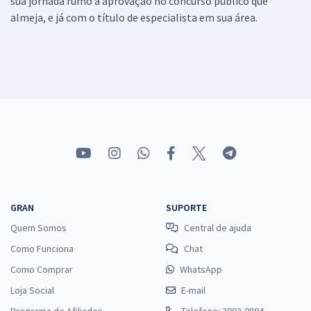
sua jornada rumo a aprovação no concurso público que
almeja, e já com o título de especialista em sua área.
GRAN
SUPORTE
Quem Somos
Central de ajuda
Como Funciona
Chat
Como Comprar
WhatsApp
Loja Social
E-mail
Programa de Afiliados
Telefone: 3003-0894