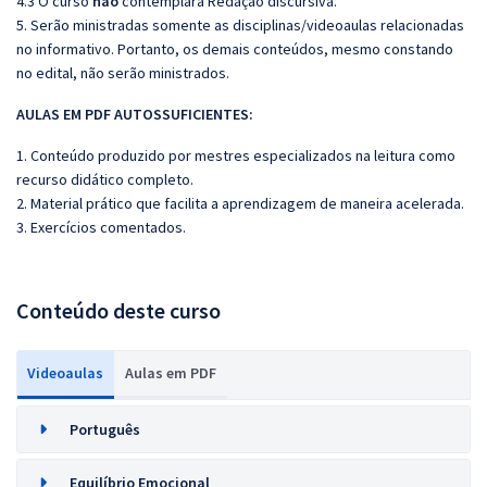
4.3 O curso
não
contemplará Redação discursiva.
5. Serão ministradas somente as disciplinas/videoaulas relacionadas
no informativo. Portanto, os demais conteúdos, mesmo constando
no edital, não serão ministrados.
AULAS EM PDF AUTOSSUFICIENTES:
1. Conteúdo produzido por mestres especializados na leitura como
recurso didático completo.
2. Material prático que facilita a aprendizagem de maneira acelerada.
3. Exercícios comentados.
Conteúdo deste curso
Videoaulas
Aulas em PDF
Português
Equilíbrio Emocional