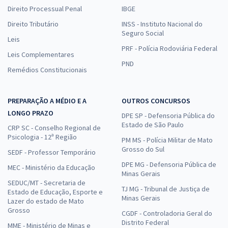
Direito Processual Penal
IBGE
Direito Tributário
INSS - Instituto Nacional do
Seguro Social
Leis
PRF - Polícia Rodoviária Federal
Leis Complementares
PND
Remédios Constitucionais
PREPARAÇÃO A MÉDIO E A
OUTROS CONCURSOS
LONGO PRAZO
DPE SP - Defensoria Pública do
Estado de São Paulo
CRP SC - Conselho Regional de
Psicologia - 12ª Região
PM MS - Polícia Militar de Mato
Grosso do Sul
SEDF - Professor Temporário
DPE MG - Defensoria Pública de
MEC - Ministério da Educação
Minas Gerais
SEDUC/MT - Secretaria de
TJ MG - Tribunal de Justiça de
Estado de Educação, Esporte e
Minas Gerais
Lazer do estado de Mato
Grosso
CGDF - Controladoria Geral do
Distrito Federal
MME - Ministério de Minas e