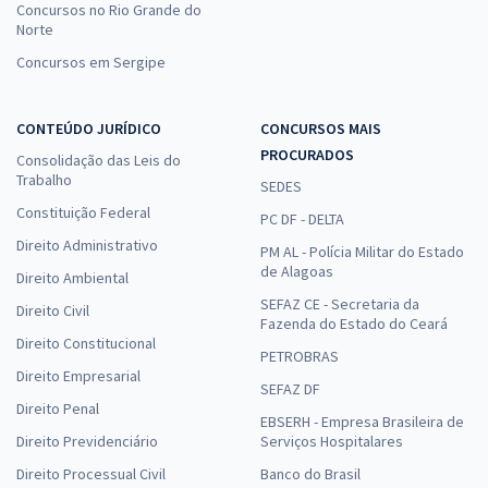
Concursos no Rio Grande do
Norte
Concursos em Sergipe
CONTEÚDO JURÍDICO
CONCURSOS MAIS
PROCURADOS
Consolidação das Leis do
Trabalho
SEDES
Constituição Federal
PC DF - DELTA
Direito Administrativo
PM AL - Polícia Militar do Estado
de Alagoas
Direito Ambiental
SEFAZ CE - Secretaria da
Direito Civil
Fazenda do Estado do Ceará
Direito Constitucional
PETROBRAS
Direito Empresarial
SEFAZ DF
Direito Penal
EBSERH - Empresa Brasileira de
Direito Previdenciário
Serviços Hospitalares
Direito Processual Civil
Banco do Brasil