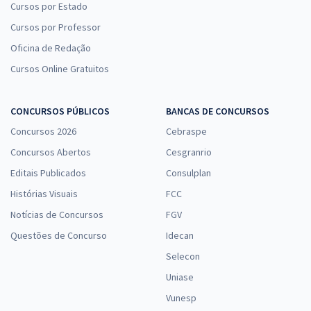
Cursos por Estado
Cursos por Professor
Oficina de Redação
Cursos Online Gratuitos
CONCURSOS PÚBLICOS
BANCAS DE CONCURSOS
Concursos 2026
Cebraspe
Concursos Abertos
Cesgranrio
Editais Publicados
Consulplan
Histórias Visuais
FCC
Notícias de Concursos
FGV
Questões de Concurso
Idecan
Selecon
Uniase
Vunesp