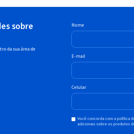
des sobre
Nome
ro da sua área de
E-mail
Celular
Você concorda com a política 
adicionais sobre os produtos d