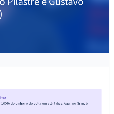
o Pilastre e Gustavo
)
lta!
100% do dinheiro de volta em até 7 dias. Aqui, no Gran, é
.