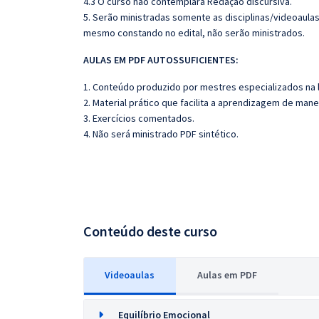
4.3 O curso não contemplará Redação discursiva.
5. Serão ministradas somente as disciplinas/videoaula
mesmo constando no edital, não serão ministrados.
AULAS EM PDF AUTOSSUFICIENTES:
1. Conteúdo produzido por mestres especializados na 
2. Material prático que facilita a aprendizagem de mane
3. Exercícios comentados.
4. Não será ministrado PDF sintético.
Conteúdo deste curso
Videoaulas
Aulas em PDF
Equilíbrio Emocional