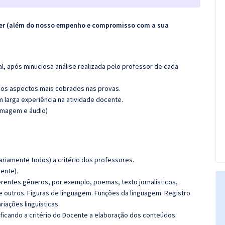
ecer (além do nosso empenho e compromisso com a sua
l, após minuciosa análise realizada pelo professor de cada
os aspectos mais cobrados nas provas.
m larga experiência na atividade docente.
(imagem e áudio)
riamente todos) a critério dos professores.
ente).
rentes gêneros, por exemplo, poemas, texto jornalísticos,
re outros. Figuras de linguagem. Funções da linguagem. Registro
riações linguísticas.
 ficando a critério do Docente a elaboração dos conteúdos.