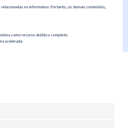
s relacionadas no informativo. Portanto, os demais conteúdos,
leitura como recurso didático completo.
ira acelerada.