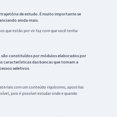
 trajetória de estudo. É muito importante se
tanciando ainda mais.
s que estão por vir faz com que você tenha
s são constituídos por módulos elaborados por
s características das bancas que tomam a
essos seletivos.
materiais com um conteúdo riquíssimo, apostilas
xível, pois é possível estudar onde e quando