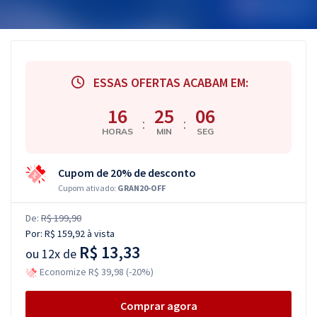
ESSAS OFERTAS ACABAM EM:
16
25
05
:
:
HORAS
MIN
SEG
Cupom de 20% de desconto
Cupom ativado:
GRAN20-OFF
De:
R$ 199,90
Por:
R$ 159,92
à vista
R$ 13,33
ou
12x de
Economize R$ 39,98 (-20%)
Comprar agora