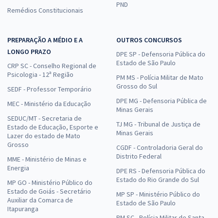
PND
Remédios Constitucionais
PREPARAÇÃO A MÉDIO E A
OUTROS CONCURSOS
LONGO PRAZO
DPE SP - Defensoria Pública do
Estado de São Paulo
CRP SC - Conselho Regional de
Psicologia - 12ª Região
PM MS - Polícia Militar de Mato
Grosso do Sul
SEDF - Professor Temporário
DPE MG - Defensoria Pública de
MEC - Ministério da Educação
Minas Gerais
SEDUC/MT - Secretaria de
TJ MG - Tribunal de Justiça de
Estado de Educação, Esporte e
Minas Gerais
Lazer do estado de Mato
Grosso
CGDF - Controladoria Geral do
Distrito Federal
MME - Ministério de Minas e
Energia
DPE RS - Defensoria Pública do
Estado do Rio Grande do Sul
MP GO - Ministério Público do
Estado de Goiás - Secretário
MP SP - Ministério Público do
Auxiliar da Comarca de
Estado de São Paulo
Itapuranga
PM SC - Polícia Militar de Santa