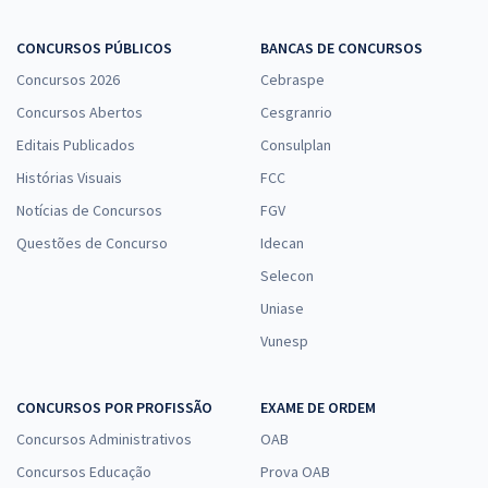
CONCURSOS PÚBLICOS
BANCAS DE CONCURSOS
Concursos 2026
Cebraspe
Concursos Abertos
Cesgranrio
Editais Publicados
Consulplan
Histórias Visuais
FCC
Notícias de Concursos
FGV
Questões de Concurso
Idecan
Selecon
Uniase
Vunesp
CONCURSOS POR PROFISSÃO
EXAME DE ORDEM
Concursos Administrativos
OAB
Concursos Educação
Prova OAB