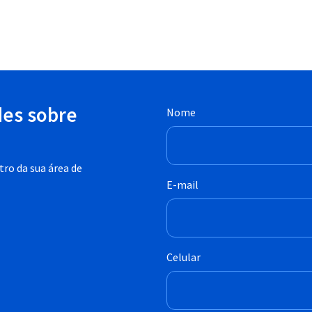
des sobre
Nome
ro da sua área de
E-mail
Celular