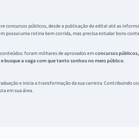
re concursos públicos, desde a publicação do edital até as inform
em possui uma rotina bem corrida, mas precisa estudar bons conte
 conteúdos: foram milhares de aprovados em
concursos públicos,
s e busque a vaga com que tanto sonhou no meio público.
aduação e inicia a transformação da sua carreira. Contribuindo c
ista em sua área.