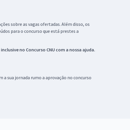
ações sobre as vagas ofertadas. Além disso, os
údos para o concurso que está prestes a
 inclusive no
Concurso CNU
com a nossa ajuda.
om a sua jornada rumo a aprovação no concurso