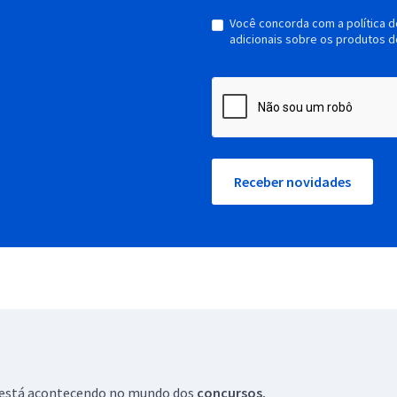
Você concorda com a política 
adicionais sobre os produtos d
Receber novidades
ue está acontecendo no mundo dos
concursos.