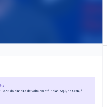
lta!
100% do dinheiro de volta em até 7 dias. Aqui, no Gran, é
.