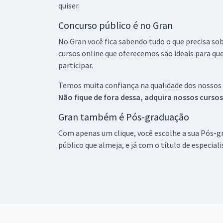
quiser.
Concurso público é no Gran
No Gran você fica sabendo tudo o que precisa sob
cursos online que oferecemos são ideais para qu
participar.
Temos muita confiança na qualidade dos nossos
Não fique de fora dessa, adquira nossos curso
Gran também é Pós-graduação
Com apenas um clique, você escolhe a sua Pós-gr
público que almeja, e já com o título de especial