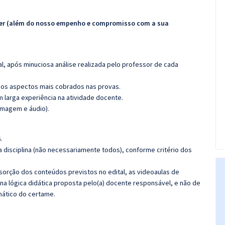
ecer (além do nosso empenho e compromisso com a sua
l, após minuciosa análise realizada pelo professor de cada
os aspectos mais cobrados nas provas.
m larga experiência na atividade docente.
imagem e áudio).
.
 disciplina (não necessariamente todos), conforme critério dos
bsorção dos conteúdos previstos no edital, as videoaulas de
a lógica didática proposta pelo(a) docente responsável, e não de
ático do certame.