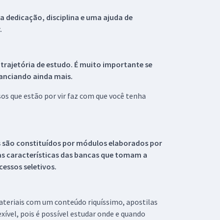
 dedicação, disciplina e uma ajuda de
.
 trajetória de estudo. É muito importante se
tanciando ainda mais.
s que estão por vir faz com que você tenha
s são constituídos por módulos elaborados por
s características das bancas que tomam a
essos seletivos.
materiais com um conteúdo riquíssimo, apostilas
xível, pois é possível estudar onde e quando