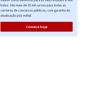
melhor custo benefício para os seus estudos e seu
bolso. São mais de 25 mil cursos para todas as
carreiras de concursos públicos, com garantia de
atualização pós-edital.
Comece hoje