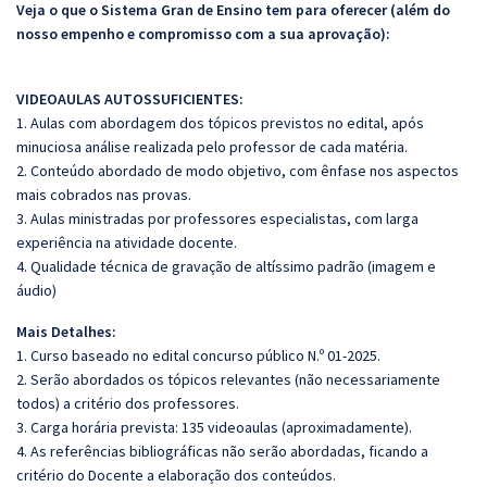
Veja o que o Sistema Gran de Ensino tem para oferecer (além do
nosso empenho e compromisso com a sua aprovação):
VIDEOAULAS AUTOSSUFICIENTES:
1. Aulas com abordagem dos tópicos previstos no edital, após
minuciosa análise realizada pelo professor de cada matéria.
2. Conteúdo abordado de modo objetivo, com ênfase nos aspectos
mais cobrados nas provas.
3. Aulas ministradas por professores especialistas, com larga
experiência na atividade docente.
4. Qualidade técnica de gravação de altíssimo padrão (imagem e
áudio)
Mais Detalhes:
1. Curso baseado no edital concurso público N.º 01-2025.
2. Serão abordados os tópicos relevantes (não necessariamente
todos) a critério dos professores.
3. Carga horária prevista: 135 videoaulas (aproximadamente).
4. As referências bibliográficas não serão abordadas, ficando a
critério do Docente a elaboração dos conteúdos.