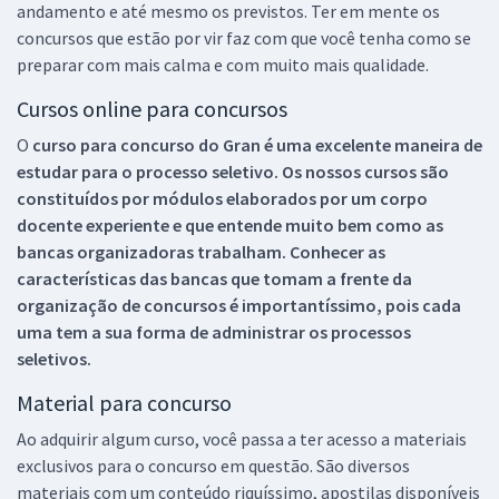
andamento e até mesmo os previstos. Ter em mente os
concursos que estão por vir faz com que você tenha como se
preparar com mais calma e com muito mais qualidade.
Cursos online para concursos
O
curso para concurso do Gran é uma excelente maneira de
estudar para o processo seletivo. Os nossos cursos são
constituídos por módulos elaborados por um corpo
docente experiente e que entende muito bem como as
bancas organizadoras trabalham. Conhecer as
características das bancas que tomam a frente da
organização de concursos é importantíssimo, pois cada
uma tem a sua forma de administrar os processos
seletivos.
Material para concurso
Ao adquirir algum curso, você passa a ter acesso a materiais
exclusivos para o concurso em questão. São diversos
materiais com um conteúdo riquíssimo, apostilas disponíveis