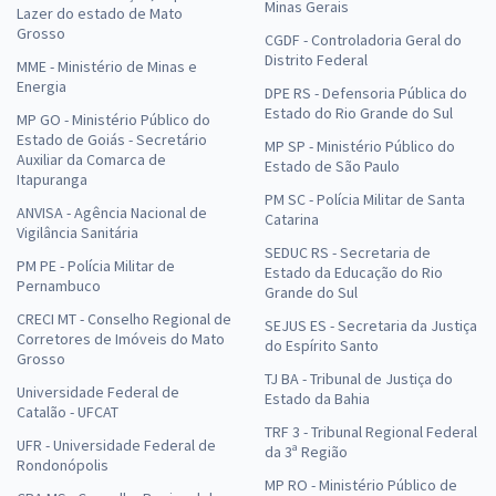
Minas Gerais
Lazer do estado de Mato
Grosso
CGDF - Controladoria Geral do
Distrito Federal
MME - Ministério de Minas e
Energia
DPE RS - Defensoria Pública do
Estado do Rio Grande do Sul
MP GO - Ministério Público do
Estado de Goiás - Secretário
MP SP - Ministério Público do
Auxiliar da Comarca de
Estado de São Paulo
Itapuranga
PM SC - Polícia Militar de Santa
ANVISA - Agência Nacional de
Catarina
Vigilância Sanitária
SEDUC RS - Secretaria de
PM PE - Polícia Militar de
Estado da Educação do Rio
Pernambuco
Grande do Sul
CRECI MT - Conselho Regional de
SEJUS ES - Secretaria da Justiça
Corretores de Imóveis do Mato
do Espírito Santo
Grosso
TJ BA - Tribunal de Justiça do
Universidade Federal de
Estado da Bahia
Catalão - UFCAT
TRF 3 - Tribunal Regional Federal
UFR - Universidade Federal de
da 3ª Região
Rondonópolis
MP RO - Ministério Público de