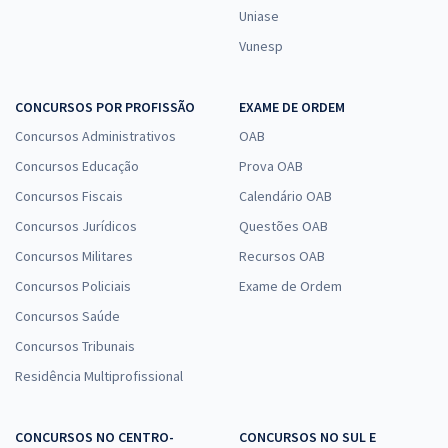
Uniase
Vunesp
CONCURSOS POR PROFISSÃO
EXAME DE ORDEM
Concursos Administrativos
OAB
Concursos Educação
Prova OAB
Concursos Fiscais
Calendário OAB
Concursos Jurídicos
Questões OAB
Concursos Militares
Recursos OAB
Concursos Policiais
Exame de Ordem
Concursos Saúde
Concursos Tribunais
Residência Multiprofissional
CONCURSOS NO CENTRO-
CONCURSOS NO SUL E