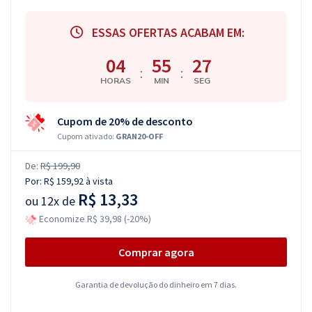
ESSAS OFERTAS ACABAM EM:
04
55
26
:
:
HORAS
MIN
SEG
Cupom de 20% de desconto
Cupom ativado:
GRAN20-OFF
De:
R$ 199,90
Por:
R$ 159,92
à vista
R$ 13,33
ou
12x de
Economize R$ 39,98 (-20%)
Comprar agora
Garantia de devolução do dinheiro em 7 dias.