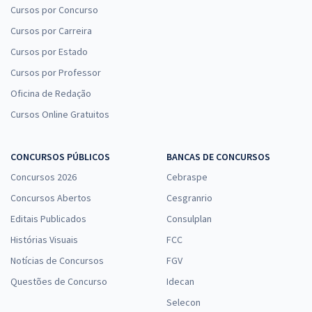
Cursos por Concurso
Cursos por Carreira
Cursos por Estado
Cursos por Professor
Oficina de Redação
Cursos Online Gratuitos
CONCURSOS PÚBLICOS
BANCAS DE CONCURSOS
Concursos 2026
Cebraspe
Concursos Abertos
Cesgranrio
Editais Publicados
Consulplan
Histórias Visuais
FCC
Notícias de Concursos
FGV
Questões de Concurso
Idecan
Selecon