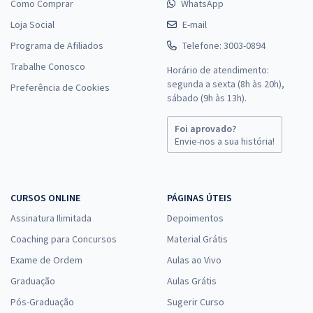
Como Comprar
WhatsApp
Loja Social
E-mail
Programa de Afiliados
Telefone: 3003-0894
Trabalhe Conosco
Horário de atendimento:
segunda a sexta (8h às 20h),
Preferência de Cookies
sábado (9h às 13h).
Foi aprovado?
Envie-nos a sua história!
CURSOS ONLINE
PÁGINAS ÚTEIS
Assinatura Ilimitada
Depoimentos
Coaching para Concursos
Material Grátis
Exame de Ordem
Aulas ao Vivo
Graduação
Aulas Grátis
Pós-Graduação
Sugerir Curso