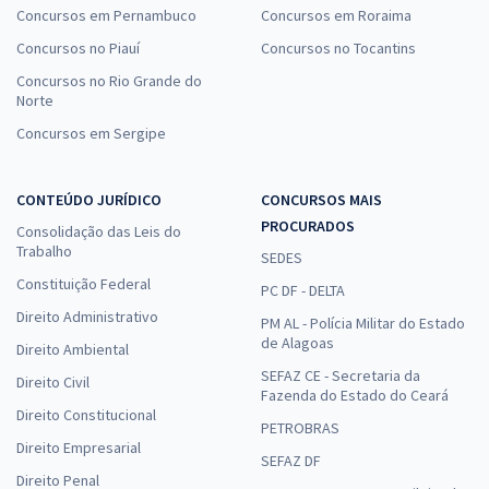
Concursos em Pernambuco
Concursos em Roraima
Concursos no Piauí
Concursos no Tocantins
Concursos no Rio Grande do
Norte
Concursos em Sergipe
CONTEÚDO JURÍDICO
CONCURSOS MAIS
PROCURADOS
Consolidação das Leis do
Trabalho
SEDES
Constituição Federal
PC DF - DELTA
Direito Administrativo
PM AL - Polícia Militar do Estado
de Alagoas
Direito Ambiental
SEFAZ CE - Secretaria da
Direito Civil
Fazenda do Estado do Ceará
Direito Constitucional
PETROBRAS
Direito Empresarial
SEFAZ DF
Direito Penal