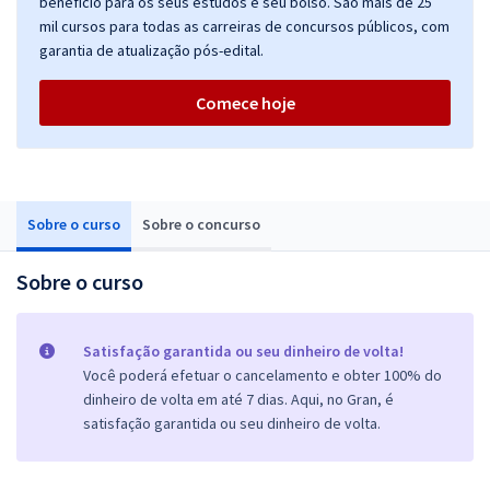
benefício para os seus estudos e seu bolso. São mais de 25
mil cursos para todas as carreiras de concursos públicos, com
garantia de atualização pós-edital.
Comece hoje
Sobre o curso
Sobre o concurso
Sobre o curso
Satisfação garantida ou seu dinheiro de volta!
Você poderá efetuar o cancelamento e obter 100% do
dinheiro de volta em até 7 dias. Aqui, no Gran, é
satisfação garantida ou seu dinheiro de volta.