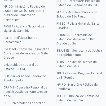
DPE RS - Defensoria Pública do
Estado do Rio Grande do Sul
MP GO - Ministério Público do
Estado de Goiás - Secretário
MP SP - Ministério Público do
Auxiliar da Comarca de
Estado de São Paulo
Itapuranga
PM SC - Polícia Militar de Santa
ANVISA - Agência Nacional de
Catarina
Vigilância Sanitária
SEDUC RS - Secretaria de
PM PE - Polícia Militar de
Estado da Educação do Rio
Pernambuco
Grande do Sul
CRECI MT - Conselho Regional de
SEJUS ES - Secretaria da Justiça
Corretores de Imóveis do Mato
do Espírito Santo
Grosso
TJ BA - Tribunal de Justiça do
Universidade Federal de
Estado da Bahia
Catalão - UFCAT
TRF 3 - Tribunal Regional Federal
UFR - Universidade Federal de
da 3ª Região
Rondonópolis
MP RO - Ministério Público de
CRA MS - Conselho Regional de
Rondônia
Administração do Mato Grosso
do Sul
TCE SP - Tribunal de Contas do
Estado de São Paulo
UFJ - Universidade Federal de