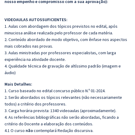
nosso empenho e compromisso com a sua aprovação):
VIDEOAULAS AUTOSSUFICIENTES:
1. Aulas com abordagem dos tópicos previstos no edital, após
minuciosa análise realizada pelo professor de cada matéria.
2. Conteúdo abordado de modo objetivo, com ênfase nos aspectos
mais cobrados nas provas.
3. Aulas ministradas por professores especialistas, com larga
experiência na atividade docente.
4. Qualidade técnica de gravação de altíssimo padrão (imagem e
áudio)
Mais Detalhes:
1. Curso baseado no edital concurso público N.º 01-2024.
2. Serão abordados os tópicos relevantes (não necessariamente
todos) a critério dos professores.
3. Carga horária prevista: 1340 videoaulas (aproximadamente).
4. As referências bibliográficas não serão abordadas, ficando a
critério do Docente a elaboração dos conteúdos.
4.1 O curso
não
contemplará Redação discursiva.