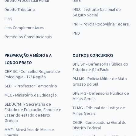
Direito Processual Penal
IBGE
Direito Tributário
INSS - Instituto Nacional do
Seguro Social
Leis
PRF - Polícia Rodoviária Federal
Leis Complementares
PND
Remédios Constitucionais
PREPARAÇÃO A MÉDIO E A
OUTROS CONCURSOS
LONGO PRAZO
DPE SP - Defensoria Pública do
Estado de São Paulo
CRP SC - Conselho Regional de
Psicologia - 12ª Região
PM MS - Polícia Militar de Mato
Grosso do Sul
SEDF - Professor Temporário
DPE MG - Defensoria Pública de
MEC - Ministério da Educação
Minas Gerais
SEDUC/MT - Secretaria de
TJ MG - Tribunal de Justiça de
Estado de Educação, Esporte e
Minas Gerais
Lazer do estado de Mato
Grosso
CGDF - Controladoria Geral do
Distrito Federal
MME - Ministério de Minas e
Energia