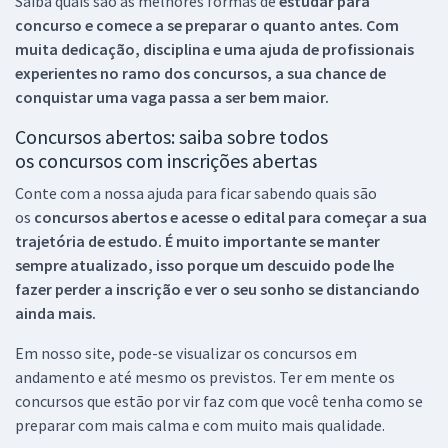
Saiba quais são as melhores formas de
estudar para
concurso e comece a se preparar o quanto antes. Com
muita dedicação, disciplina e uma ajuda de profissionais
experientes no ramo dos
concursos, a sua chance de
conquistar uma vaga passa a ser bem maior.
Concursos abertos: saiba sobre todos
os concursos com inscrições abertas
Conte com a nossa ajuda para ficar sabendo quais são
os
concursos abertos e acesse o edital para começar a sua
trajetória de estudo. É muito importante se manter
sempre atualizado, isso porque um descuido pode lhe
fazer perder a inscrição e ver o seu sonho se distanciando
ainda mais.
Em nosso site, pode-se visualizar os concursos em
andamento e até mesmo os previstos. Ter em mente os
concursos que estão por vir faz com que você tenha como se
preparar com mais calma e com muito mais qualidade.