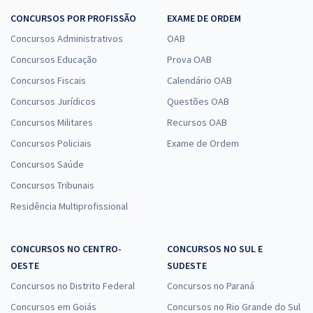
CONCURSOS POR PROFISSÃO
EXAME DE ORDEM
Concursos Administrativos
OAB
Concursos Educação
Prova OAB
Concursos Fiscais
Calendário OAB
Concursos Jurídicos
Questões OAB
Concursos Militares
Recursos OAB
Concursos Policiais
Exame de Ordem
Concursos Saúde
Concursos Tribunais
Residência Multiprofissional
CONCURSOS NO CENTRO-
CONCURSOS NO SUL E
OESTE
SUDESTE
Concursos no Distrito Federal
Concursos no Paraná
Concursos em Goiás
Concursos no Rio Grande do Sul