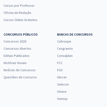
Cursos por Professor
Oficina de Redação
Cursos Online Gratuitos
CONCURSOS PÚBLICOS
BANCAS DE CONCURSOS
Concursos 2026
Cebraspe
Concursos Abertos
Cesgranrio
Editais Publicados
Consulplan
Histórias Visuais
FCC
Notícias de Concursos
FGV
Questões de Concurso
Idecan
Selecon
Uniase
Vunesp