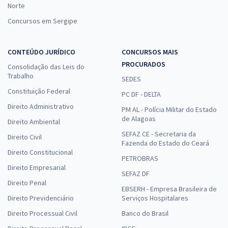
Norte
Concursos em Sergipe
CONTEÚDO JURÍDICO
CONCURSOS MAIS
PROCURADOS
Consolidação das Leis do
Trabalho
SEDES
Constituição Federal
PC DF - DELTA
Direito Administrativo
PM AL - Polícia Militar do Estado
de Alagoas
Direito Ambiental
SEFAZ CE - Secretaria da
Direito Civil
Fazenda do Estado do Ceará
Direito Constitucional
PETROBRAS
Direito Empresarial
SEFAZ DF
Direito Penal
EBSERH - Empresa Brasileira de
Direito Previdenciário
Serviços Hospitalares
Direito Processual Civil
Banco do Brasil