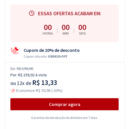
ESSAS OFERTAS ACABAM EM:
00
00
00
:
:
HORA
MIN
SEG
Cupom de 20% de desconto
Cupom ativado:
GRAN20-OFF
De:
R$ 199,90
Por:
R$ 159,92
à vista
R$ 13,33
ou
12x de
Economize R$ 39,98 (-20%)
Comprar agora
Garantia de devolução do dinheiro em 7 dias.