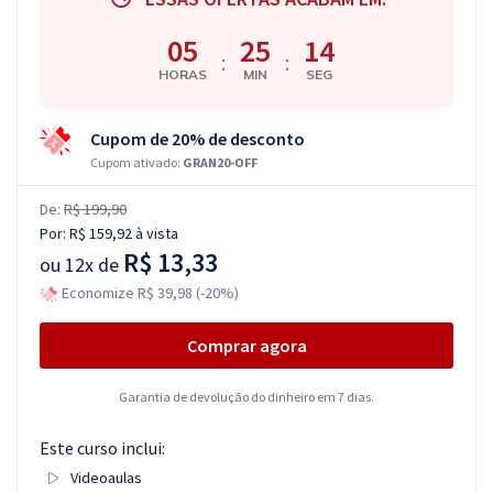
05
25
13
:
:
HORAS
MIN
SEG
Cupom de 20% de desconto
Cupom ativado:
GRAN20-OFF
De:
R$ 199,90
Por:
R$ 159,92
à vista
R$ 13,33
ou
12x de
Economize R$ 39,98 (-20%)
Comprar agora
Garantia de devolução do dinheiro em 7 dias.
Este curso inclui:
Videoaulas