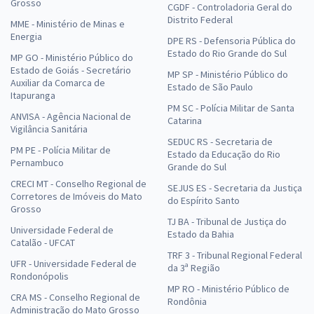
Grosso
CGDF - Controladoria Geral do
Distrito Federal
MME - Ministério de Minas e
Energia
DPE RS - Defensoria Pública do
Estado do Rio Grande do Sul
MP GO - Ministério Público do
Estado de Goiás - Secretário
MP SP - Ministério Público do
Auxiliar da Comarca de
Estado de São Paulo
Itapuranga
PM SC - Polícia Militar de Santa
ANVISA - Agência Nacional de
Catarina
Vigilância Sanitária
SEDUC RS - Secretaria de
PM PE - Polícia Militar de
Estado da Educação do Rio
Pernambuco
Grande do Sul
CRECI MT - Conselho Regional de
SEJUS ES - Secretaria da Justiça
Corretores de Imóveis do Mato
do Espírito Santo
Grosso
TJ BA - Tribunal de Justiça do
Universidade Federal de
Estado da Bahia
Catalão - UFCAT
TRF 3 - Tribunal Regional Federal
UFR - Universidade Federal de
da 3ª Região
Rondonópolis
MP RO - Ministério Público de
CRA MS - Conselho Regional de
Rondônia
Administração do Mato Grosso