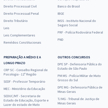
Direito Processual Civil
Banco do Brasil
Direito Processual Penal
IBGE
Direito Tributário
INSS - Instituto Nacional do
Seguro Social
Leis
PRF - Polícia Rodoviária Federal
Leis Complementares
PND
Remédios Constitucionais
PREPARAÇÃO A MÉDIO E A
OUTROS CONCURSOS
LONGO PRAZO
DPE SP - Defensoria Pública do
Estado de São Paulo
CRP SC - Conselho Regional de
Psicologia - 12ª Região
PM MS - Polícia Militar de Mato
Grosso do Sul
SEDF - Professor Temporário
DPE MG - Defensoria Pública de
MEC - Ministério da Educação
Minas Gerais
SEDUC/MT - Secretaria de
TJ MG - Tribunal de Justiça de
Estado de Educação, Esporte e
Minas Gerais
Lazer do estado de Mato