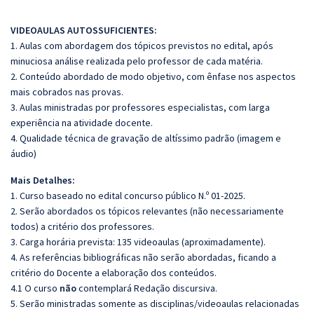
VIDEOAULAS AUTOSSUFICIENTES:
1. Aulas com abordagem dos tópicos previstos no edital, após
minuciosa análise realizada pelo professor de cada matéria.
2. Conteúdo abordado de modo objetivo, com ênfase nos aspectos
mais cobrados nas provas.
3. Aulas ministradas por professores especialistas, com larga
experiência na atividade docente.
4. Qualidade técnica de gravação de altíssimo padrão (imagem e
áudio)
Mais Detalhes:
1. Curso baseado no edital concurso público N.º 01-2025.
2. Serão abordados os tópicos relevantes (não necessariamente
todos) a critério dos professores.
3. Carga horária prevista: 135 videoaulas (aproximadamente).
4. As referências bibliográficas não serão abordadas, ficando a
critério do Docente a elaboração dos conteúdos.
4.1 O curso
não
contemplará Redação discursiva.
5. Serão ministradas somente as disciplinas/videoaulas relacionadas