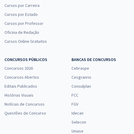
Cursos por Carreira
Cursos por Estado
Cursos por Professor
Oficina de Redação
Cursos Online Gratuitos
CONCURSOS PÚBLICOS
BANCAS DE CONCURSOS
Concursos 2026
Cebraspe
Concursos Abertos
Cesgranrio
Editais Publicados
Consulplan
Histórias Visuais
FCC
Notícias de Concursos
FGV
Questões de Concurso
Idecan
Selecon
Uniase