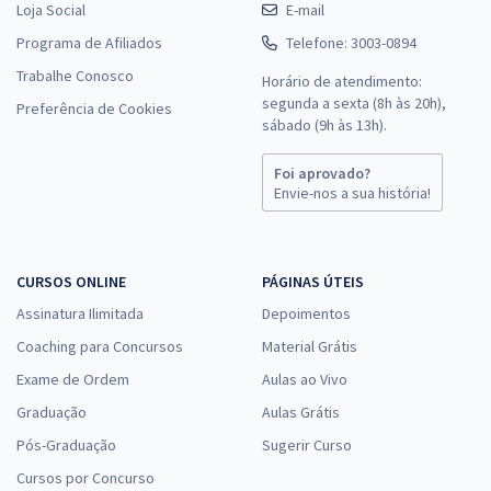
Loja Social
E-mail
Programa de Afiliados
Telefone: 3003-0894
Trabalhe Conosco
Horário de atendimento:
segunda a sexta (8h às 20h),
Preferência de Cookies
sábado (9h às 13h).
Foi aprovado?
Envie-nos a sua história!
CURSOS ONLINE
PÁGINAS ÚTEIS
Assinatura Ilimitada
Depoimentos
Coaching para Concursos
Material Grátis
Exame de Ordem
Aulas ao Vivo
Graduação
Aulas Grátis
Pós-Graduação
Sugerir Curso
Cursos por Concurso