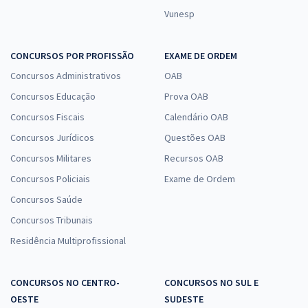
Vunesp
CONCURSOS POR PROFISSÃO
EXAME DE ORDEM
Concursos Administrativos
OAB
Concursos Educação
Prova OAB
Concursos Fiscais
Calendário OAB
Concursos Jurídicos
Questões OAB
Concursos Militares
Recursos OAB
Concursos Policiais
Exame de Ordem
Concursos Saúde
Concursos Tribunais
Residência Multiprofissional
CONCURSOS NO CENTRO-
CONCURSOS NO SUL E
OESTE
SUDESTE