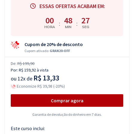
ESSAS OFERTAS ACABAM EM:
00
48
26
:
:
HORA
MIN
SEG
Cupom de 20% de desconto
Cupom ativado:
GRAN20-OFF
De:
R$ 199,90
Por:
R$ 159,92
à vista
R$ 13,33
ou
12x de
Economize R$ 39,98 (-20%)
Comprar agora
Garantia de devolução do dinheiro em 7 dias.
Este curso inclui: