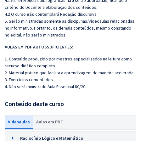
4.1 As referências bibliográficas
não
serão abordadas, ficando a
critério do Docente a elaboração dos conteúdos.
4.2 O curso
não
contemplará Redação discursiva.
5. Serão ministradas somente as disciplinas/videoaulas relacionadas
no informativo. Portanto, os demais conteúdos, mesmo constando
no edital, não serão ministrados.
AULAS EM PDF AUTOSSUFICIENTES:
1. Conteúdo produzido por mestres especializados na leitura como
recurso didático completo.
2. Material prático que facilita a aprendizagem de maneira acelerada.
3. Exercícios comentados.
4. Não será ministrado Aula Essencial 80/20.
Conteúdo deste curso
Videoaulas
Aulas em PDF
Raciocínio Lógico e Matemático