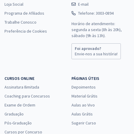
Loja Social
E-mail
Programa de Afiliados
Telefone: 3003-0894
Trabalhe Conosco
Horário de atendimento:
segunda a sexta (8h às 20h),
Preferência de Cookies
sábado (9h às 13h).
Foi aprovado?
Envie-nos a sua história!
CURSOS ONLINE
PÁGINAS ÚTEIS
Assinatura Ilimitada
Depoimentos
Coaching para Concursos
Material Grátis
Exame de Ordem
Aulas ao Vivo
Graduação
Aulas Grátis
Pós-Graduação
Sugerir Curso
Cursos por Concurso