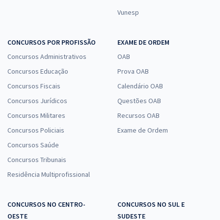
Vunesp
CONCURSOS POR PROFISSÃO
EXAME DE ORDEM
Concursos Administrativos
OAB
Concursos Educação
Prova OAB
Concursos Fiscais
Calendário OAB
Concursos Jurídicos
Questões OAB
Concursos Militares
Recursos OAB
Concursos Policiais
Exame de Ordem
Concursos Saúde
Concursos Tribunais
Residência Multiprofissional
CONCURSOS NO CENTRO-
CONCURSOS NO SUL E
OESTE
SUDESTE