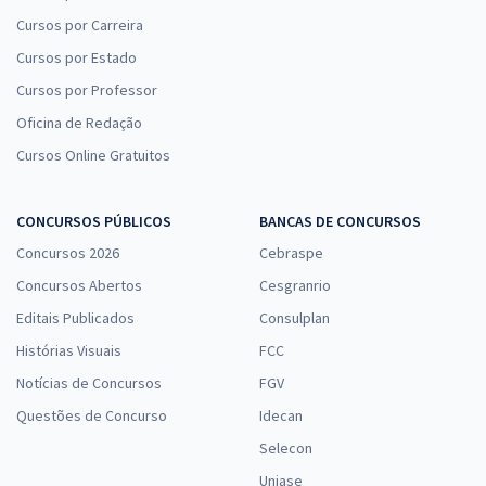
Cursos por Carreira
Cursos por Estado
Cursos por Professor
Oficina de Redação
Cursos Online Gratuitos
CONCURSOS PÚBLICOS
BANCAS DE CONCURSOS
Concursos 2026
Cebraspe
Concursos Abertos
Cesgranrio
Editais Publicados
Consulplan
Histórias Visuais
FCC
Notícias de Concursos
FGV
Questões de Concurso
Idecan
Selecon
Uniase