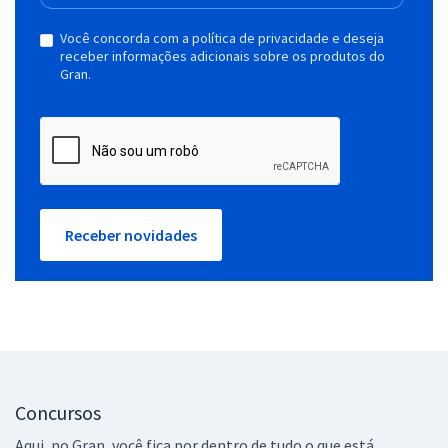
Você concorda com a política de privacidade e deseja
receber informações adicionais sobre os produtos do
Gran.
Receber novidades
Concursos
Aqui, no Gran, você fica por dentro de tudo o que está