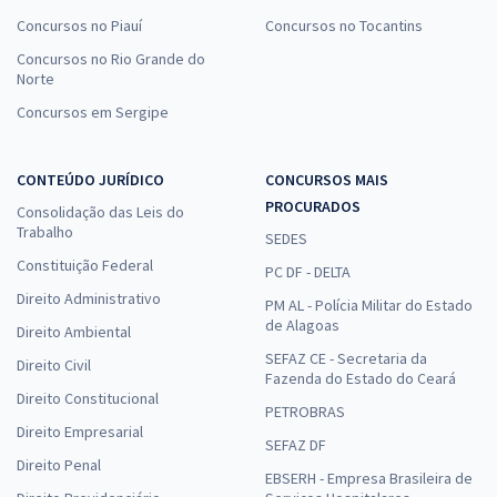
Concursos no Piauí
Concursos no Tocantins
Concursos no Rio Grande do
Norte
Concursos em Sergipe
CONTEÚDO JURÍDICO
CONCURSOS MAIS
PROCURADOS
Consolidação das Leis do
Trabalho
SEDES
Constituição Federal
PC DF - DELTA
Direito Administrativo
PM AL - Polícia Militar do Estado
de Alagoas
Direito Ambiental
SEFAZ CE - Secretaria da
Direito Civil
Fazenda do Estado do Ceará
Direito Constitucional
PETROBRAS
Direito Empresarial
SEFAZ DF
Direito Penal
EBSERH - Empresa Brasileira de