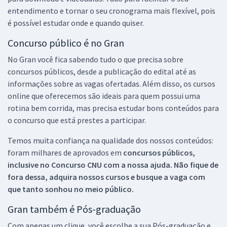
entendimento e tornar o seu cronograma mais flexível, pois
é possível estudar onde e quando quiser.
Concurso público é no Gran
No Gran você fica sabendo tudo o que precisa sobre
concursos públicos, desde a publicação do edital até as
informações sobre as vagas ofertadas. Além disso, os cursos
online que oferecemos são ideais para quem possui uma
rotina bem corrida, mas precisa estudar bons conteúdos para
o concurso que está prestes a participar.
Temos muita confiança na qualidade dos nossos conteúdos:
foram milhares de aprovados em
concursos públicos,
inclusive no
Concurso CNU
com a nossa ajuda. Não fique de
fora dessa, adquira nossos cursos e busque a vaga com
que tanto sonhou no meio público.
Gran também é Pós-graduação
Com apenas um clique, você escolhe a sua Pós-graduação e