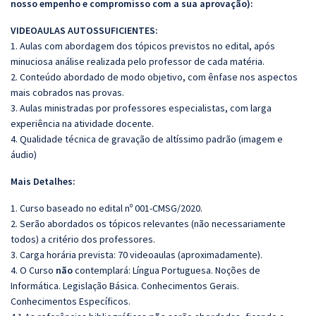
nosso empenho e compromisso com a sua aprovação):
VIDEOAULAS AUTOSSUFICIENTES:
1. Aulas com abordagem dos tópicos previstos no edital, após
minuciosa análise realizada pelo professor de cada matéria.
2. Conteúdo abordado de modo objetivo, com ênfase nos aspectos
mais cobrados nas provas.
3. Aulas ministradas por professores especialistas, com larga
experiência na atividade docente.
4. Qualidade técnica de gravação de altíssimo padrão (imagem e
áudio)
Mais Detalhes:
1. Curso baseado no edital nº 001-CMSG/2020.
2. Serão abordados os tópicos relevantes (não necessariamente
todos) a critério dos professores.
3. Carga horária prevista: 70 videoaulas (aproximadamente).
4. O Curso
não
contemplará: Língua Portuguesa. Noções de
Informática. Legislação Básica. Conhecimentos Gerais.
Conhecimentos Específicos.