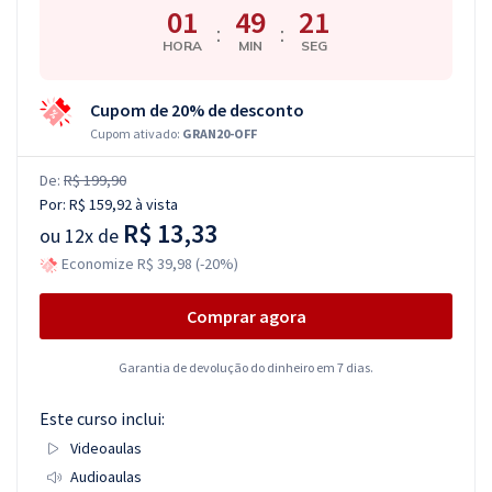
01
49
20
:
:
HORA
MIN
SEG
Cupom de 20% de desconto
Cupom ativado:
GRAN20-OFF
De:
R$ 199,90
Por:
R$ 159,92
à vista
R$ 13,33
ou
12x de
Economize R$ 39,98 (-20%)
Comprar agora
Garantia de devolução do dinheiro em 7 dias.
Este curso inclui:
Videoaulas
Audioaulas