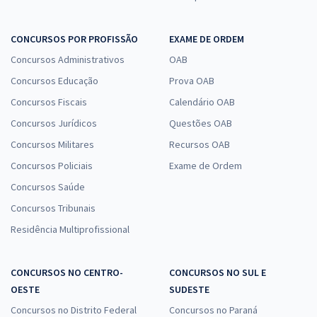
CONCURSOS POR PROFISSÃO
EXAME DE ORDEM
Concursos Administrativos
OAB
Concursos Educação
Prova OAB
Concursos Fiscais
Calendário OAB
Concursos Jurídicos
Questões OAB
Concursos Militares
Recursos OAB
Concursos Policiais
Exame de Ordem
Concursos Saúde
Concursos Tribunais
Residência Multiprofissional
CONCURSOS NO CENTRO-
CONCURSOS NO SUL E
OESTE
SUDESTE
Concursos no Distrito Federal
Concursos no Paraná