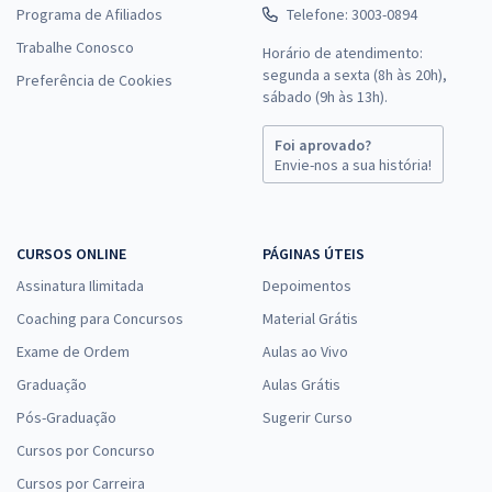
Programa de Afiliados
Telefone: 3003-0894
Trabalhe Conosco
Horário de atendimento:
segunda a sexta (8h às 20h),
Preferência de Cookies
sábado (9h às 13h).
Foi aprovado?
Envie-nos a sua história!
CURSOS ONLINE
PÁGINAS ÚTEIS
Assinatura Ilimitada
Depoimentos
Coaching para Concursos
Material Grátis
Exame de Ordem
Aulas ao Vivo
Graduação
Aulas Grátis
Pós-Graduação
Sugerir Curso
Cursos por Concurso
Cursos por Carreira