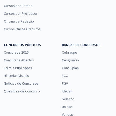
Cursos por Estado
Cursos por Professor
Oficina de Redação
Cursos Online Gratuitos
CONCURSOS PÚBLICOS
BANCAS DE CONCURSOS
Concursos 2026
Cebraspe
Concursos Abertos
Cesgranrio
Editais Publicados
Consulplan
Histórias Visuais
FCC
Notícias de Concursos
FGV
Questões de Concurso
Idecan
Selecon
Uniase
Vunesp