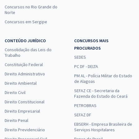
Concursos no Rio Grande do
Norte
Concursos em Sergipe
CONTEÚDO JURÍDICO
CONCURSOS MAIS
PROCURADOS
Consolidação das Leis do
Trabalho
SEDES
Constituição Federal
PC DF - DELTA
Direito Administrativo
PM AL - Polícia Militar do Estado
de Alagoas
Direito Ambiental
SEFAZ CE - Secretaria da
Direito Civil
Fazenda do Estado do Ceará
Direito Constitucional
PETROBRAS
Direito Empresarial
SEFAZ DF
Direito Penal
EBSERH - Empresa Brasileira de
Direito Previdenciário
Serviços Hospitalares