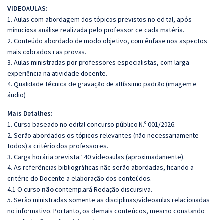
VIDEOAULAS:
1. Aulas com abordagem dos tópicos previstos no edital, após
minuciosa análise realizada pelo professor de cada matéria.
2. Conteúdo abordado de modo objetivo, com ênfase nos aspectos
mais cobrados nas provas.
3. Aulas ministradas por professores especialistas, com larga
experiência na atividade docente.
4. Qualidade técnica de gravação de altíssimo padrão (imagem e
áudio)
Mais Detalhes:
1. Curso baseado no edital concurso público N.º 001/2026.
2. Serão abordados os tópicos relevantes (não necessariamente
todos) a critério dos professores.
3. Carga horária prevista:140 videoaulas (aproximadamente).
4. As referências bibliográficas não serão abordadas, ficando a
critério do Docente a elaboração dos conteúdos.
4.1 O curso
não
contemplará Redação discursiva.
5. Serão ministradas somente as disciplinas/videoaulas relacionadas
no informativo. Portanto, os demais conteúdos, mesmo constando