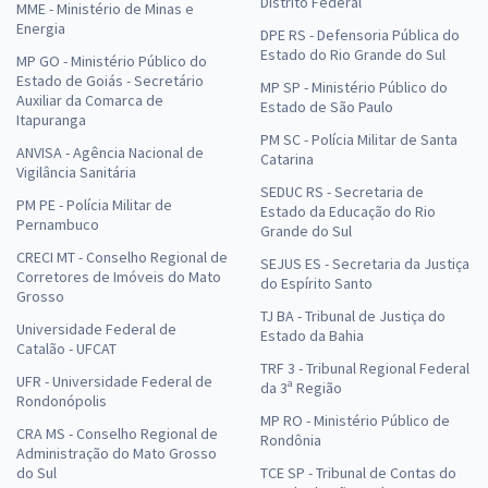
Distrito Federal
MME - Ministério de Minas e
Energia
DPE RS - Defensoria Pública do
Estado do Rio Grande do Sul
MP GO - Ministério Público do
Estado de Goiás - Secretário
MP SP - Ministério Público do
Auxiliar da Comarca de
Estado de São Paulo
Itapuranga
PM SC - Polícia Militar de Santa
ANVISA - Agência Nacional de
Catarina
Vigilância Sanitária
SEDUC RS - Secretaria de
PM PE - Polícia Militar de
Estado da Educação do Rio
Pernambuco
Grande do Sul
CRECI MT - Conselho Regional de
SEJUS ES - Secretaria da Justiça
Corretores de Imóveis do Mato
do Espírito Santo
Grosso
TJ BA - Tribunal de Justiça do
Universidade Federal de
Estado da Bahia
Catalão - UFCAT
TRF 3 - Tribunal Regional Federal
UFR - Universidade Federal de
da 3ª Região
Rondonópolis
MP RO - Ministério Público de
CRA MS - Conselho Regional de
Rondônia
Administração do Mato Grosso
do Sul
TCE SP - Tribunal de Contas do