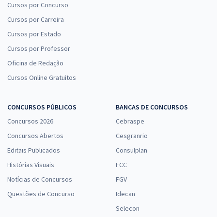
Cursos por Concurso
Cursos por Carreira
Cursos por Estado
Cursos por Professor
Oficina de Redação
Cursos Online Gratuitos
CONCURSOS PÚBLICOS
BANCAS DE CONCURSOS
Concursos 2026
Cebraspe
Concursos Abertos
Cesgranrio
Editais Publicados
Consulplan
Histórias Visuais
FCC
Notícias de Concursos
FGV
Questões de Concurso
Idecan
Selecon