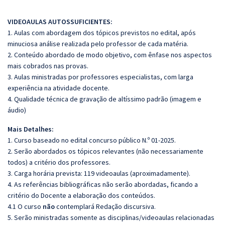
VIDEOAULAS AUTOSSUFICIENTES:
1. Aulas com abordagem dos tópicos previstos no edital, após
minuciosa análise realizada pelo professor de cada matéria.
2. Conteúdo abordado de modo objetivo, com ênfase nos aspectos
mais cobrados nas provas.
3. Aulas ministradas por professores especialistas, com larga
experiência na atividade docente.
4. Qualidade técnica de gravação de altíssimo padrão (imagem e
áudio)
Mais Detalhes:
1. Curso baseado no edital concurso público N.º 01-2025.
2. Serão abordados os tópicos relevantes (não necessariamente
todos) a critério dos professores.
3. Carga horária prevista: 119 videoaulas (aproximadamente).
4. As referências bibliográficas não serão abordadas, ficando a
critério do Docente a elaboração dos conteúdos.
4.1 O curso
não
contemplará Redação discursiva.
5. Serão ministradas somente as disciplinas/videoaulas relacionadas