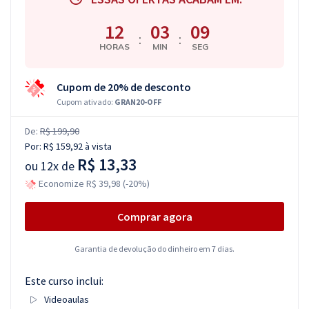
12
03
08
:
:
HORAS
MIN
SEG
Cupom de 20% de desconto
Cupom ativado:
GRAN20-OFF
De:
R$ 199,90
Por:
R$ 159,92
à vista
R$ 13,33
ou
12x de
Economize R$ 39,98 (-20%)
Comprar agora
Garantia de devolução do dinheiro em 7 dias.
Este curso inclui:
Videoaulas