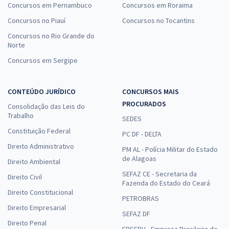
Concursos em Pernambuco
Concursos em Roraima
Concursos no Piauí
Concursos no Tocantins
Concursos no Rio Grande do
Norte
Concursos em Sergipe
CONTEÚDO JURÍDICO
CONCURSOS MAIS
PROCURADOS
Consolidação das Leis do
Trabalho
SEDES
Constituição Federal
PC DF - DELTA
Direito Administrativo
PM AL - Polícia Militar do Estado
de Alagoas
Direito Ambiental
SEFAZ CE - Secretaria da
Direito Civil
Fazenda do Estado do Ceará
Direito Constitucional
PETROBRAS
Direito Empresarial
SEFAZ DF
Direito Penal