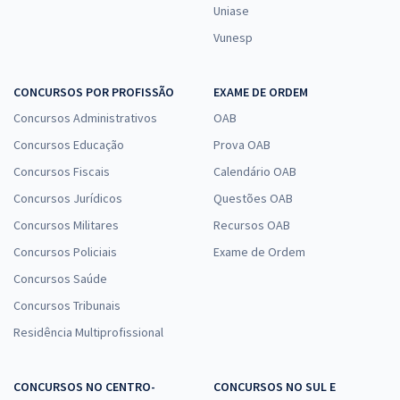
Uniase
Vunesp
CONCURSOS POR PROFISSÃO
EXAME DE ORDEM
Concursos Administrativos
OAB
Concursos Educação
Prova OAB
Concursos Fiscais
Calendário OAB
Concursos Jurídicos
Questões OAB
Concursos Militares
Recursos OAB
Concursos Policiais
Exame de Ordem
Concursos Saúde
Concursos Tribunais
Residência Multiprofissional
CONCURSOS NO CENTRO-
CONCURSOS NO SUL E