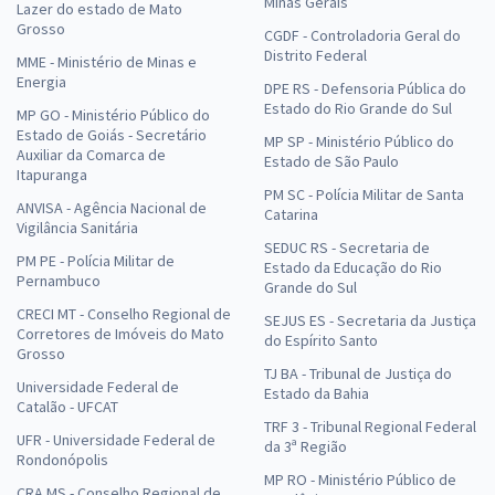
Minas Gerais
Lazer do estado de Mato
Grosso
CGDF - Controladoria Geral do
Distrito Federal
MME - Ministério de Minas e
Energia
DPE RS - Defensoria Pública do
Estado do Rio Grande do Sul
MP GO - Ministério Público do
Estado de Goiás - Secretário
MP SP - Ministério Público do
Auxiliar da Comarca de
Estado de São Paulo
Itapuranga
PM SC - Polícia Militar de Santa
ANVISA - Agência Nacional de
Catarina
Vigilância Sanitária
SEDUC RS - Secretaria de
PM PE - Polícia Militar de
Estado da Educação do Rio
Pernambuco
Grande do Sul
CRECI MT - Conselho Regional de
SEJUS ES - Secretaria da Justiça
Corretores de Imóveis do Mato
do Espírito Santo
Grosso
TJ BA - Tribunal de Justiça do
Universidade Federal de
Estado da Bahia
Catalão - UFCAT
TRF 3 - Tribunal Regional Federal
UFR - Universidade Federal de
da 3ª Região
Rondonópolis
MP RO - Ministério Público de
CRA MS - Conselho Regional de