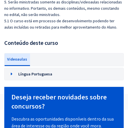
5. Serão ministradas somente as disciplinas/videoaulas relacionadas
no informativo. Portanto, os demais conteúdos, mesmo constando
no edital, não serão ministrados.
5.1 O curso está em processo de desenvolvimento podendo ter
aulas incluídas ou retiradas para melhor aproveitamento do Aluno.
Conteúdo deste curso
Videoaulas
Língua Portuguesa
Deseja receber novidades sobre
concursos?
Descubra as oportunidades disponíveis dentro da sua
área de interesse ou da região onde você mora.