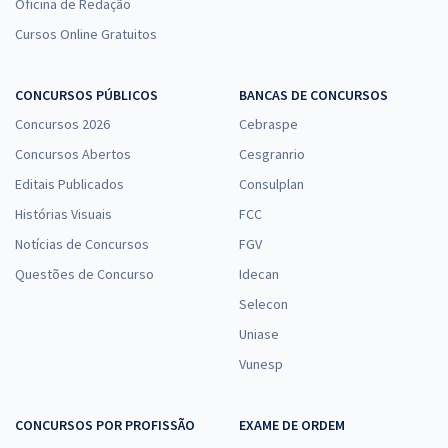
Oficina de Redação
Cursos Online Gratuitos
CONCURSOS PÚBLICOS
BANCAS DE CONCURSOS
Concursos 2026
Cebraspe
Concursos Abertos
Cesgranrio
Editais Publicados
Consulplan
Histórias Visuais
FCC
Notícias de Concursos
FGV
Questões de Concurso
Idecan
Selecon
Uniase
Vunesp
CONCURSOS POR PROFISSÃO
EXAME DE ORDEM