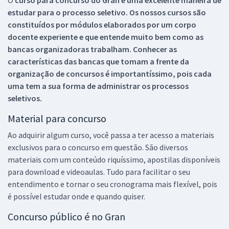
O
curso para concurso do Gran é uma excelente maneira de
estudar para o processo seletivo. Os nossos cursos são
constituídos por módulos elaborados por um corpo
docente experiente e que entende muito bem como as
bancas organizadoras trabalham. Conhecer as
características das bancas que tomam a frente da
organização de concursos é importantíssimo, pois cada
uma tem a sua forma de administrar os processos
seletivos.
Material para concurso
Ao adquirir algum curso, você passa a ter acesso a materiais
exclusivos para o concurso em questão. São diversos
materiais com um conteúdo riquíssimo, apostilas disponíveis
para download e videoaulas. Tudo para facilitar o seu
entendimento e tornar o seu cronograma mais flexível, pois
é possível estudar onde e quando quiser.
Concurso público é no Gran