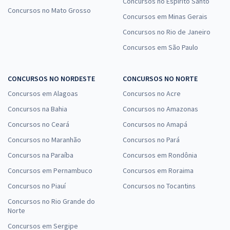
Concursos no Espírito Santo
Concursos no Mato Grosso
Concursos em Minas Gerais
Concursos no Rio de Janeiro
Concursos em São Paulo
CONCURSOS NO NORDESTE
CONCURSOS NO NORTE
Concursos em Alagoas
Concursos no Acre
Concursos na Bahia
Concursos no Amazonas
Concursos no Ceará
Concursos no Amapá
Concursos no Maranhão
Concursos no Pará
Concursos na Paraíba
Concursos em Rondônia
Concursos em Pernambuco
Concursos em Roraima
Concursos no Piauí
Concursos no Tocantins
Concursos no Rio Grande do
Norte
Concursos em Sergipe