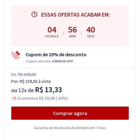
ESSAS OFERTAS ACABAM EM:
04
56
39
:
:
HORAS
MIN
SEG
Cupom de 20% de desconto
Cupom ativado:
GRAN20-OFF
De:
R$ 199,90
Por:
R$ 159,92
à vista
R$ 13,33
ou
12x de
Economize R$ 39,98 (-20%)
Comprar agora
Garantia de devolução do dinheiro em 7 dias.