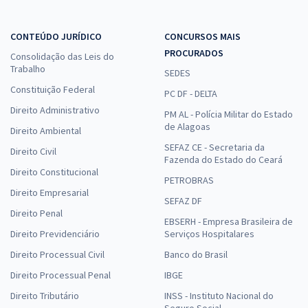
CONTEÚDO JURÍDICO
CONCURSOS MAIS
PROCURADOS
Consolidação das Leis do
Trabalho
SEDES
Constituição Federal
PC DF - DELTA
Direito Administrativo
PM AL - Polícia Militar do Estado
de Alagoas
Direito Ambiental
SEFAZ CE - Secretaria da
Direito Civil
Fazenda do Estado do Ceará
Direito Constitucional
PETROBRAS
Direito Empresarial
SEFAZ DF
Direito Penal
EBSERH - Empresa Brasileira de
Direito Previdenciário
Serviços Hospitalares
Direito Processual Civil
Banco do Brasil
Direito Processual Penal
IBGE
Direito Tributário
INSS - Instituto Nacional do