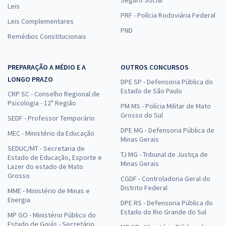
Seguro Social
Leis
PRF - Polícia Rodoviária Federal
Leis Complementares
PND
Remédios Constitucionais
PREPARAÇÃO A MÉDIO E A
OUTROS CONCURSOS
LONGO PRAZO
DPE SP - Defensoria Pública do
Estado de São Paulo
CRP SC - Conselho Regional de
Psicologia - 12ª Região
PM MS - Polícia Militar de Mato
Grosso do Sul
SEDF - Professor Temporário
DPE MG - Defensoria Pública de
MEC - Ministério da Educação
Minas Gerais
SEDUC/MT - Secretaria de
TJ MG - Tribunal de Justiça de
Estado de Educação, Esporte e
Minas Gerais
Lazer do estado de Mato
Grosso
CGDF - Controladoria Geral do
Distrito Federal
MME - Ministério de Minas e
Energia
DPE RS - Defensoria Pública do
Estado do Rio Grande do Sul
MP GO - Ministério Público do
Estado de Goiás - Secretário