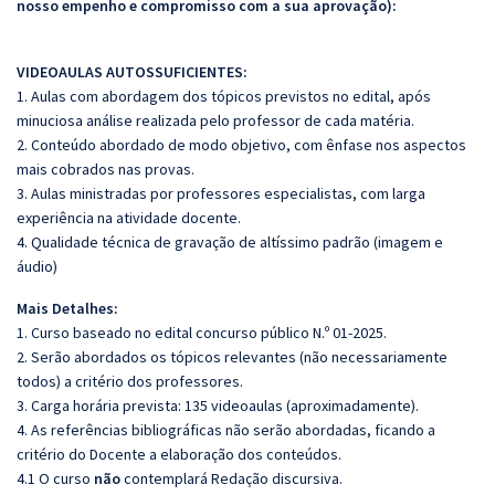
nosso empenho e compromisso com a sua aprovação):
VIDEOAULAS AUTOSSUFICIENTES:
1. Aulas com abordagem dos tópicos previstos no edital, após
minuciosa análise realizada pelo professor de cada matéria.
2. Conteúdo abordado de modo objetivo, com ênfase nos aspectos
mais cobrados nas provas.
3. Aulas ministradas por professores especialistas, com larga
experiência na atividade docente.
4. Qualidade técnica de gravação de altíssimo padrão (imagem e
áudio)
Mais Detalhes:
1. Curso baseado no edital concurso público N.º 01-2025.
2. Serão abordados os tópicos relevantes (não necessariamente
todos) a critério dos professores.
3. Carga horária prevista: 135 videoaulas (aproximadamente).
4. As referências bibliográficas não serão abordadas, ficando a
critério do Docente a elaboração dos conteúdos.
4.1 O curso
não
contemplará Redação discursiva.