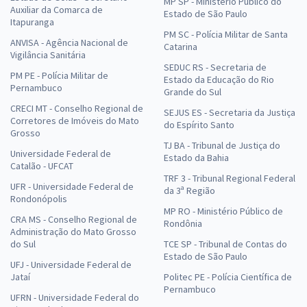
MP SP - Ministério Público do
Auxiliar da Comarca de
Estado de São Paulo
Itapuranga
PM SC - Polícia Militar de Santa
ANVISA - Agência Nacional de
Catarina
Vigilância Sanitária
SEDUC RS - Secretaria de
PM PE - Polícia Militar de
Estado da Educação do Rio
Pernambuco
Grande do Sul
CRECI MT - Conselho Regional de
SEJUS ES - Secretaria da Justiça
Corretores de Imóveis do Mato
do Espírito Santo
Grosso
TJ BA - Tribunal de Justiça do
Universidade Federal de
Estado da Bahia
Catalão - UFCAT
TRF 3 - Tribunal Regional Federal
UFR - Universidade Federal de
da 3ª Região
Rondonópolis
MP RO - Ministério Público de
CRA MS - Conselho Regional de
Rondônia
Administração do Mato Grosso
do Sul
TCE SP - Tribunal de Contas do
Estado de São Paulo
UFJ - Universidade Federal de
Jataí
Politec PE - Polícia Científica de
Pernambuco
UFRN - Universidade Federal do