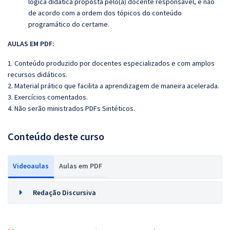
lógica didática proposta pelo(a) docente responsável, e não
de acordo com a ordem dos tópicos do conteúdo
programático do certame.
AULAS EM PDF:
1. Conteúdo produzido por docentes especializados e com amplos
recursos didáticos.
2. Material prático que facilita a aprendizagem de maneira acelerada.
3. Exercícios comentados.
4. Não serão ministrados PDFs Sintéticos.
Conteúdo deste curso
Videoaulas
Aulas em PDF
Redação Discursiva