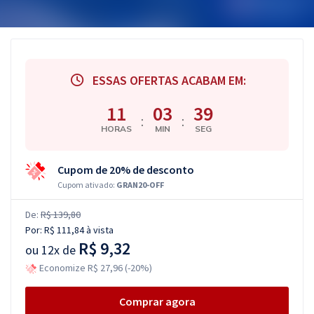
ESSAS OFERTAS ACABAM EM:
11
03
38
:
:
HORAS
MIN
SEG
Cupom de 20% de desconto
Cupom ativado:
GRAN20-OFF
De:
R$ 139,80
Por:
R$ 111,84
à vista
R$ 9,32
ou
12x de
Economize R$ 27,96 (-20%)
Comprar agora