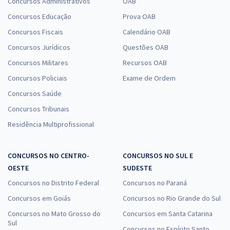
Concursos Administrativos
OAB
Concursos Educação
Prova OAB
Concursos Fiscais
Calendário OAB
Concursos Jurídicos
Questões OAB
Concursos Militares
Recursos OAB
Concursos Policiais
Exame de Ordem
Concursos Saúde
Concursos Tribunais
Residência Multiprofissional
CONCURSOS NO CENTRO-
CONCURSOS NO SUL E
OESTE
SUDESTE
Concursos no Distrito Federal
Concursos no Paraná
Concursos em Goiás
Concursos no Rio Grande do Sul
Concursos no Mato Grosso do
Concursos em Santa Catarina
Sul
Concursos no Espírito Santo