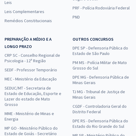
Leis
PRF - Polícia Rodoviária Federal
Leis Complementares
PND
Remédios Constitucionais
PREPARAÇÃO A MÉDIO E A
OUTROS CONCURSOS
LONGO PRAZO
DPE SP - Defensoria Pública do
Estado de São Paulo
CRP SC - Conselho Regional de
Psicologia - 12ª Região
PM MS - Polícia Militar de Mato
Grosso do Sul
SEDF - Professor Temporário
DPE MG - Defensoria Pública de
MEC - Ministério da Educação
Minas Gerais
SEDUC/MT - Secretaria de
TJ MG - Tribunal de Justiça de
Estado de Educação, Esporte e
Minas Gerais
Lazer do estado de Mato
Grosso
CGDF - Controladoria Geral do
Distrito Federal
MME - Ministério de Minas e
Energia
DPE RS - Defensoria Pública do
Estado do Rio Grande do Sul
MP GO - Ministério Público do
Estado de Goiás - Secretário
MP SP - Ministério Público do