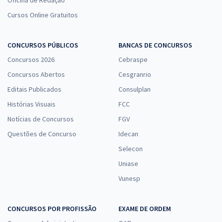
Cursos Online Gratuitos
CONCURSOS PÚBLICOS
BANCAS DE CONCURSOS
Concursos 2026
Cebraspe
Concursos Abertos
Cesgranrio
Editais Publicados
Consulplan
Histórias Visuais
FCC
Notícias de Concursos
FGV
Questões de Concurso
Idecan
Selecon
Uniase
Vunesp
CONCURSOS POR PROFISSÃO
EXAME DE ORDEM