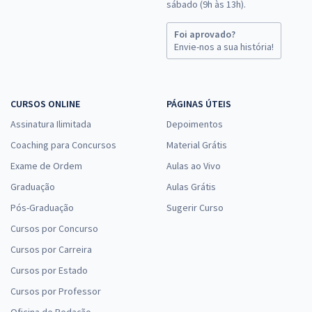
sábado (9h às 13h).
Foi aprovado?
Envie-nos a sua história!
CURSOS ONLINE
PÁGINAS ÚTEIS
Assinatura Ilimitada
Depoimentos
Coaching para Concursos
Material Grátis
Exame de Ordem
Aulas ao Vivo
Graduação
Aulas Grátis
Pós-Graduação
Sugerir Curso
Cursos por Concurso
Cursos por Carreira
Cursos por Estado
Cursos por Professor
Oficina de Redação