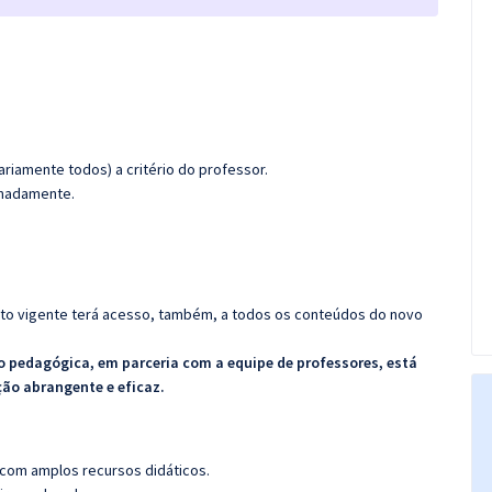
riamente todos) a critério do professor.
ximadamente.
rato vigente terá acesso, também, a todos os conteúdos do novo
o pedagógica, em parceria com a equipe de professores, está
ão abrangente e eficaz.
 com amplos recursos didáticos.