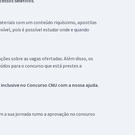
essos seletivos.
materiais com um conteúdo riquíssimo, apostilas
xível, pois é possível estudar onde e quando
ações sobre as vagas ofertadas. Além disso, os
údos para o concurso que está prestes a
 inclusive no
Concurso CNU
com a nossa ajuda.
om a sua jornada rumo a aprovação no concurso