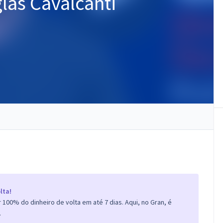
las Cavalcanti
lta!
100% do dinheiro de volta em até 7 dias. Aqui, no Gran, é
.