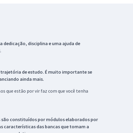
 dedicação, disciplina e uma ajuda de
.
 trajetória de estudo. É muito importante se
tanciando ainda mais.
s que estão por vir faz com que você tenha
s são constituídos por módulos elaborados por
s características das bancas que tomam a