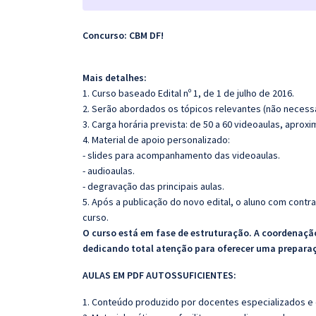
Concurso: CBM DF!
Mais detalhes:
1. Curso baseado Edital nº 1, de 1 de julho de 2016.
2. Serão abordados os tópicos relevantes (não necessa
3. Carga horária prevista: de 50 a 60 videoaulas, apro
4. Material de apoio personalizado:
- slides para acompanhamento das videoaulas.
- audioaulas.
- degravação das principais aulas.
5. Após a publicação do novo edital, o aluno com cont
curso.
O curso está em fase de estruturação. A coordenaçã
dedicando total atenção para oferecer uma preparaç
AULAS EM PDF AUTOSSUFICIENTES:
1. Conteúdo produzido por docentes especializados e