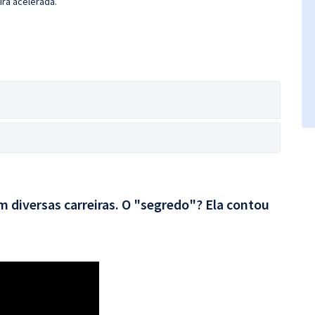
ira acelerada.
 diversas carreiras. O "segredo"? Ela contou