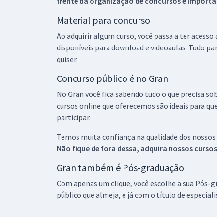
frente da organização de concursos é importan
Material para concurso
Ao adquirir algum curso, você passa a ter acesso
disponíveis para download e videoaulas. Tudo par
quiser.
Concurso público é no Gran
No Gran você fica sabendo tudo o que precisa sob
cursos online que oferecemos são ideais para qu
participar.
Temos muita confiança na qualidade dos nossos
Não fique de fora dessa, adquira nossos curso
Gran também é Pós-graduação
Com apenas um clique, você escolhe a sua Pós-gr
público que almeja, e já com o título de especial