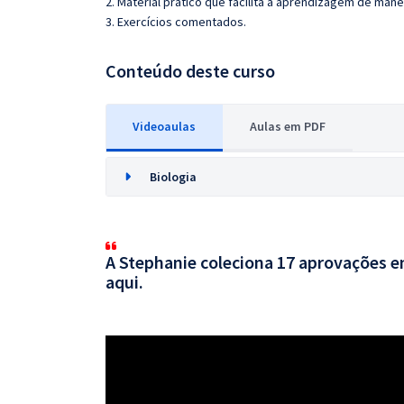
2. Material prático que facilita a aprendizagem de mane
3. Exercícios comentados.
Conteúdo deste curso
Videoaulas
Aulas em PDF
Biologia
A Stephanie coleciona 17 aprovações em
aqui.