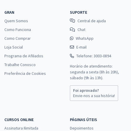
GRAN
SUPORTE
Quem Somos
Central de ajuda
Como Funciona
Chat
Como Comprar
WhatsApp
Loja Social
E-mail
Programa de Afiliados
Telefone: 3003-0894
Trabalhe Conosco
Horário de atendimento:
segunda a sexta (8h às 20h),
Preferência de Cookies
sábado (9h às 13h).
Foi aprovado?
Envie-nos a sua história!
CURSOS ONLINE
PÁGINAS ÚTEIS
Assinatura Ilimitada
Depoimentos