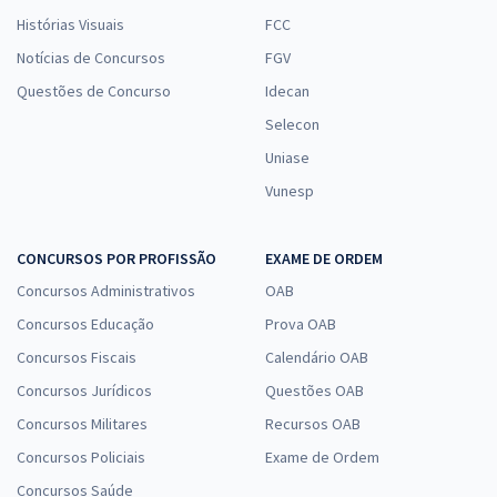
Histórias Visuais
FCC
Notícias de Concursos
FGV
Questões de Concurso
Idecan
Selecon
Uniase
Vunesp
CONCURSOS POR PROFISSÃO
EXAME DE ORDEM
Concursos Administrativos
OAB
Concursos Educação
Prova OAB
Concursos Fiscais
Calendário OAB
Concursos Jurídicos
Questões OAB
Concursos Militares
Recursos OAB
Concursos Policiais
Exame de Ordem
Concursos Saúde