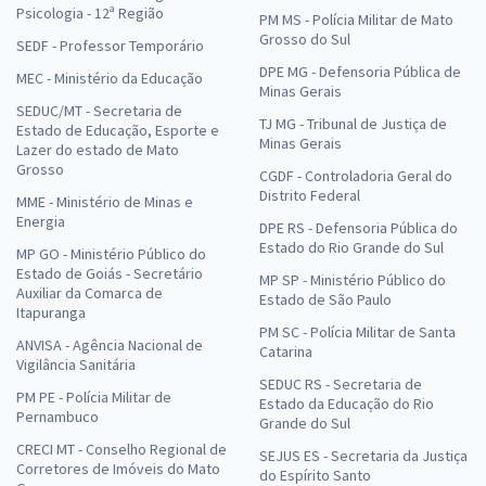
Psicologia - 12ª Região
PM MS - Polícia Militar de Mato
Grosso do Sul
SEDF - Professor Temporário
DPE MG - Defensoria Pública de
MEC - Ministério da Educação
Minas Gerais
SEDUC/MT - Secretaria de
TJ MG - Tribunal de Justiça de
Estado de Educação, Esporte e
Minas Gerais
Lazer do estado de Mato
Grosso
CGDF - Controladoria Geral do
Distrito Federal
MME - Ministério de Minas e
Energia
DPE RS - Defensoria Pública do
Estado do Rio Grande do Sul
MP GO - Ministério Público do
Estado de Goiás - Secretário
MP SP - Ministério Público do
Auxiliar da Comarca de
Estado de São Paulo
Itapuranga
PM SC - Polícia Militar de Santa
ANVISA - Agência Nacional de
Catarina
Vigilância Sanitária
SEDUC RS - Secretaria de
PM PE - Polícia Militar de
Estado da Educação do Rio
Pernambuco
Grande do Sul
CRECI MT - Conselho Regional de
SEJUS ES - Secretaria da Justiça
Corretores de Imóveis do Mato
do Espírito Santo