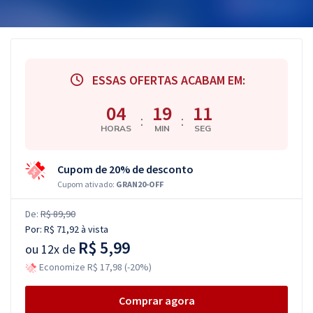
ESSAS OFERTAS ACABAM EM:
04
19
10
:
:
HORAS
MIN
SEG
Cupom de 20% de desconto
Cupom ativado:
GRAN20-OFF
De:
R$ 89,90
Por:
R$ 71,92
à vista
R$ 5,99
ou
12x de
Economize R$ 17,98 (-20%)
Comprar agora