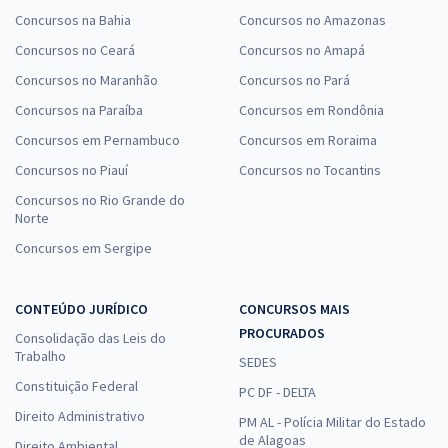
Concursos na Bahia
Concursos no Amazonas
Concursos no Ceará
Concursos no Amapá
Concursos no Maranhão
Concursos no Pará
Concursos na Paraíba
Concursos em Rondônia
Concursos em Pernambuco
Concursos em Roraima
Concursos no Piauí
Concursos no Tocantins
Concursos no Rio Grande do
Norte
Concursos em Sergipe
CONTEÚDO JURÍDICO
CONCURSOS MAIS
PROCURADOS
Consolidação das Leis do
Trabalho
SEDES
Constituição Federal
PC DF - DELTA
Direito Administrativo
PM AL - Polícia Militar do Estado
de Alagoas
Direito Ambiental