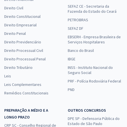
SEFAZ CE - Secretaria da
Direito Civil
Fazenda do Estado do Ceará
Direito Constitucional
PETROBRAS
Direito Empresarial
SEFAZ DF
Direito Penal
EBSERH - Empresa Brasileira de
Direito Previdenciário
Serviços Hospitalares
Direito Processual Civil
Banco do Brasil
Direito Processual Penal
IBGE
Direito Tributário
INSS - Instituto Nacional do
Seguro Social
Leis
PRF - Polícia Rodoviária Federal
Leis Complementares
PND
Remédios Constitucionais
PREPARAÇÃO A MÉDIO E A
OUTROS CONCURSOS
LONGO PRAZO
DPE SP - Defensoria Pública do
Estado de São Paulo
CRP SC - Conselho Regional de