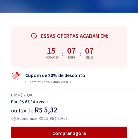
ESSAS OFERTAS ACABAM EM:
15
07
06
:
:
HORAS
MIN
SEG
Cupom de 20% de desconto
Cupom ativado:
GRAN20-OFF
De:
R$ 79,80
Por:
R$ 63,84
à vista
R$ 5,32
ou
12x de
Economize R$ 15,96 (-20%)
Comprar agora