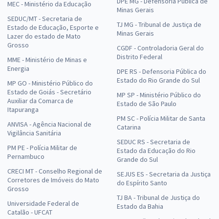
DPE MG - Defensoria Pública de
MEC - Ministério da Educação
Minas Gerais
SEDUC/MT - Secretaria de
TJ MG - Tribunal de Justiça de
Estado de Educação, Esporte e
Minas Gerais
Lazer do estado de Mato
Grosso
CGDF - Controladoria Geral do
Distrito Federal
MME - Ministério de Minas e
Energia
DPE RS - Defensoria Pública do
Estado do Rio Grande do Sul
MP GO - Ministério Público do
Estado de Goiás - Secretário
MP SP - Ministério Público do
Auxiliar da Comarca de
Estado de São Paulo
Itapuranga
PM SC - Polícia Militar de Santa
ANVISA - Agência Nacional de
Catarina
Vigilância Sanitária
SEDUC RS - Secretaria de
PM PE - Polícia Militar de
Estado da Educação do Rio
Pernambuco
Grande do Sul
CRECI MT - Conselho Regional de
SEJUS ES - Secretaria da Justiça
Corretores de Imóveis do Mato
do Espírito Santo
Grosso
TJ BA - Tribunal de Justiça do
Universidade Federal de
Estado da Bahia
Catalão - UFCAT