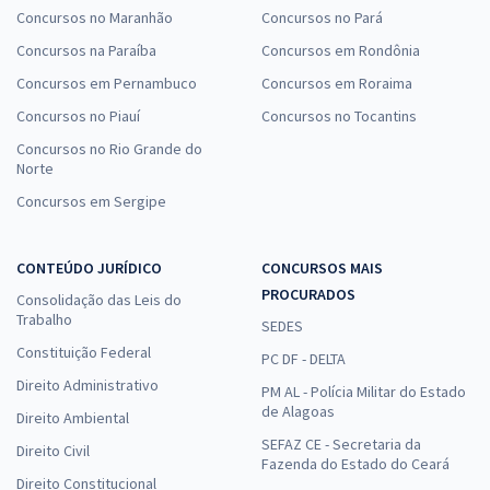
Concursos no Maranhão
Concursos no Pará
Concursos na Paraíba
Concursos em Rondônia
Concursos em Pernambuco
Concursos em Roraima
Concursos no Piauí
Concursos no Tocantins
Concursos no Rio Grande do
Norte
Concursos em Sergipe
CONTEÚDO JURÍDICO
CONCURSOS MAIS
PROCURADOS
Consolidação das Leis do
Trabalho
SEDES
Constituição Federal
PC DF - DELTA
Direito Administrativo
PM AL - Polícia Militar do Estado
de Alagoas
Direito Ambiental
SEFAZ CE - Secretaria da
Direito Civil
Fazenda do Estado do Ceará
Direito Constitucional