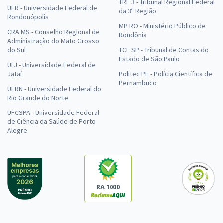
TRF 3 - Tribunal Regional Federal
UFR - Universidade Federal de
da 3ª Região
Rondonópolis
MP RO - Ministério Público de
CRA MS - Conselho Regional de
Rondônia
Administração do Mato Grosso
do Sul
TCE SP - Tribunal de Contas do
Estado de São Paulo
UFJ - Universidade Federal de
Jataí
Politec PE - Polícia Científica de
Pernambuco
UFRN - Universidade Federal do
Rio Grande do Norte
UFCSPA - Universidade Federal
de Ciência da Saúde de Porto
Alegre
RA 1000