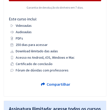
Garantia de devolução do dinheiro em 7 dias.
Este curso inclui:
Videoaulas
Audioaulas
PDFs
250 dias para acessar
Download ilimitado das aulas
Acesso no Android, iOS, Windows e Mac
Certificado de conclusão
Fórum de dúvidas com professores
Compartilhar
Assinatura Ilimitada: acesse todos os cursos