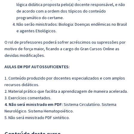
lógica didática proposta pelo(a) docente responsável, e não
de acordo com a ordem dos tópicos do conteúdo
programático do certame.
Não serão ministrados: Biologia:
Doenças endêmicas no Brasil
e agentes Etiológicos.
O rol de professores poderá sofrer acréscimos ou supressões por
motivo de força maior, ficando a cargo do
Gran
Cursos Online as
devidas modificações.
AULAS EM PDF AUTOSSUFICIENTES:
1. Conteúdo produzido por docentes especializados e com amplos
recursos didáticos.
2. Material prático que facilita a aprendizagem de maneira acelerada.
3. Exercícios comentados.
4. Não será ministrado em PDF:
Sistema Circulatório. Sistema
Neurológico. Sistema Hematopoiético.
5. Não será ministrado PDF sintético.
Conteúdo deste curso