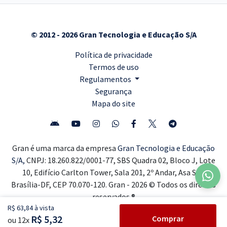
© 2012 - 2026 Gran Tecnologia e Educação S/A
Política de privacidade
Termos de uso
Regulamentos
Segurança
Mapa do site
Gran é uma marca da empresa
Gran Tecnologia e Educação
S/A,
CNPJ: 18.260.822/0001-77, SBS Quadra 02, Bloco J, Lote
10, Edifício Carlton Tower, Sala 201, 2º Andar, Asa Sul,
Brasília-DF, CEP 70.070-120. Gran - 2026 © Todos os direitos
reservados ®
R$ 63,84 à vista
R$ 5,32
Comprar
ou 12x