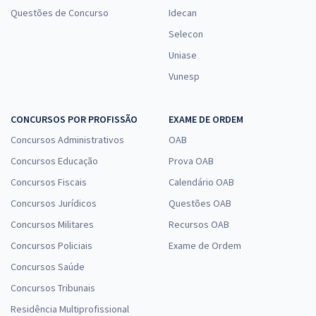
Questões de Concurso
Idecan
Selecon
Uniase
Vunesp
CONCURSOS POR PROFISSÃO
EXAME DE ORDEM
Concursos Administrativos
OAB
Concursos Educação
Prova OAB
Concursos Fiscais
Calendário OAB
Concursos Jurídicos
Questões OAB
Concursos Militares
Recursos OAB
Concursos Policiais
Exame de Ordem
Concursos Saúde
Concursos Tribunais
Residência Multiprofissional