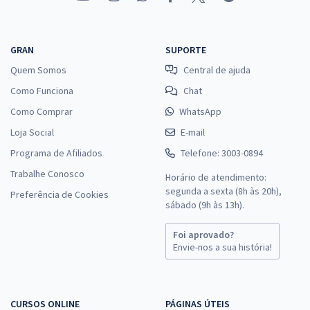
GRAN
SUPORTE
Quem Somos
Central de ajuda
Como Funciona
Chat
Como Comprar
WhatsApp
Loja Social
E-mail
Programa de Afiliados
Telefone: 3003-0894
Trabalhe Conosco
Horário de atendimento:
segunda a sexta (8h às 20h),
Preferência de Cookies
sábado (9h às 13h).
Foi aprovado?
Envie-nos a sua história!
CURSOS ONLINE
PÁGINAS ÚTEIS