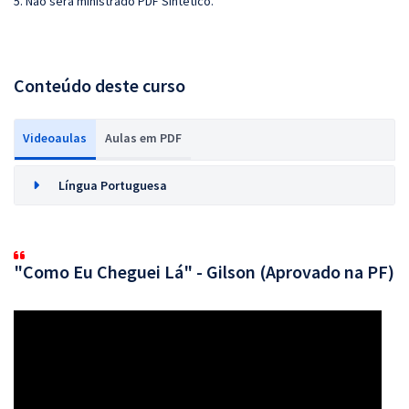
5.
Não será ministrado PDF Sintético.
Conteúdo deste curso
Videoaulas
Aulas em PDF
Língua Portuguesa
"Como Eu Cheguei Lá" - Gilson (Aprovado na PF)