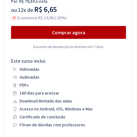
Por:
R$ 79,84
à vista
R$ 6,65
ou
12x de
Economize R$ 19,96 (-20%)
Comprar agora
Garantia de devolução do dinheiro em 7 dias.
Este curso inclui:
Videoaulas
Audioaulas
PDFs
160 dias para acessar
Download ilimitado das aulas
Acesso no Android, iOS, Windows e Mac
Certificado de conclusão
Fórum de dúvidas com professores