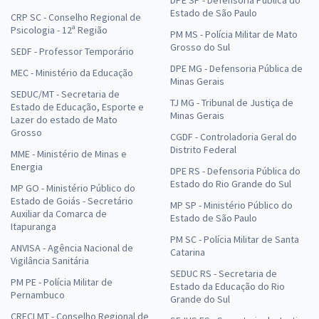
Estado de São Paulo
CRP SC - Conselho Regional de
Psicologia - 12ª Região
PM MS - Polícia Militar de Mato
Grosso do Sul
SEDF - Professor Temporário
DPE MG - Defensoria Pública de
MEC - Ministério da Educação
Minas Gerais
SEDUC/MT - Secretaria de
TJ MG - Tribunal de Justiça de
Estado de Educação, Esporte e
Minas Gerais
Lazer do estado de Mato
Grosso
CGDF - Controladoria Geral do
Distrito Federal
MME - Ministério de Minas e
Energia
DPE RS - Defensoria Pública do
Estado do Rio Grande do Sul
MP GO - Ministério Público do
Estado de Goiás - Secretário
MP SP - Ministério Público do
Auxiliar da Comarca de
Estado de São Paulo
Itapuranga
PM SC - Polícia Militar de Santa
ANVISA - Agência Nacional de
Catarina
Vigilância Sanitária
SEDUC RS - Secretaria de
PM PE - Polícia Militar de
Estado da Educação do Rio
Pernambuco
Grande do Sul
CRECI MT - Conselho Regional de