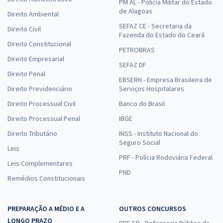
PM AL - Polícia Militar do Estado
de Alagoas
Direito Ambiental
SEFAZ CE - Secretaria da
Direito Civil
Fazenda do Estado do Ceará
Direito Constitucional
PETROBRAS
Direito Empresarial
SEFAZ DF
Direito Penal
EBSERH - Empresa Brasileira de
Direito Previdenciário
Serviços Hospitalares
Direito Processual Civil
Banco do Brasil
Direito Processual Penal
IBGE
Direito Tributário
INSS - Instituto Nacional do
Seguro Social
Leis
PRF - Polícia Rodoviária Federal
Leis Complementares
PND
Remédios Constitucionais
PREPARAÇÃO A MÉDIO E A
OUTROS CONCURSOS
LONGO PRAZO
DPE SP - Defensoria Pública do