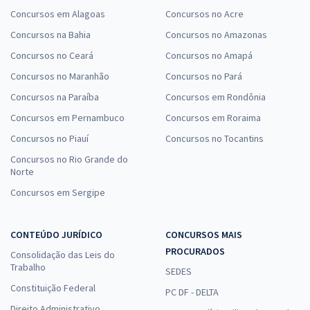
Concursos em Alagoas
Concursos no Acre
Concursos na Bahia
Concursos no Amazonas
Concursos no Ceará
Concursos no Amapá
Concursos no Maranhão
Concursos no Pará
Concursos na Paraíba
Concursos em Rondônia
Concursos em Pernambuco
Concursos em Roraima
Concursos no Piauí
Concursos no Tocantins
Concursos no Rio Grande do
Norte
Concursos em Sergipe
CONTEÚDO JURÍDICO
CONCURSOS MAIS
PROCURADOS
Consolidação das Leis do
Trabalho
SEDES
Constituição Federal
PC DF - DELTA
Direito Administrativo