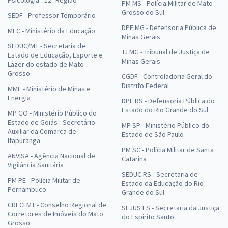
PM MS - Polícia Militar de Mato
Grosso do Sul
SEDF - Professor Temporário
DPE MG - Defensoria Pública de
MEC - Ministério da Educação
Minas Gerais
SEDUC/MT - Secretaria de
TJ MG - Tribunal de Justiça de
Estado de Educação, Esporte e
Minas Gerais
Lazer do estado de Mato
Grosso
CGDF - Controladoria Geral do
Distrito Federal
MME - Ministério de Minas e
Energia
DPE RS - Defensoria Pública do
Estado do Rio Grande do Sul
MP GO - Ministério Público do
Estado de Goiás - Secretário
MP SP - Ministério Público do
Auxiliar da Comarca de
Estado de São Paulo
Itapuranga
PM SC - Polícia Militar de Santa
ANVISA - Agência Nacional de
Catarina
Vigilância Sanitária
SEDUC RS - Secretaria de
PM PE - Polícia Militar de
Estado da Educação do Rio
Pernambuco
Grande do Sul
CRECI MT - Conselho Regional de
SEJUS ES - Secretaria da Justiça
Corretores de Imóveis do Mato
do Espírito Santo
Grosso