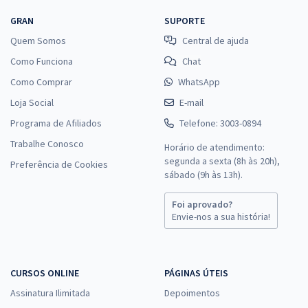
GRAN
SUPORTE
Quem Somos
Central de ajuda
Como Funciona
Chat
Como Comprar
WhatsApp
Loja Social
E-mail
Programa de Afiliados
Telefone: 3003-0894
Trabalhe Conosco
Horário de atendimento:
segunda a sexta (8h às 20h),
Preferência de Cookies
sábado (9h às 13h).
Foi aprovado?
Envie-nos a sua história!
CURSOS ONLINE
PÁGINAS ÚTEIS
Assinatura Ilimitada
Depoimentos