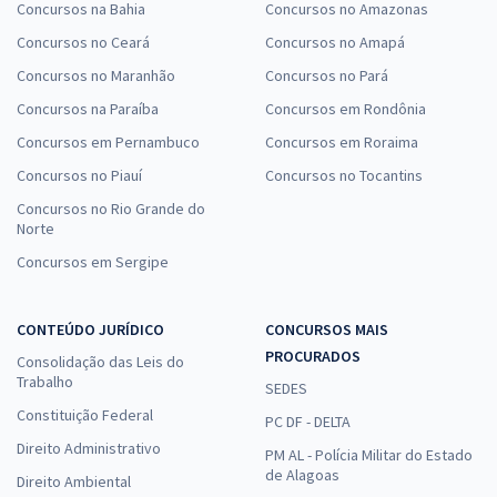
Concursos na Bahia
Concursos no Amazonas
Concursos no Ceará
Concursos no Amapá
Concursos no Maranhão
Concursos no Pará
Concursos na Paraíba
Concursos em Rondônia
Concursos em Pernambuco
Concursos em Roraima
Concursos no Piauí
Concursos no Tocantins
Concursos no Rio Grande do
Norte
Concursos em Sergipe
CONTEÚDO JURÍDICO
CONCURSOS MAIS
PROCURADOS
Consolidação das Leis do
Trabalho
SEDES
Constituição Federal
PC DF - DELTA
Direito Administrativo
PM AL - Polícia Militar do Estado
de Alagoas
Direito Ambiental