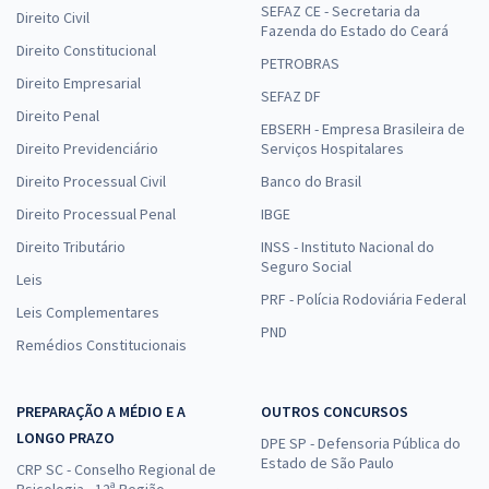
SEFAZ CE - Secretaria da
Direito Civil
Fazenda do Estado do Ceará
Direito Constitucional
PETROBRAS
Direito Empresarial
SEFAZ DF
Direito Penal
EBSERH - Empresa Brasileira de
Direito Previdenciário
Serviços Hospitalares
Direito Processual Civil
Banco do Brasil
Direito Processual Penal
IBGE
Direito Tributário
INSS - Instituto Nacional do
Seguro Social
Leis
PRF - Polícia Rodoviária Federal
Leis Complementares
PND
Remédios Constitucionais
PREPARAÇÃO A MÉDIO E A
OUTROS CONCURSOS
LONGO PRAZO
DPE SP - Defensoria Pública do
Estado de São Paulo
CRP SC - Conselho Regional de
Psicologia - 12ª Região