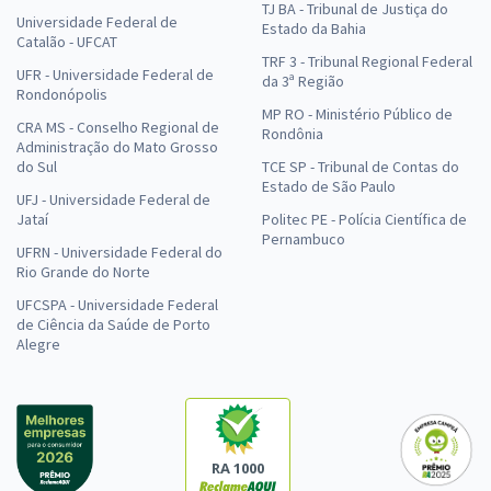
TJ BA - Tribunal de Justiça do
Universidade Federal de
Estado da Bahia
Catalão - UFCAT
TRF 3 - Tribunal Regional Federal
UFR - Universidade Federal de
da 3ª Região
Rondonópolis
MP RO - Ministério Público de
CRA MS - Conselho Regional de
Rondônia
Administração do Mato Grosso
do Sul
TCE SP - Tribunal de Contas do
Estado de São Paulo
UFJ - Universidade Federal de
Jataí
Politec PE - Polícia Científica de
Pernambuco
UFRN - Universidade Federal do
Rio Grande do Norte
UFCSPA - Universidade Federal
de Ciência da Saúde de Porto
Alegre
RA 1000