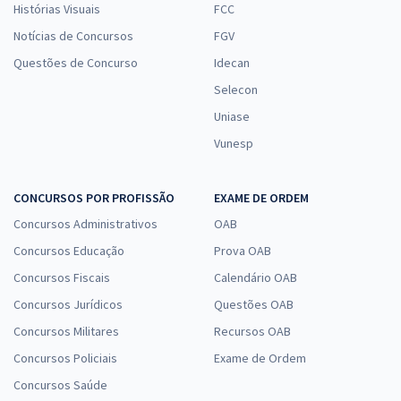
Histórias Visuais
FCC
Notícias de Concursos
FGV
Questões de Concurso
Idecan
Selecon
Uniase
Vunesp
CONCURSOS POR PROFISSÃO
EXAME DE ORDEM
Concursos Administrativos
OAB
Concursos Educação
Prova OAB
Concursos Fiscais
Calendário OAB
Concursos Jurídicos
Questões OAB
Concursos Militares
Recursos OAB
Concursos Policiais
Exame de Ordem
Concursos Saúde