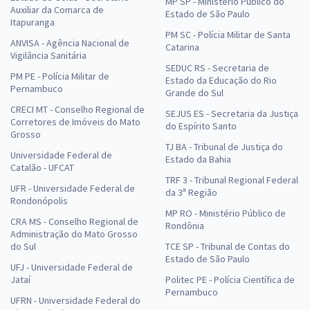
MP SP - Ministério Público do
Auxiliar da Comarca de
Estado de São Paulo
Itapuranga
PM SC - Polícia Militar de Santa
ANVISA - Agência Nacional de
Catarina
Vigilância Sanitária
SEDUC RS - Secretaria de
PM PE - Polícia Militar de
Estado da Educação do Rio
Pernambuco
Grande do Sul
CRECI MT - Conselho Regional de
SEJUS ES - Secretaria da Justiça
Corretores de Imóveis do Mato
do Espírito Santo
Grosso
TJ BA - Tribunal de Justiça do
Universidade Federal de
Estado da Bahia
Catalão - UFCAT
TRF 3 - Tribunal Regional Federal
UFR - Universidade Federal de
da 3ª Região
Rondonópolis
MP RO - Ministério Público de
CRA MS - Conselho Regional de
Rondônia
Administração do Mato Grosso
do Sul
TCE SP - Tribunal de Contas do
Estado de São Paulo
UFJ - Universidade Federal de
Jataí
Politec PE - Polícia Científica de
Pernambuco
UFRN - Universidade Federal do