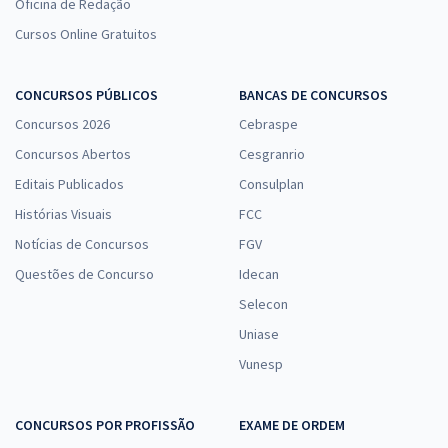
Oficina de Redação
Cursos Online Gratuitos
CONCURSOS PÚBLICOS
BANCAS DE CONCURSOS
Concursos 2026
Cebraspe
Concursos Abertos
Cesgranrio
Editais Publicados
Consulplan
Histórias Visuais
FCC
Notícias de Concursos
FGV
Questões de Concurso
Idecan
Selecon
Uniase
Vunesp
CONCURSOS POR PROFISSÃO
EXAME DE ORDEM