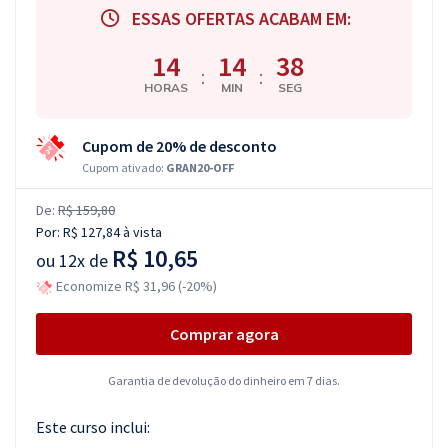
ESSAS OFERTAS ACABAM EM:
14
14
37
:
:
HORAS
MIN
SEG
Cupom de 20% de desconto
Cupom ativado:
GRAN20-OFF
De:
R$ 159,80
Por:
R$ 127,84
à vista
R$ 10,65
ou
12x de
Economize R$ 31,96 (-20%)
Comprar agora
Garantia de devolução do dinheiro em 7 dias.
Este curso inclui: