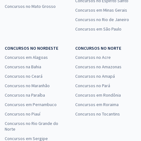
Concursos no Espírito Santo
Concursos no Mato Grosso
Concursos em Minas Gerais
Concursos no Rio de Janeiro
Concursos em São Paulo
CONCURSOS NO NORDESTE
CONCURSOS NO NORTE
Concursos em Alagoas
Concursos no Acre
Concursos na Bahia
Concursos no Amazonas
Concursos no Ceará
Concursos no Amapá
Concursos no Maranhão
Concursos no Pará
Concursos na Paraíba
Concursos em Rondônia
Concursos em Pernambuco
Concursos em Roraima
Concursos no Piauí
Concursos no Tocantins
Concursos no Rio Grande do
Norte
Concursos em Sergipe