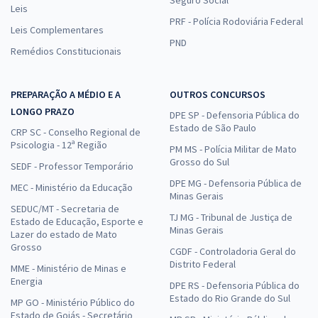
Leis
PRF - Polícia Rodoviária Federal
Leis Complementares
PND
Remédios Constitucionais
PREPARAÇÃO A MÉDIO E A
OUTROS CONCURSOS
LONGO PRAZO
DPE SP - Defensoria Pública do
Estado de São Paulo
CRP SC - Conselho Regional de
Psicologia - 12ª Região
PM MS - Polícia Militar de Mato
Grosso do Sul
SEDF - Professor Temporário
DPE MG - Defensoria Pública de
MEC - Ministério da Educação
Minas Gerais
SEDUC/MT - Secretaria de
TJ MG - Tribunal de Justiça de
Estado de Educação, Esporte e
Minas Gerais
Lazer do estado de Mato
Grosso
CGDF - Controladoria Geral do
Distrito Federal
MME - Ministério de Minas e
Energia
DPE RS - Defensoria Pública do
Estado do Rio Grande do Sul
MP GO - Ministério Público do
Estado de Goiás - Secretário