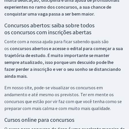
experientes no ramo dos
concursos, a sua chance de
conquistar uma vaga passa a ser bem maior.
Concursos abertos: saiba sobre todos
os concursos com inscrições abertas
Conte com a nossa ajuda para ficar sabendo quais são
os
concursos abertos e acesse o edital para começar a sua
trajetória de estudo. É muito importante se manter
sempre atualizado, isso porque um descuido pode lhe
fazer perder a inscrição e ver o seu sonho se distanciando
ainda mais.
Em nosso site, pode-se visualizar os concursos em
andamento e até mesmo os previstos. Ter em mente os
concursos que estão por vir faz com que você tenha como se
preparar com mais calma e com muito mais qualidade.
Cursos online para concursos
O
curso para concurso do Gran é uma excelente maneira de