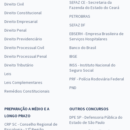
SEFAZ CE - Secretaria da
Direito Civil
Fazenda do Estado do Ceará
Direito Constitucional
PETROBRAS
Direito Empresarial
SEFAZ DF
Direito Penal
EBSERH - Empresa Brasileira de
Direito Previdenciário
Serviços Hospitalares
Direito Processual Civil
Banco do Brasil
Direito Processual Penal
IBGE
Direito Tributário
INSS - Instituto Nacional do
Seguro Social
Leis
PRF - Polícia Rodoviária Federal
Leis Complementares
PND
Remédios Constitucionais
PREPARAÇÃO A MÉDIO E A
OUTROS CONCURSOS
LONGO PRAZO
DPE SP - Defensoria Pública do
Estado de São Paulo
CRP SC - Conselho Regional de
Psicologia - 12ª Região