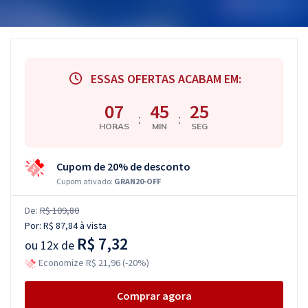
ESSAS OFERTAS ACABAM EM:
07
45
25
:
:
HORAS
MIN
SEG
Cupom de 20% de desconto
Cupom ativado:
GRAN20-OFF
De:
R$ 109,80
Por:
R$ 87,84
à vista
R$ 7,32
ou
12x de
Economize R$ 21,96 (-20%)
Comprar agora