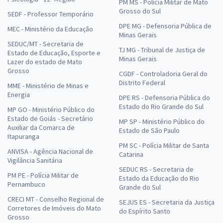
PM MS - Polícia Militar de Mato
Grosso do Sul
SEDF - Professor Temporário
DPE MG - Defensoria Pública de
MEC - Ministério da Educação
Minas Gerais
SEDUC/MT - Secretaria de
TJ MG - Tribunal de Justiça de
Estado de Educação, Esporte e
Minas Gerais
Lazer do estado de Mato
Grosso
CGDF - Controladoria Geral do
Distrito Federal
MME - Ministério de Minas e
Energia
DPE RS - Defensoria Pública do
Estado do Rio Grande do Sul
MP GO - Ministério Público do
Estado de Goiás - Secretário
MP SP - Ministério Público do
Auxiliar da Comarca de
Estado de São Paulo
Itapuranga
PM SC - Polícia Militar de Santa
ANVISA - Agência Nacional de
Catarina
Vigilância Sanitária
SEDUC RS - Secretaria de
PM PE - Polícia Militar de
Estado da Educação do Rio
Pernambuco
Grande do Sul
CRECI MT - Conselho Regional de
SEJUS ES - Secretaria da Justiça
Corretores de Imóveis do Mato
do Espírito Santo
Grosso