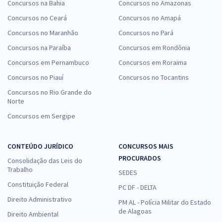
Concursos na Bahia
Concursos no Amazonas
Concursos no Ceará
Concursos no Amapá
Concursos no Maranhão
Concursos no Pará
Concursos na Paraíba
Concursos em Rondônia
Concursos em Pernambuco
Concursos em Roraima
Concursos no Piauí
Concursos no Tocantins
Concursos no Rio Grande do
Norte
Concursos em Sergipe
CONTEÚDO JURÍDICO
CONCURSOS MAIS
PROCURADOS
Consolidação das Leis do
Trabalho
SEDES
Constituição Federal
PC DF - DELTA
Direito Administrativo
PM AL - Polícia Militar do Estado
de Alagoas
Direito Ambiental