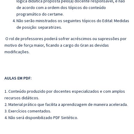
lógica didática proposta pelo(a) docente responsável, e não
de acordo com a ordem dos tópicos do conteúdo
programático do certame.
Não serão ministrados os seguintes tópicos do Edital:
Medidas
de posição: separatrizes.
O rol de professores poderá sofrer acréscimos ou supressões por
motivo de força maior, ficando a cargo do Gran as devidas
modificações.
AULAS EM PDF:
1. Conteúdo produzido por docentes especializados e com amplos
recursos didáticos.
2. Material prático que facilita a aprendizagem de maneira acelerada.
3. Exercícios comentados.
4. Não será disponibilizado PDF Sintético.