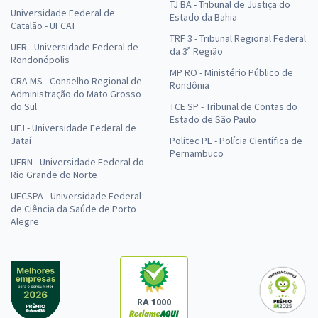
TJ BA - Tribunal de Justiça do
Universidade Federal de
Estado da Bahia
Catalão - UFCAT
TRF 3 - Tribunal Regional Federal
UFR - Universidade Federal de
da 3ª Região
Rondonópolis
MP RO - Ministério Público de
CRA MS - Conselho Regional de
Rondônia
Administração do Mato Grosso
do Sul
TCE SP - Tribunal de Contas do
Estado de São Paulo
UFJ - Universidade Federal de
Jataí
Politec PE - Polícia Científica de
Pernambuco
UFRN - Universidade Federal do
Rio Grande do Norte
UFCSPA - Universidade Federal
de Ciência da Saúde de Porto
Alegre
RA 1000