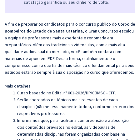
satisfação garantida ou seu dinheiro de volta.
A fim de preparar os candidatos para o concurso público do
Corpo de
Bombeiros do Estado de Santa Catarina
, o Gran Concursos escalou
a equipe de professores mais experiente e renomada em
preparatórios. Além das tradicionais videoaulas, com a mais alta
qualidade audiovisual do mercado, você também contará com
materiais de apoio em PDF. Dessa forma, o alinhamento e o
compromisso com o que há de mais técnico e fundamental para seus
estudos estarão sempre à sua disposição no curso que oferecemos.
Mais detalhes:
Curso baseado no Edital nº 001-2026/DP/CBMSC - CFP.
Serão abordados os tópicos mais relevantes de cada
disciplina (não necessariamente todos), conforme critério dos
respectivos professores.
Informamos que, para facilitar a compreensão e a absorção
dos conteúdos previstos no edital, as videoaulas de
determinadas disciplinas foram organizadas com base na