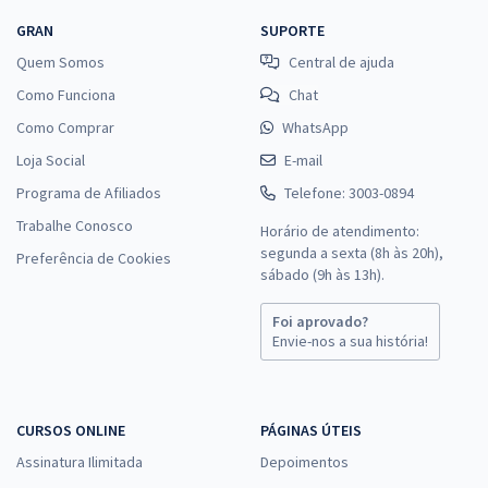
GRAN
SUPORTE
Quem Somos
Central de ajuda
Como Funciona
Chat
Como Comprar
WhatsApp
Loja Social
E-mail
Programa de Afiliados
Telefone: 3003-0894
Trabalhe Conosco
Horário de atendimento:
segunda a sexta (8h às 20h),
Preferência de Cookies
sábado (9h às 13h).
Foi aprovado?
Envie-nos a sua história!
CURSOS ONLINE
PÁGINAS ÚTEIS
Assinatura Ilimitada
Depoimentos