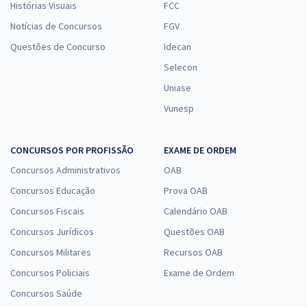
Histórias Visuais
FCC
Notícias de Concursos
FGV
Questões de Concurso
Idecan
Selecon
Uniase
Vunesp
CONCURSOS POR PROFISSÃO
EXAME DE ORDEM
Concursos Administrativos
OAB
Concursos Educação
Prova OAB
Concursos Fiscais
Calendário OAB
Concursos Jurídicos
Questões OAB
Concursos Militares
Recursos OAB
Concursos Policiais
Exame de Ordem
Concursos Saúde