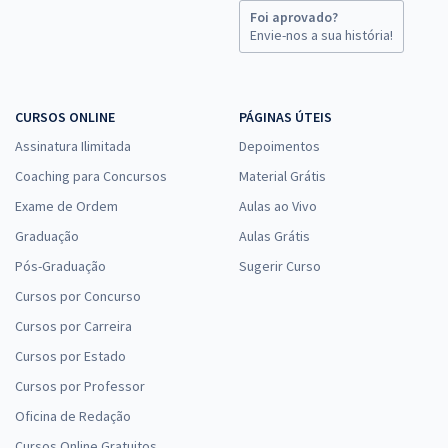
Foi aprovado?
Envie-nos a sua história!
CURSOS ONLINE
PÁGINAS ÚTEIS
Assinatura Ilimitada
Depoimentos
Coaching para Concursos
Material Grátis
Exame de Ordem
Aulas ao Vivo
Graduação
Aulas Grátis
Pós-Graduação
Sugerir Curso
Cursos por Concurso
Cursos por Carreira
Cursos por Estado
Cursos por Professor
Oficina de Redação
Cursos Online Gratuitos