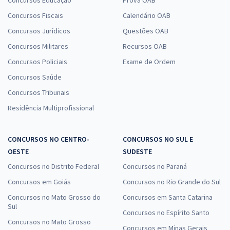
Concursos Fiscais
Calendário OAB
Concursos Jurídicos
Questões OAB
Concursos Militares
Recursos OAB
Concursos Policiais
Exame de Ordem
Concursos Saúde
Concursos Tribunais
Residência Multiprofissional
CONCURSOS NO CENTRO-
CONCURSOS NO SUL E
OESTE
SUDESTE
Concursos no Distrito Federal
Concursos no Paraná
Concursos em Goiás
Concursos no Rio Grande do Sul
Concursos no Mato Grosso do
Concursos em Santa Catarina
Sul
Concursos no Espírito Santo
Concursos no Mato Grosso
Concursos em Minas Gerais