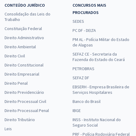
CONTEÚDO JURÍDICO
CONCURSOS MAIS
PROCURADOS
Consolidação das Leis do
Trabalho
SEDES
Constituição Federal
PC DF - DELTA
Direito Administrativo
PM AL - Polícia Militar do Estado
de Alagoas
Direito Ambiental
SEFAZ CE - Secretaria da
Direito Civil
Fazenda do Estado do Ceará
Direito Constitucional
PETROBRAS
Direito Empresarial
SEFAZ DF
Direito Penal
EBSERH - Empresa Brasileira de
Direito Previdenciário
Serviços Hospitalares
Direito Processual Civil
Banco do Brasil
Direito Processual Penal
IBGE
Direito Tributário
INSS - Instituto Nacional do
Seguro Social
Leis
PRF - Polícia Rodoviária Federal