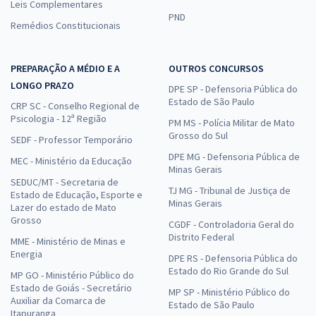
Leis Complementares
PND
Remédios Constitucionais
PREPARAÇÃO A MÉDIO E A
OUTROS CONCURSOS
LONGO PRAZO
DPE SP - Defensoria Pública do
Estado de São Paulo
CRP SC - Conselho Regional de
Psicologia - 12ª Região
PM MS - Polícia Militar de Mato
Grosso do Sul
SEDF - Professor Temporário
DPE MG - Defensoria Pública de
MEC - Ministério da Educação
Minas Gerais
SEDUC/MT - Secretaria de
TJ MG - Tribunal de Justiça de
Estado de Educação, Esporte e
Minas Gerais
Lazer do estado de Mato
Grosso
CGDF - Controladoria Geral do
Distrito Federal
MME - Ministério de Minas e
Energia
DPE RS - Defensoria Pública do
Estado do Rio Grande do Sul
MP GO - Ministério Público do
Estado de Goiás - Secretário
MP SP - Ministério Público do
Auxiliar da Comarca de
Estado de São Paulo
Itapuranga