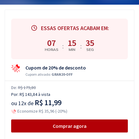
ESSAS OFERTAS ACABAM EM:
07
15
34
:
:
HORAS
MIN
SEG
Cupom de 20% de desconto
Cupom ativado:
GRAN20-OFF
De:
R$ 179,80
Por:
R$ 143,84
à vista
R$ 11,99
ou
12x de
Economize R$ 35,96 (-20%)
Comprar agora