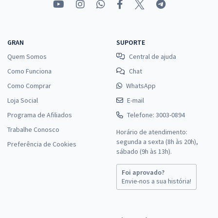
GRAN
SUPORTE
Quem Somos
Central de ajuda
Como Funciona
Chat
Como Comprar
WhatsApp
Loja Social
E-mail
Programa de Afiliados
Telefone: 3003-0894
Trabalhe Conosco
Horário de atendimento:
segunda a sexta (8h às 20h),
Preferência de Cookies
sábado (9h às 13h).
Foi aprovado?
Envie-nos a sua história!