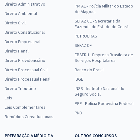
Direito Administrativo
PM AL - Polícia Militar do Estado
de Alagoas
Direito Ambiental
SEFAZ CE - Secretaria da
Direito Civil
Fazenda do Estado do Ceará
Direito Constitucional
PETROBRAS
Direito Empresarial
SEFAZ DF
Direito Penal
EBSERH - Empresa Brasileira de
Direito Previdenciário
Serviços Hospitalares
Direito Processual Civil
Banco do Brasil
Direito Processual Penal
IBGE
Direito Tributário
INSS - Instituto Nacional do
Seguro Social
Leis
PRF - Polícia Rodoviária Federal
Leis Complementares
PND
Remédios Constitucionais
PREPARAÇÃO A MÉDIO E A
OUTROS CONCURSOS