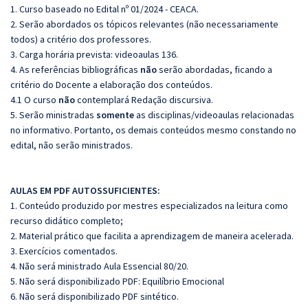
1. Curso baseado no Edital nº 01/2024 - CEACA.
2. Serão abordados os tópicos relevantes (não necessariamente
todos) a critério dos professores.
3. Carga horária prevista: videoaulas 136.
4. As referências bibliográficas
não
serão abordadas, ficando a
critério do Docente a elaboração dos conteúdos.
4.1 O curso
não
contemplará Redação discursiva.
5. Serão ministradas
somente
as disciplinas/videoaulas relacionadas
no informativo. Portanto, os demais conteúdos mesmo constando no
edital, não serão ministrados.
AULAS EM PDF AUTOSSUFICIENTES:
1. Conteúdo produzido por mestres especializados na leitura como
recurso didático completo;
2. Material prático que facilita a aprendizagem de maneira acelerada.
3. Exercícios comentados.
4. Não será ministrado Aula Essencial 80/20.
5. Não será disponibilizado PDF: Equilíbrio Emocional
6. Não será disponibilizado PDF sintético.