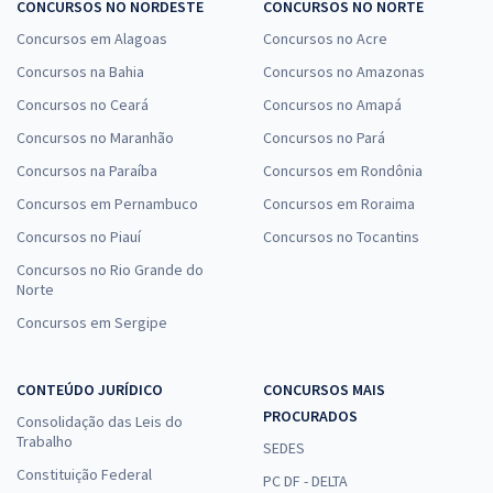
CONCURSOS NO NORDESTE
CONCURSOS NO NORTE
Concursos em Alagoas
Concursos no Acre
Concursos na Bahia
Concursos no Amazonas
Concursos no Ceará
Concursos no Amapá
Concursos no Maranhão
Concursos no Pará
Concursos na Paraíba
Concursos em Rondônia
Concursos em Pernambuco
Concursos em Roraima
Concursos no Piauí
Concursos no Tocantins
Concursos no Rio Grande do
Norte
Concursos em Sergipe
CONTEÚDO JURÍDICO
CONCURSOS MAIS
PROCURADOS
Consolidação das Leis do
Trabalho
SEDES
Constituição Federal
PC DF - DELTA