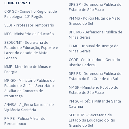
LONGO PRAZO
DPE SP - Defensoria Pública do
Estado de São Paulo
CRP SC - Conselho Regional de
Psicologia - 12ª Região
PM MS - Polícia Militar de Mato
Grosso do Sul
SEDF - Professor Temporário
DPE MG - Defensoria Pública de
MEC - Ministério da Educação
Minas Gerais
SEDUC/MT - Secretaria de
TJ MG - Tribunal de Justiça de
Estado de Educação, Esporte e
Minas Gerais
Lazer do estado de Mato
Grosso
CGDF - Controladoria Geral do
Distrito Federal
MME - Ministério de Minas e
Energia
DPE RS - Defensoria Pública do
Estado do Rio Grande do Sul
MP GO - Ministério Público do
Estado de Goiás - Secretário
MP SP - Ministério Público do
Auxiliar da Comarca de
Estado de São Paulo
Itapuranga
PM SC - Polícia Militar de Santa
ANVISA - Agência Nacional de
Catarina
Vigilância Sanitária
SEDUC RS - Secretaria de
PM PE - Polícia Militar de
Estado da Educação do Rio
Pernambuco
Grande do Sul