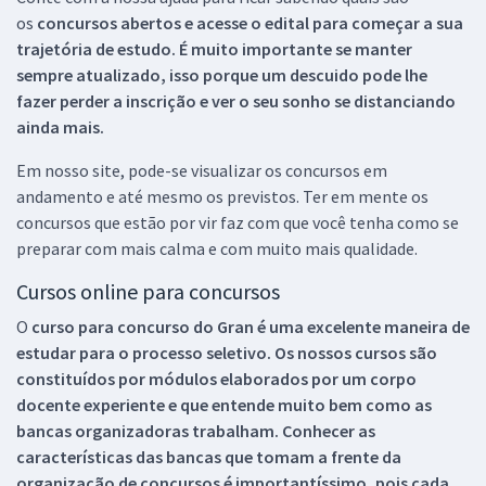
os
concursos abertos e acesse o edital para começar a sua
trajetória de estudo. É muito importante se manter
sempre atualizado, isso porque um descuido pode lhe
fazer perder a inscrição e ver o seu sonho se distanciando
ainda mais.
Em nosso site, pode-se visualizar os concursos em
andamento e até mesmo os previstos. Ter em mente os
concursos que estão por vir faz com que você tenha como se
preparar com mais calma e com muito mais qualidade.
Cursos online para concursos
O
curso para concurso do Gran é uma excelente maneira de
estudar para o processo seletivo. Os nossos cursos são
constituídos por módulos elaborados por um corpo
docente experiente e que entende muito bem como as
bancas organizadoras trabalham. Conhecer as
características das bancas que tomam a frente da
organização de concursos é importantíssimo, pois cada