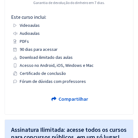
Garantia de devolução do dinheiro em 7 dias.
Este curso inclui:
Videoaulas
Audioaulas
PDFs
90 dias para acessar
Download ilimitado das aulas
Acesso no Android, iOS, Windows e Mac
Certificado de conclusão
Fórum de dúvidas com professores
Compartilhar
Assinatura Ilimitada: acesse todos os cursos
para concursos públicos, em um só lugar!