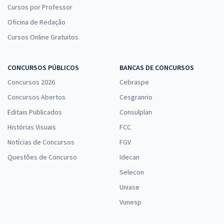
Cursos por Professor
Oficina de Redação
Cursos Online Gratuitos
CONCURSOS PÚBLICOS
BANCAS DE CONCURSOS
Concursos 2026
Cebraspe
Concursos Abertos
Cesgranrio
Editais Publicados
Consulplan
Histórias Visuais
FCC
Notícias de Concursos
FGV
Questões de Concurso
Idecan
Selecon
Uniase
Vunesp