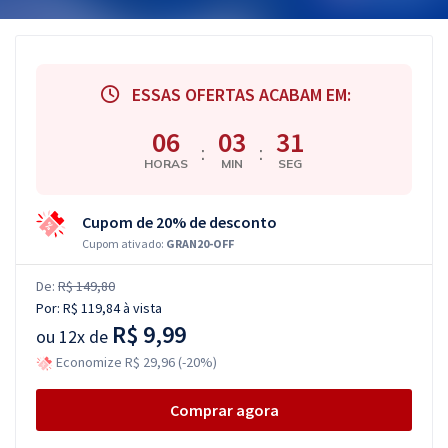
ESSAS OFERTAS ACABAM EM:
06
03
30
:
:
HORAS
MIN
SEG
Cupom de 20% de desconto
Cupom ativado:
GRAN20-OFF
De:
R$ 149,80
Por:
R$ 119,84
à vista
R$ 9,99
ou
12x de
Economize R$ 29,96 (-20%)
Comprar agora