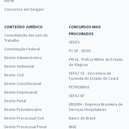
Norte
Concursos em Sergipe
CONTEÚDO JURÍDICO
CONCURSOS MAIS
PROCURADOS
Consolidação das Leis do
Trabalho
SEDES
Constituição Federal
PC DF - DELTA
Direito Administrativo
PM AL - Polícia Militar do Estado
de Alagoas
Direito Ambiental
SEFAZ CE - Secretaria da
Direito Civil
Fazenda do Estado do Ceará
Direito Constitucional
PETROBRAS
Direito Empresarial
SEFAZ DF
Direito Penal
EBSERH - Empresa Brasileira de
Direito Previdenciário
Serviços Hospitalares
Direito Processual Civil
Banco do Brasil
Direito Processual Penal
IBGE