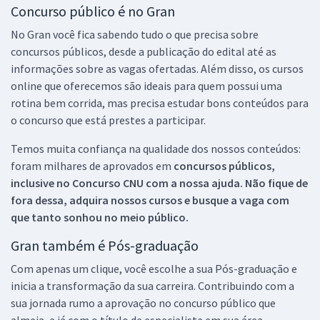
Concurso público é no Gran
No Gran você fica sabendo tudo o que precisa sobre
concursos públicos, desde a publicação do edital até as
informações sobre as vagas ofertadas. Além disso, os cursos
online que oferecemos são ideais para quem possui uma
rotina bem corrida, mas precisa estudar bons conteúdos para
o concurso que está prestes a participar.
Temos muita confiança na qualidade dos nossos conteúdos:
foram milhares de aprovados em
concursos públicos,
inclusive no
Concurso CNU
com a nossa ajuda. Não fique de
fora dessa, adquira nossos cursos e busque a vaga com
que tanto sonhou no meio público.
Gran também é Pós-graduação
Com apenas um clique, você escolhe a sua Pós-graduação e
inicia a transformação da sua carreira. Contribuindo com a
sua jornada rumo a aprovação no concurso público que
almeja, e já com o título de especialista em sua área.