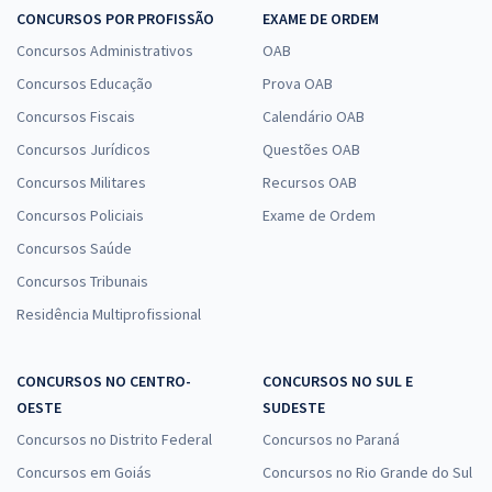
CONCURSOS POR PROFISSÃO
EXAME DE ORDEM
Concursos Administrativos
OAB
Concursos Educação
Prova OAB
Concursos Fiscais
Calendário OAB
Concursos Jurídicos
Questões OAB
Concursos Militares
Recursos OAB
Concursos Policiais
Exame de Ordem
Concursos Saúde
Concursos Tribunais
Residência Multiprofissional
CONCURSOS NO CENTRO-
CONCURSOS NO SUL E
OESTE
SUDESTE
Concursos no Distrito Federal
Concursos no Paraná
Concursos em Goiás
Concursos no Rio Grande do Sul