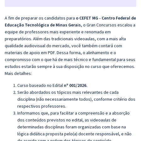
A fim de preparar os candidatos para
o
CEFET MG - Centro Federal de
Educação Tecnológica de Minas Gerais
, o Gran Concursos escalou a
equipe de professores mais experiente e renomada em
preparatórios. Além das tradicionais videoaulas, com a mais alta
qualidade audiovisual do mercado, você também contará com
materiais de apoio em PDF. Dessa forma, o alinhamento e o
compromisso com o que há de mais técnico e fundamental para seus
estudos estarão sempre à sua disposição no curso que oferecemos.
Mais detalhes:
Curso baseado no Edital
nº 001/2026.
Serão abordados os tópicos mais relevantes de cada
disciplina (não necessariamente todos), conforme critério dos
respectivos professores.
Informamos que, para facilitar a compreensão e a absorção
dos conteúdos previstos no edital, as videoaulas de
determinadas disciplinas foram organizadas com base na
lógica didática proposta pelo(a) docente responsável, e não
de acordo com a ordem dos tópicos do conteúdo