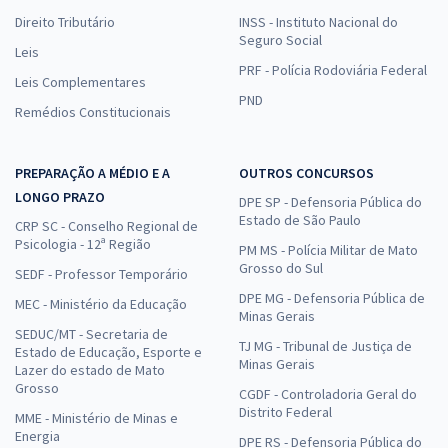
Direito Tributário
INSS - Instituto Nacional do
Seguro Social
Leis
PRF - Polícia Rodoviária Federal
Leis Complementares
PND
Remédios Constitucionais
PREPARAÇÃO A MÉDIO E A
OUTROS CONCURSOS
LONGO PRAZO
DPE SP - Defensoria Pública do
Estado de São Paulo
CRP SC - Conselho Regional de
Psicologia - 12ª Região
PM MS - Polícia Militar de Mato
Grosso do Sul
SEDF - Professor Temporário
DPE MG - Defensoria Pública de
MEC - Ministério da Educação
Minas Gerais
SEDUC/MT - Secretaria de
TJ MG - Tribunal de Justiça de
Estado de Educação, Esporte e
Minas Gerais
Lazer do estado de Mato
Grosso
CGDF - Controladoria Geral do
Distrito Federal
MME - Ministério de Minas e
Energia
DPE RS - Defensoria Pública do